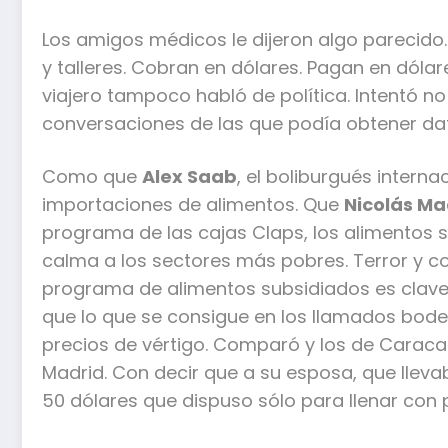
Los amigos médicos le dijeron algo parecido.
y talleres. Cobran en dólares. Pagan en dólare
viajero tampoco habló de política. Intentó no 
conversaciones de las que podía obtener da
Como que
Alex Saab
, el boliburgués interna
importaciones de alimentos. Que
Nicolás Mad
programa de las cajas Claps, los alimentos 
calma a los sectores más pobres. Terror y co
programa de alimentos subsidiados es clave 
que lo que se consigue en los llamados bod
precios de vértigo. Comparó y los de Caracas
Madrid. Con decir que a su esposa, que llevab
50 dólares que dispuso sólo para llenar con