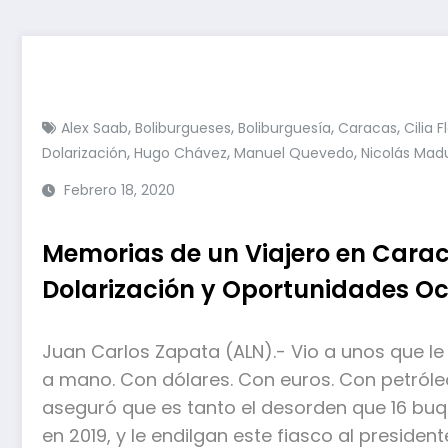
,
,
,
,
Alex Saab
Boliburgueses
Boliburguesía
Caracas
Cilia F
,
,
,
Dolarización
Hugo Chávez
Manuel Quevedo
Nicolás Mad
Febrero 18, 2020
Memorias de un Viajero en Carac
Dolarización y Oportunidades Oc
Juan Carlos Zapata (ALN).- Vio a unos que l
a mano. Con dólares. Con euros. Con petróleo
aseguró que es tanto el desorden que 16 bu
en 2019, y le endilgan este fiasco al preside