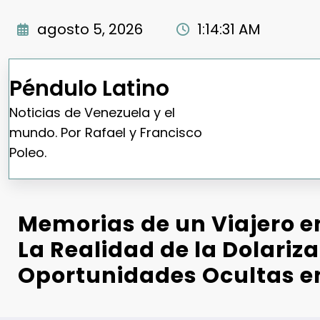
Saltar
al
agosto 5, 2026
1:14:32 AM
contenido
Péndulo Latino
Noticias de Venezuela y el
mundo. Por Rafael y Francisco
Poleo.
Memorias de un Viajero e
La Realidad de la Dolariza
Oportunidades Ocultas e