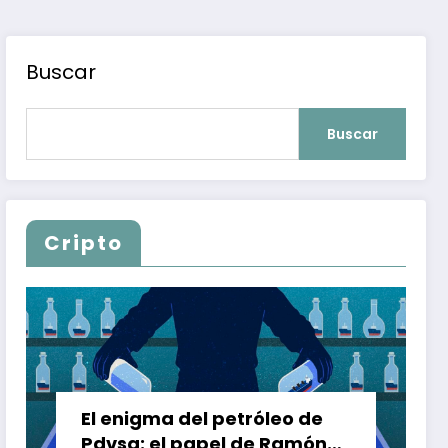
Buscar
Buscar
Cripto
El enigma del petróleo de
Pdvsa: el papel de Ramón