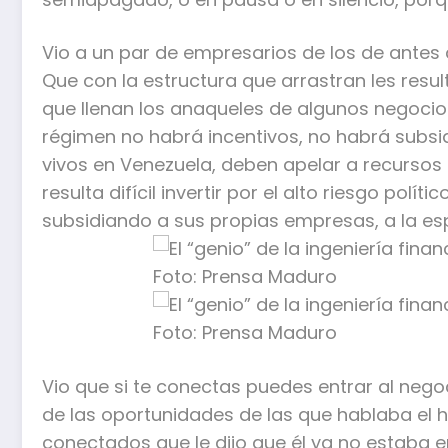
Vio a un par de empresarios de los de antes 
Que con la estructura que arrastran les resu
que llenan los anaqueles de algunos negocios.
régimen no habrá incentivos, no habrá subsid
vivos en Venezuela, deben apelar a recursos pr
resulta difícil invertir por el alto riesgo polít
subsidiando a sus propias empresas, a la es
Vio que si te conectas puedes entrar al nego
de las oportunidades de las que hablaba el hi
conectados que le dijo que él ya no estaba e