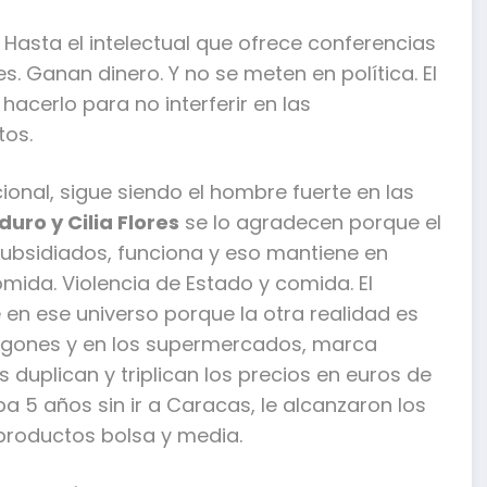
 Hasta el intelectual que ofrece conferencias
s. Ganan dinero. Y no se meten en política. El
hacerlo para no interferir en las
tos.
cional, sigue siendo el hombre fuerte en las
uro y Cilia Flores
se lo agradecen porque el
subsidiados, funciona y eso mantiene en
mida. Violencia de Estado y comida. El
en ese universo porque la otra realidad es
egones y en los supermercados, marca
 duplican y triplican los precios en euros de
a 5 años sin ir a Caracas, le alcanzaron los
 productos bolsa y media.