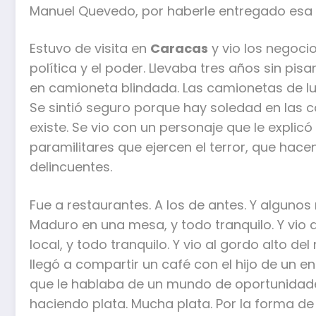
Manuel Quevedo, por haberle entregado esa 
Estuvo de visita en
Caracas
y vio los negocio
política y el poder. Llevaba tres años sin pisa
en camioneta blindada. Las camionetas de lu
Se sintió seguro porque hay soledad en las ca
existe. Se vio con un personaje que le explicó
paramilitares que ejercen el terror, que hacen
delincuentes.
Fue a restaurantes. A los de antes. Y algunos
Maduro en una mesa, y todo tranquilo. Y vio 
local, y todo tranquilo. Y vio al gordo alto de
llegó a compartir un café con el hijo de un 
que le hablaba de un mundo de oportunidad
haciendo plata. Mucha plata. Por la forma de 