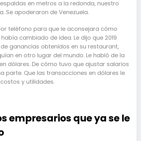
aespaldas en metros a la redonda, nuestro
a. Se apoderaron de Venezuela.
 por teléfono para que le aconsejara cómo
a había cambiado de idea. Le dijo que 2019
 de ganancias obtenidos en su restaurant,
uían en otro lugar del mundo. Le habló de la
n dólares. De cómo tuvo que ajustar salarios
na parte. Que las transacciones en dólares le
costos y utilidades.
os empresarios que ya se le
o