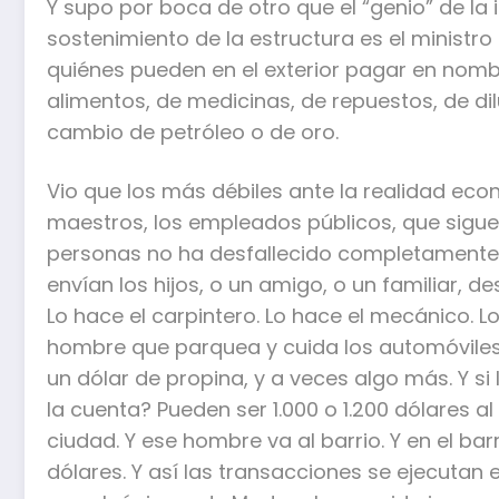
Y supo por boca de otro que el “genio” de la 
sostenimiento de la estructura es el ministro 
quiénes pueden en el exterior pagar en nomb
alimentos, de medicinas, de repuestos, de dil
cambio de petróleo o de oro.
Vio que los más débiles ante la realidad econ
maestros, los empleados públicos, que sigue
personas no ha desfallecido completamente,
envían los hijos, o un amigo, o un familiar, de
Lo hace el carpintero. Lo hace el mecánico. Lo
hombre que parquea y cuida los automóviles e
un dólar de propina, y a veces algo más. Y si
la cuenta? Pueden ser 1.000 o 1.200 dólares al
ciudad. Y ese hombre va al barrio. Y en el bar
dólares. Y así las transacciones se ejecutan e