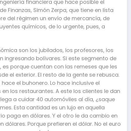
ingeniería financiera que hace posible el
de Finanzas, Simón Zerpa, que tiene en lista
re del régimen un envío de mercancía, de
uyentes químicos, de lo urgente, pues, a
ómica son los jubilados, los profesores, los
n ingresando bolívares. Si este segmento de
 es porque cuentan con las remeses que les
sde el exterior. El resto de la gente se rebusca.
 hace el buhonero. Lo hace inclusive el
n los restaurantes. A este los clientes le dan
 llega a cuidar 40 automóviles al día, ¿saque
 mes. Esta cantidad es un lujo en aquella
rio paga en dólares. Y el otro le da cambio en
n dólares. Porque prefieren el dólar. No el euro