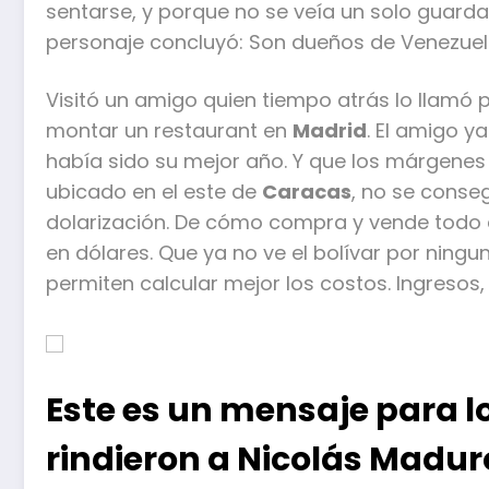
sentarse, y porque no se veía un solo guard
personaje concluyó: Son dueños de Venezuel
Visitó un amigo quien tiempo atrás lo llamó
montar un restaurant en
Madrid
. El amigo y
había sido su mejor año. Y que los márgenes
ubicado en el este de
Caracas
, no se conseg
dolarización. De cómo compra y vende todo e
en dólares. Que ya no ve el bolívar por ningu
permiten calcular mejor los costos. Ingresos, 
Este es un mensaje para l
rindieron a Nicolás Madur