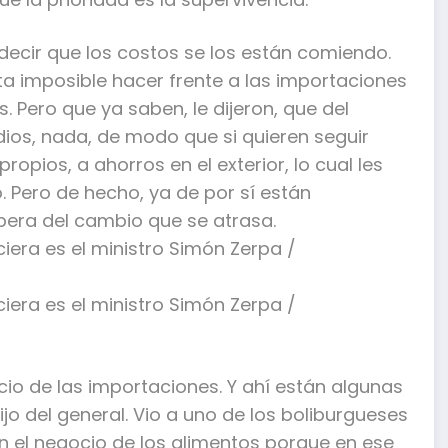
decir que los costos se los están comiendo.
lta imposible hacer frente a las importaciones
 Pero que ya saben, le dijeron, que del
ios, nada, de modo que si quieren seguir
opios, a ahorros en el exterior, lo cual les
ico. Pero de hecho, ya de por sí están
pera del cambio que se atrasa.
cio de las importaciones. Y ahí están algunas
jo del general. Vio a uno de los boliburgueses
n el negocio de los alimentos porque en ese