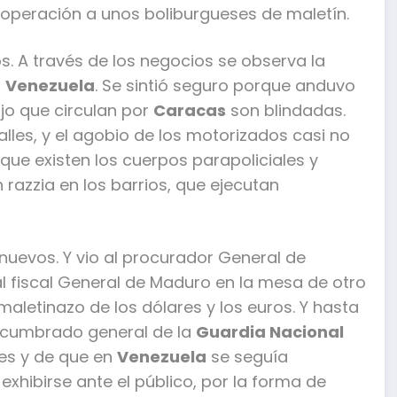
operación a unos boliburgueses de maletín.
s. A través de los negocios se observa la
r
Venezuela
. Se sintió seguro porque anduvo
jo que circulan por
Caracas
son blindadas.
lles, y el agobio de los motorizados casi no
 que existen los cuerpos parapoliciales y
 razzia en los barrios, que ejecutan
 nuevos. Y vio al procurador General de
al fiscal General de Maduro en la mesa de otro
l maletinazo de los dólares y los euros. Y hasta
encumbrado general de la
Guardia Nacional
es y de que en
Venezuela
se seguía
exhibirse ante el público, por la forma de