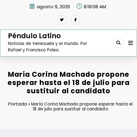
Saltar
agosto 9, 2026
8:18:09 AM
al
contenido
Péndulo Latino
Noticias de Venezuela y el mundo. Por
Rafael y Francisco Poleo.
María Corina Machado propone
esperar hasta el 18 de julio para
sustituir al candidato
Portada
»
María Corina Machado propone esperar hasta el
18 de julio para sustituir al candidato