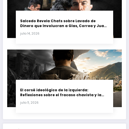
Salcedo Revela Chats sobre Lavado de
Dinero que Involucran a Glas, Correa y Juan
Fernando Petro en el Caso Magnicidio
julio 14, 2026
El corsé ideológico de la izquierda:
Reflexiones sobre el fracaso chavista y la
crisis moral en América Latina
julio 11, 2026