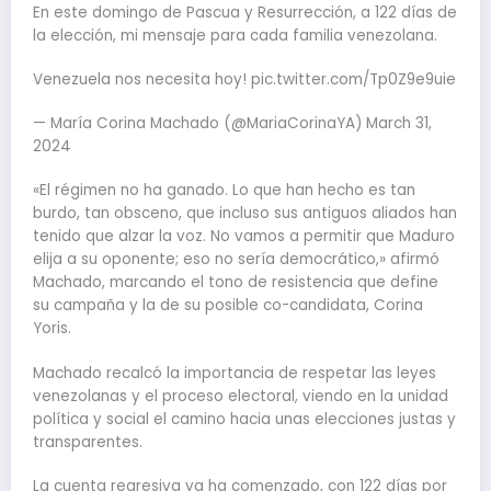
En este domingo de Pascua y Resurrección, a 122 días de
la elección, mi mensaje para cada familia venezolana.
Venezuela nos necesita hoy! pic.twitter.com/Tp0Z9e9uie
— María Corina Machado (@MariaCorinaYA) March 31,
2024
«El régimen no ha ganado. Lo que han hecho es tan
burdo, tan obsceno, que incluso sus antiguos aliados han
tenido que alzar la voz. No vamos a permitir que Maduro
elija a su oponente; eso no sería democrático,» afirmó
Machado, marcando el tono de resistencia que define
su campaña y la de su posible co-candidata, Corina
Yoris.
Machado recalcó la importancia de respetar las leyes
venezolanas y el proceso electoral, viendo en la unidad
política y social el camino hacia unas elecciones justas y
transparentes.
La cuenta regresiva ya ha comenzado, con 122 días por