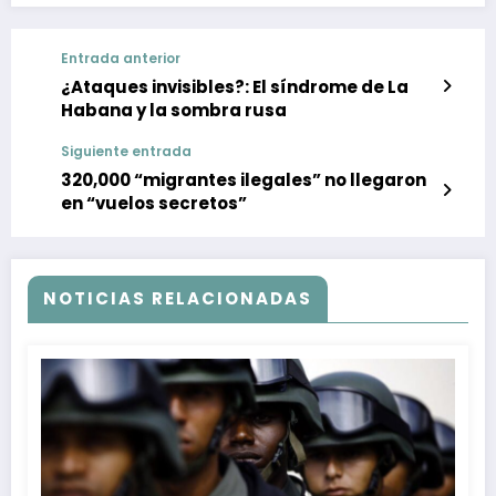
Entrada anterior
¿Ataques invisibles?: El síndrome de La
Habana y la sombra rusa
Siguiente entrada
320,000 “migrantes ilegales” no llegaron
en “vuelos secretos”
NOTICIAS RELACIONADAS