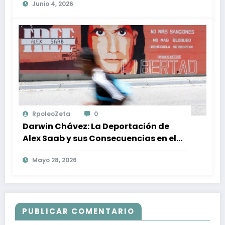
Junio 4, 2026
Venezuela
RpoleoZeta
0
Darwin Chávez: La Deportación de
Alex Saab y sus Consecuencias en el
Poder Chavista
Mayo 28, 2026
PUBLICAR COMENTARIO