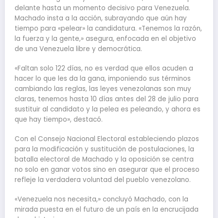
delante hasta un momento decisivo para Venezuela.
Machado insta a la acción, subrayando que aún hay
tiempo para «pelear» la candidatura. «Tenemos la razón,
la fuerza y la gente,» asegura, enfocada en el objetivo
de una Venezuela libre y democrática.
«Faltan solo 122 días, no es verdad que ellos acuden a
hacer lo que les da la gana, imponiendo sus términos
cambiando las reglas, las leyes venezolanas son muy
claras, tenemos hasta 10 días antes del 28 de julio para
sustituir al candidato y la pelea es peleando, y ahora es
que hay tiempo», destacó.
Con el Consejo Nacional Electoral estableciendo plazos
para la modificación y sustitución de postulaciones, la
batalla electoral de Machado y la oposición se centra
no solo en ganar votos sino en asegurar que el proceso
refleje la verdadera voluntad del pueblo venezolano.
«Venezuela nos necesita,» concluyó Machado, con la
mirada puesta en el futuro de un país en la encrucijada