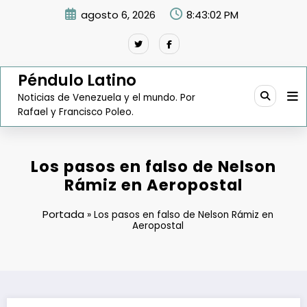
Saltar
agosto 6, 2026
8:43:03 PM
al
contenido
Péndulo Latino
Noticias de Venezuela y el mundo. Por
Rafael y Francisco Poleo.
Los pasos en falso de Nelson
Rámiz en Aeropostal
Portada
»
Los pasos en falso de Nelson Rámiz en
Aeropostal