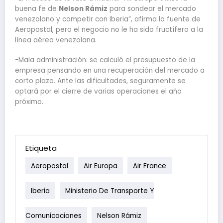
buena fe de
Nelson Rámiz
para sondear el mercado
venezolano y competir con Iberia”, afirma la fuente de
Aeropostal, pero el negocio no le ha sido fructífero a la
línea aérea venezolana.
-Mala administración: se calculó el presupuesto de la
empresa pensando en una recuperación del mercado a
corto plazo. Ante las dificultades, seguramente se
optará por el cierre de varias operaciones el año
próximo.
Etiqueta
Aeropostal
Air Europa
Air France
Iberia
Ministerio De Transporte Y
Comunicaciones
Nelson Rámiz