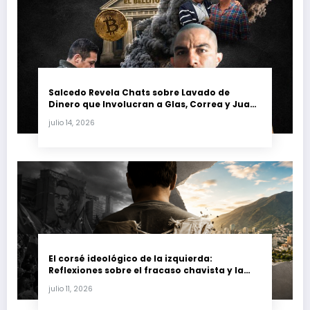
Salcedo Revela Chats sobre Lavado de
Dinero que Involucran a Glas, Correa y Juan
Fernando Petro en el Caso Magnicidio
julio 14, 2026
El corsé ideológico de la izquierda:
Reflexiones sobre el fracaso chavista y la
crisis moral en América Latina
julio 11, 2026