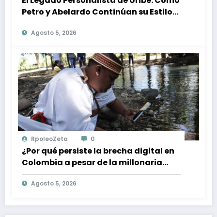
El Legado Personalista de Uribe: Cómo
Petro y Abelardo Continúan su Estilo
de Gobierno
Agosto 5, 2026
RpoleoZeta
0
¿Por qué persiste la brecha digital en
Colombia a pesar de la millonaria
inversión en conectividad?
Agosto 5, 2026