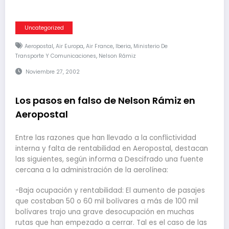
Uncategorized
,
,
,
,
Aeropostal
Air Europa
Air France
Iberia
Ministerio De
,
Transporte Y Comunicaciones
Nelson Rámiz
Noviembre 27, 2002
Los pasos en falso de Nelson Rámiz en
Aeropostal
Entre las razones que han llevado a la conflictividad
interna y falta de rentabilidad en Aeropostal, destacan
las siguientes, según informa a Descifrado una fuente
cercana a la administración de la aerolínea:
-Baja ocupación y rentabilidad: El aumento de pasajes
que costaban 50 o 60 mil bolívares a más de 100 mil
bolívares trajo una grave desocupación en muchas
rutas que han empezado a cerrar. Tal es el caso de las