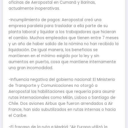
oficinas de Aeropostal en Cumaná y Barinas,
actualmente inoperativas.
-Incumplimiento de pagos: Aeropostal creó una
empresa paralela para trasladar a ella parte de su
planta laboral y liquidar a los trabajadores que hicieran
el cambio. Muchos empleados que tienen entre 7 meses
y un año de haber salido de la nómina no han recibido la
liquidación. De igual manera, los beneficios se
mantienen en el mínimo exigido por la ley y sin
aumentos en puerta, cosa que mantiene internamente
una gran incomodidad.
-Influencia negativa del gobierno nacional: El Ministerio
de Transporte y Comunicaciones no otorgó a
Aeropostal las habilitaciones que requería para asumir
rutas internacionales como Milán, Lisboa o Santiago de
Chile. Dos aviones Airbus que fueron arrendados a Air
France, han sido subutilizados en rutas internas o hacia
el Caribe.
-El fracaso de la ruta a Madrid: “Air Europa utilizó la