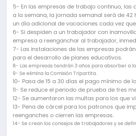
5- En las empresas de trabajo continuo, las q
a la semana, la jornada semanal será de 42 
un día adicional de vacaciones cada vez que
6- Si despiden a un trabajador con inamovili
empresa a reenganchar al trabajador, inmedi
7- Las instalaciones de las empresas podrán
para el desarrollo de planes educativos.
8- Las empresas tendrán 3 años para absorber a lo
9- Se elimina la Comisión Tripartita.
10- Pasa de 15 a 30 días el pago mínimo de la
11- Se reduce el periodo de prueba de tres m
12- Se aumentaron las multas para los que vio
13- Pena de cárcel para los patronos que im
reenganches o cierren las empresas.
14- Se crean los consejos de trabajadores y se defin