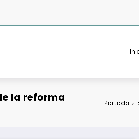
Ini
de la reforma
Portada
»
L