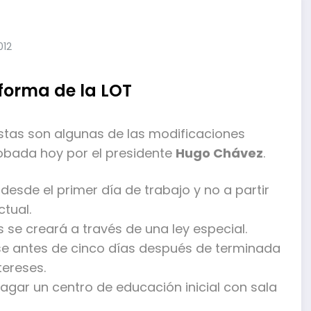
012
eforma de la LOT
 Estas son algunas de las modificaciones
robada hoy por el presidente
Hugo Chávez
.
desde el primer día de trabajo y no a partir
tual.
 se creará a través de una ley especial.
se antes de cinco días después de terminada
tereses.
agar un centro de educación inicial con sala