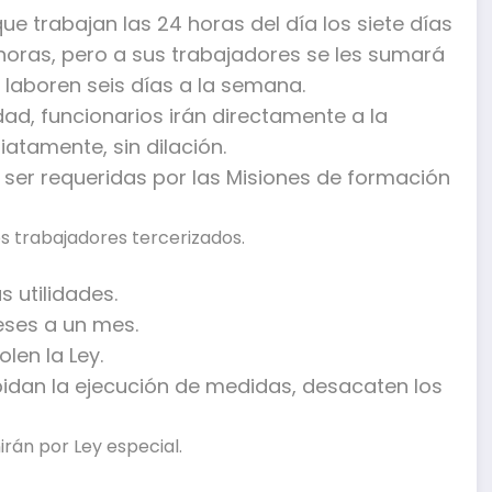
ue trabajan las 24 horas del día los siete días
horas, pero a sus trabajadores se les sumará
 laboren seis días a la semana.
dad, funcionarios irán directamente a la
atamente, sin dilación.
 ser requeridas por las Misiones de formación
s trabajadores tercerizados.
s utilidades.
eses a un mes.
len la Ley.
pidan la ejecución de medidas, desacaten los
irán por Ley especial.