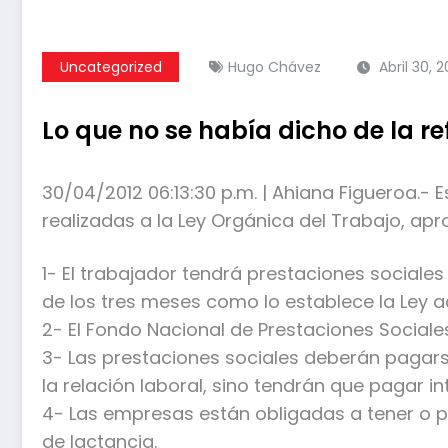
Uncategorized
Hugo Chávez
Abril 30, 2
Lo que no se había dicho de la r
30/04/2012 06:13:30 p.m. | Ahiana Figueroa.-
realizadas a la Ley Orgánica del Trabajo, ap
1- El trabajador tendrá prestaciones sociales 
de los tres meses como lo establece la Ley ac
2- El Fondo Nacional de Prestaciones Sociales
3- Las prestaciones sociales deberán pagar
la relación laboral, sino tendrán que pagar in
4- Las empresas están obligadas a tener o p
de lactancia.