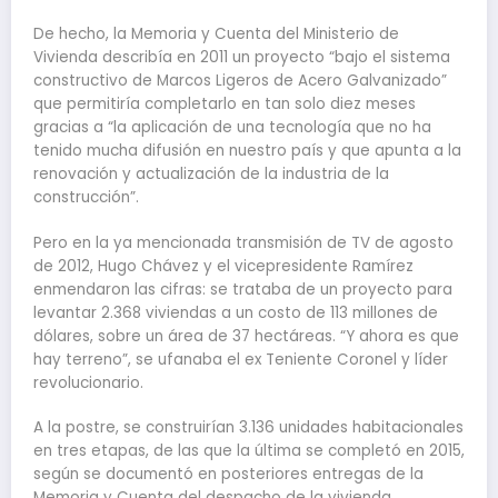
De hecho, la Memoria y Cuenta del Ministerio de
Vivienda describía en 2011 un proyecto “bajo el sistema
constructivo de Marcos Ligeros de Acero Galvanizado”
que permitiría completarlo en tan solo diez meses
gracias a “la aplicación de una tecnología que no ha
tenido mucha difusión en nuestro país y que apunta a la
renovación y actualización de la industria de la
construcción”.
Pero en la ya mencionada transmisión de TV de agosto
de 2012, Hugo Chávez y el vicepresidente Ramírez
enmendaron las cifras: se trataba de un proyecto para
levantar 2.368 viviendas a un costo de 113 millones de
dólares, sobre un área de 37 hectáreas. “Y ahora es que
hay terreno”, se ufanaba el ex Teniente Coronel y líder
revolucionario.
A la postre, se construirían 3.136 unidades habitacionales
en tres etapas, de las que la última se completó en 2015,
según se documentó en posteriores entregas de la
Memoria y Cuenta del despacho de la vivienda.