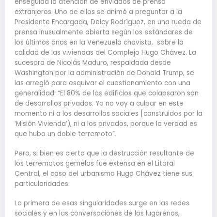
enseguida la atención de enviados de prensa
extranjeros. Uno de ellos se animó a preguntar a la
Presidente Encargada, Delcy Rodríguez, en una rueda de
prensa inusualmente abierta según los estándares de
los últimos años en la Venezuela chavista, sobre la
calidad de las viviendas del Complejo Hugo Chávez. La
sucesora de Nicolás Maduro, respaldada desde
Washington por la administración de Donald Trump, se
las arregló para esquivar el cuestionamiento con una
generalidad: “El 80% de los edificios que colapsaron son
de desarrollos privados. Yo no voy a culpar en este
momento ni a los desarrollos sociales [construidos por la
‘Misión Vivienda’), ni a los privados, porque la verdad es
que hubo un doble terremoto”.
Pero, si bien es cierto que la destrucción resultante de
los terremotos gemelos fue extensa en el Litoral
Central, el caso del urbanismo Hugo Chávez tiene sus
particularidades.
La primera de esas singularidades surge en las redes
sociales y en las conversaciones de los lugareños,