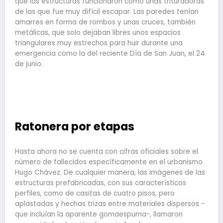
qué las estructuras funcionaron como unas trituradoras
de las que fue muy difícil escapar. Las paredes tenían
amarres en forma de rombos y unas cruces, también
metálicas, que solo dejaban libres unos espacios
triangulares muy estrechos para huir durante una
emergencia como la del reciente Día de San Juan, el 24
de junio.
Ratonera por etapas
Hasta ahora no se cuenta con cifras oficiales sobre el
número de fallecidos específicamente en el urbanismo
Hugo Chávez. De cualquier manera, las imágenes de las
estructuras prefabricadas, con sus característicos
perfiles, como de casitas de cuatro pisos, pero
aplastadas y hechas trizas entre materiales dispersos -
que incluían la aparente gomaespuma-, llamaron