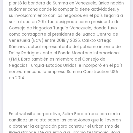
plantó la bandera de Summa en Venezuela, única nación
sudamericana donde la compañía tiene actividades, y
su involucramiento con los negocios en el país llegaría a
ser tal que en 2017 fue designado como presidente del
Consejo de Negocios Turquía-Venezuela, donde tuvo
como contraparte al presidente del Banco Central de
Venezuela (BCV) entre 2018 y 2025, Calixto Ortega
Sánchez, actual representante del gobierno interino de
Delcy Rodríguez ante el Fondo Monetario Internacional
(FMI). Bora también es miembro del Consejo de
Negocios Turquía-Estados Unidos, e incorporó en el país
norteamericano la empresa Summa Construction USA
en 2014.
En el website corporativo, Selim Bora ofrece con cierta
candidez un relato sobre las conexiones que le llevaron
a obtener la asignación para construir el urbanismo de
Playa Grande. De acuerdo a su propio testimonio, Bora