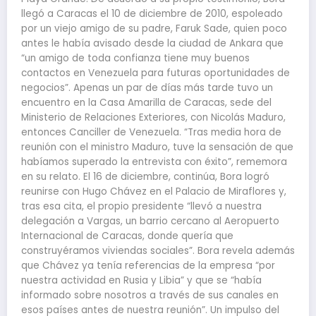
llegó a Caracas el 10 de diciembre de 2010, espoleado
por un viejo amigo de su padre, Faruk Sade, quien poco
antes le había avisado desde la ciudad de Ankara que
“un amigo de toda confianza tiene muy buenos
contactos en Venezuela para futuras oportunidades de
negocios”. Apenas un par de días más tarde tuvo un
encuentro en la Casa Amarilla de Caracas, sede del
Ministerio de Relaciones Exteriores, con Nicolás Maduro,
entonces Canciller de Venezuela. “Tras media hora de
reunión con el ministro Maduro, tuve la sensación de que
habíamos superado la entrevista con éxito”, rememora
en su relato. El 16 de diciembre, continúa, Bora logró
reunirse con Hugo Chávez en el Palacio de Miraflores y,
tras esa cita, el propio presidente “llevó a nuestra
delegación a Vargas, un barrio cercano al Aeropuerto
Internacional de Caracas, donde quería que
construyéramos viviendas sociales”. Bora revela además
que Chávez ya tenía referencias de la empresa “por
nuestra actividad en Rusia y Libia” y que se “había
informado sobre nosotros a través de sus canales en
esos países antes de nuestra reunión”. Un impulso del