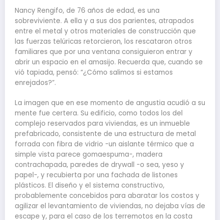
Nancy Rengifo, de 76 años de edad, es una
sobreviviente. A ella y a sus dos parientes, atrapados
entre el metal y otros materiales de construcción que
las fuerzas telúricas retorcieron, los rescataron otros
familiares que por una ventana consiguieron entrar y
abrir un espacio en el amasijo. Recuerda que, cuando se
vió tapiada, pensó: “¿Cómo salimos si estamos
enrejados?”.
La imagen que en ese momento de angustia acudió a su
mente fue certera. Su edificio, como todos los del
complejo reservados para viviendas, es un inmueble
prefabricado, consistente de una estructura de metal
forrada con fibra de vidrio -un aislante térmico que a
simple vista parece gomaespuma-, madera
contrachapada, paredes de drywall -o sea, yeso y
papel-, y recubierta por una fachada de listones
plásticos. El diseño y el sistema constructivo,
probablemente concebidos para abaratar los costos y
agilizar el levantamiento de viviendas, no dejaba vías de
escape y, para el caso de los terremotos en la costa