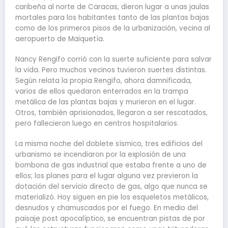
caribeña al norte de Caracas, dieron lugar a unas jaulas
mortales para los habitantes tanto de las plantas bajas
como de los primeros pisos de la urbanización, vecina al
aeropuerto de Maiquetía.
Nancy Rengifo corrió con la suerte suficiente para salvar
la vida. Pero muchos vecinos tuvieron suertes distintas.
Según relata la propia Rengifo, ahora damnificada,
varios de ellos quedaron enterrados en la trampa
metálica de las plantas bajas y murieron en el lugar.
Otros, también aprisionados, llegaron a ser rescatados,
pero fallecieron luego en centros hospitalarios.
La misma noche del doblete sísmico, tres edificios del
urbanismo se incendiaron por la explosión de una
bombona de gas industrial que estaba frente a uno de
ellos; los planes para el lugar alguna vez previeron la
dotación del servicio directo de gas, algo que nunca se
materializó. Hoy siguen en pie los esqueletos metálicos,
desnudos y chamuscados por el fuego. En medio del
paisaje post apocalíptico, se encuentran pistas de por