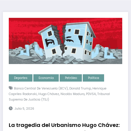
Deportes
Economía
Petróleo
Política
,
,
Banco Central De Venezuela (BCV)
Donald Trump
Henrique
,
,
,
,
Capriles Radonski
Hugo Chávez
Nicolás Maduro
PDVSA
Tribunal
Supremo De Justicia (TSJ)
Julio 5, 2026
La tragedia del Urbanismo Hugo Chávez: