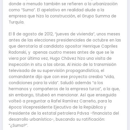
donde a menudo también se refieren a la urbanización
como “Suma”. El apelativo en realidad alude a la
empresa que hizo la construcción, el Grupo Summa de
Turquía.
El 8 de agosto de 2012, “jueves de vivienda”, unos meses
antes de las elecciones presidenciales de octubre en las
que derrotaría al candidato opositor Henrique Capriles
Radonski, y apenas cuatro meses antes de que se le
viera por última vez, Hugo Chávez hizo una visita de
inspección in situ a las obras. Al inicio de la transmisión
televisada de su supervisión propagandística, el
comandante dijo que con ese proyecto creaba “vida,
condiciones para la vida”. Saludó además “a los
hermanos y compañeros de la empresa turca”, a la que,
sin embargo, titubeó en mencionar. Así que enseguida
volteó a preguntar a Rafel Ramírez Carreño, para la
época Vicepresidente Ejecutivo de la República y
Presidente de la estatal petrolera Pdvsa -financista del
desarrollo urbanístico-, buscando su ratificación:
“¿Suma?”.