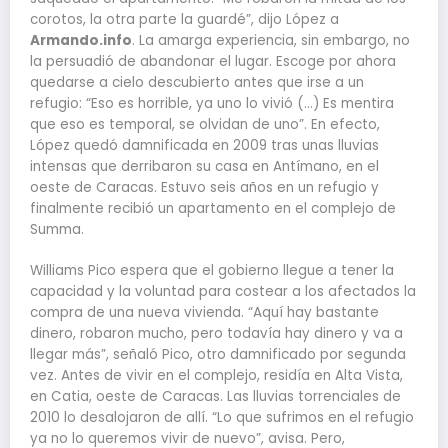
corotos, la otra parte la guardé”, dijo López a
Armando.info
. La amarga experiencia, sin embargo, no
la persuadió de abandonar el lugar. Escoge por ahora
quedarse a cielo descubierto antes que irse a un
refugio: “Eso es horrible, ya uno lo vivió (…) Es mentira
que eso es temporal, se olvidan de uno”. En efecto,
López quedó damnificada en 2009 tras unas lluvias
intensas que derribaron su casa en Antímano, en el
oeste de Caracas. Estuvo seis años en un refugio y
finalmente recibió un apartamento en el complejo de
Summa.
Williams Pico espera que el gobierno llegue a tener la
capacidad y la voluntad para costear a los afectados la
compra de una nueva vivienda. “Aquí hay bastante
dinero, robaron mucho, pero todavía hay dinero y va a
llegar más”, señaló Pico, otro damnificado por segunda
vez. Antes de vivir en el complejo, residía en Alta Vista,
en Catia, oeste de Caracas. Las lluvias torrenciales de
2010 lo desalojaron de allí. “Lo que sufrimos en el refugio
ya no lo queremos vivir de nuevo”, avisa. Pero,