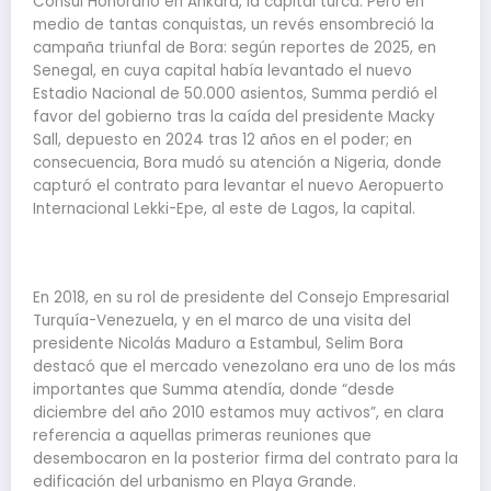
Cónsul Honorario en Ankara, la capital turca. Pero en
medio de tantas conquistas, un revés ensombreció la
campaña triunfal de Bora: según reportes de 2025, en
Senegal, en cuya capital había levantado el nuevo
Estadio Nacional de 50.000 asientos, Summa perdió el
favor del gobierno tras la caída del presidente Macky
Sall, depuesto en 2024 tras 12 años en el poder; en
consecuencia, Bora mudó su atención a Nigeria, donde
capturó el contrato para levantar el nuevo Aeropuerto
Internacional Lekki-Epe, al este de Lagos, la capital.
En 2018, en su rol de presidente del Consejo Empresarial
Turquía-Venezuela, y en el marco de una visita del
presidente Nicolás Maduro a Estambul, Selim Bora
destacó que el mercado venezolano era uno de los más
importantes que Summa atendía, donde “desde
diciembre del año 2010 estamos muy activos”, en clara
referencia a aquellas primeras reuniones que
desembocaron en la posterior firma del contrato para la
edificación del urbanismo en Playa Grande.