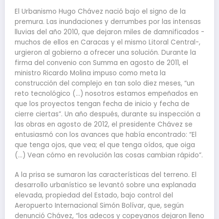
El Urbanismo Hugo Chávez nació bajo el signo de la
premura. Las inundaciones y derrumbes por las intensas
lluvias del año 2010, que dejaron miles de damnificados -
muchos de ellos en Caracas y el mismo Litoral Central-,
urgieron al gobierno a ofrecer una solución. Durante la
firma del convenio con Summa en agosto de 2011, el
ministro Ricardo Molina impuso como meta la
construcción del complejo en tan solo diez meses, “un
reto tecnológico (…) nosotros estamos empeñados en
que los proyectos tengan fecha de inicio y fecha de
cierre ciertas”. Un año después, durante su inspección a
las obras en agosto de 2012, el presidente Chávez se
entusiasmó con los avances que había encontrado: “El
que tenga ojos, que vea; el que tenga oídos, que oiga
(…) Vean cómo en revolución las cosas cambian rápido”.
A la prisa se sumaron las características del terreno. El
desarrollo urbanístico se levantó sobre una explanada
elevada, propiedad del Estado, bajo control del
Aeropuerto Internacional Simón Bolívar, que, según
denunció Chávez, “los adecos y copeyanos dejaron lleno