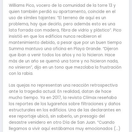
Williams Pico, vocero de la comunidad de la torre 13 y
quien también perdió su apartamento, coincide en el
uso de símiles tajantes: “El terreno de aquí es un
problema, hay que decirlo, pero además esto es una
lata forrada con madera, fibra de vidrio y plástico”. Pico
insistió en que los edificios nunca recibieron el
mantenimiento debido, a pesar que por un buen tiempo
Summa mantuvo una oficina en Playa Grande. “Dijeron
que iban a venir todos los años y no lo hicieron. Hace
más de un año se quemó una torre y no hicieron nada,
no vinieron”, dijo en un tono que mezclaba la frustración
con la rabia.
Las quejas no representan una reacción retrospectiva
ante la tragedia actual. En realidad, datan de hace
mucho tiempo. Ya en 2017, la revista Clímax reseñaba
los reportes de los lugareños sobre filtraciones y daños
estructurales en los edificios. Una de las declarantes en
ese reportaje ubicó, sin saberlo, un presagio del
desastre venidero en otro Día de San Juan. “Cuando
llegamos a vivir aquí estábamos muy emocionados (…)