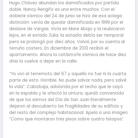
Hugo Chávez abundan los damnificados por partida
doble. Nancy Rengifo es una entre muchos. Con el
doblete sísmico del 24 de junio se hizo de esa aciaga
distinción: venía de quedar damnificada en 1999 por el
deslave de Vargas. Vivía en Mare Abajo y la reubicaron
lejos, en el estado Zulia; la estadía debía ser temporal
pero se prolongó por diez años. Volvió por su cuenta al
terruño costero. En diciembre de 2013 recibió el
apartamento. Ahora la catástrofe sísmica de hace diez
días la vuelve a dejar en la calle.
“Yo viví el terremoto del 67 y aquello no fue ni la cuarta
parte de esto. Horrible. No pude salvar nada, pero salvé
la vida”. Cabizbaja, adolorida por el techo que le cayó
en la espalda y le afectó la cintura, quedó convencida
de que los sismos del Día de San Juan literalmente
dejaron al descubierto las fragilidades de su edificio y
del resto del complejo habitacional. Apela a una imagen:
“Como que montaron tres pisos sobre cuatro hisopos”.