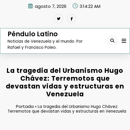
Saltar
agosto 7, 2026
3:14:23 AM
al
contenido
Péndulo Latino
Noticias de Venezuela y el mundo. Por
Rafael y Francisco Poleo.
La tragedia del Urbanismo Hugo
Chávez: Terremotos que
devastan vidas y estructuras en
Venezuela
Portada
»
La tragedia del Urbanismo Hugo Chávez:
Terremotos que devastan vidas y estructuras en Venezuela