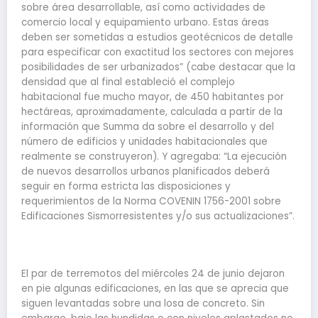
sobre área desarrollable, así como actividades de
comercio local y equipamiento urbano. Estas áreas
deben ser sometidas a estudios geotécnicos de detalle
para especificar con exactitud los sectores con mejores
posibilidades de ser urbanizados” (cabe destacar que la
densidad que al final estableció el complejo
habitacional fue mucho mayor, de 450 habitantes por
hectáreas, aproximadamente, calculada a partir de la
información que Summa da sobre el desarrollo y del
número de edificios y unidades habitacionales que
realmente se construyeron). Y agregaba: “La ejecución
de nuevos desarrollos urbanos planificados deberá
seguir en forma estricta las disposiciones y
requerimientos de la Norma COVENIN 1756-2001 sobre
Edificaciones Sismorresistentes y/o sus actualizaciones”.
El par de terremotos del miércoles 24 de junio dejaron
en pie algunas edificaciones, en las que se aprecia que
siguen levantadas sobre una losa de concreto. Sin