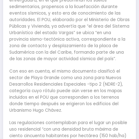
envergadura, en el que predominan los suelos
sedimentarios, propensos a la licuefacción durante
eventos sísmicos, y esto era de conocimiento de las
autoridades. El POU, elaborado por el Ministerio de Obras
Públicas y Vivienda, ya advertía que “el área del Sistema
Urbanístico del estado Vargas” se ubica “en una
provincia sismo-tectónica activa, correspondiente a la
zona de contacto y desplazamiento de la placa de
Sudamérica con la del Caribe, formando parte de una
de las zonas de mayor actividad sísmica del país”.
Con eso en cuenta, el mismo documento clasificó el
sector de Playa Grande como una zona para Nuevos
Desarrollos Residenciales Especiales -tipo 2 (NDRE-2),
categoría cuyo rótulo puede aún verse en los mapas
incluidos en el POU que corresponden a los terrenos
donde tiempo después se erigieron los edificios del
Urbanismo Hugo Chávez.
Las regulaciones contemplaban para el lugar un posible
uso residencial “con una densidad bruta máxima de
ciento cincuenta habitantes por hectárea (150 hab/ha)