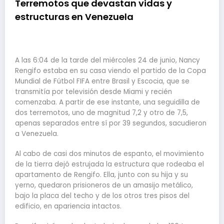
Terremotos que devastan vidas y
estructuras en Venezuela
A las 6:04 de la tarde del miércoles 24 de junio, Nancy
Rengifo estaba en su casa viendo el partido de la Copa
Mundial de Fútbol FIFA entre Brasil y Escocia, que se
transmitía por televisión desde Miami y recién
comenzaba. A partir de ese instante, una seguidilla de
dos terremotos, uno de magnitud 7,2 y otro de 7,5,
apenas separados entre sí por 39 segundos, sacudieron
a Venezuela.
Al cabo de casi dos minutos de espanto, el movimiento
de la tierra dejó estrujada la estructura que rodeaba el
apartamento de Rengifo. Ella, junto con su hija y su
yerno, quedaron prisioneros de un amasijo metálico,
bajo la placa del techo y de los otros tres pisos del
edificio, en apariencia intactos.