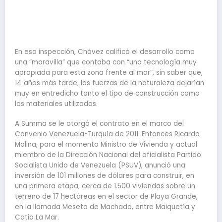
En esa inspección, Chávez calificó el desarrollo como
una “maravilla” que contaba con “una tecnología muy
apropiada para esta zona frente al mar”, sin saber que,
14 años más tarde, las fuerzas de la naturaleza dejarían
muy en entredicho tanto el tipo de construcción como
los materiales utilizados.
A Summa se le otorgó el contrato en el marco del
Convenio Venezuela-Turquía de 2011. Entonces Ricardo
Molina, para el momento Ministro de Vivienda y actual
miembro de la Dirección Nacional del oficialista Partido
Socialista Unido de Venezuela (PSUV), anunció una
inversión de 101 millones de dólares para construir, en
una primera etapa, cerca de 1.500 viviendas sobre un
terreno de 17 hectáreas en el sector de Playa Grande,
en la llamada Meseta de Machado, entre Maiquetía y
Catia La Mar.