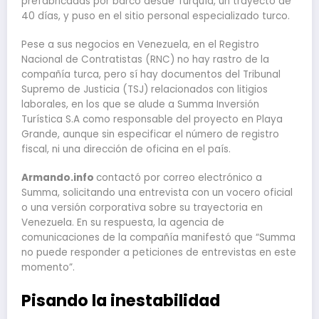
prefabricadas por barco desde Turquía, un trayecto de
40 días, y puso en el sitio personal especializado turco.
Pese a sus negocios en Venezuela, en el Registro
Nacional de Contratistas (RNC) no hay rastro de la
compañía turca, pero sí hay documentos del Tribunal
Supremo de Justicia (TSJ) relacionados con litigios
laborales, en los que se alude a Summa Inversión
Turística S.A como responsable del proyecto en Playa
Grande, aunque sin especificar el número de registro
fiscal, ni una dirección de oficina en el país.
Armando.info
contactó por correo electrónico a
Summa, solicitando una entrevista con un vocero oficial
o una versión corporativa sobre su trayectoria en
Venezuela. En su respuesta, la agencia de
comunicaciones de la compañía manifestó que “Summa
no puede responder a peticiones de entrevistas en este
momento”.
Pisando la inestabilidad