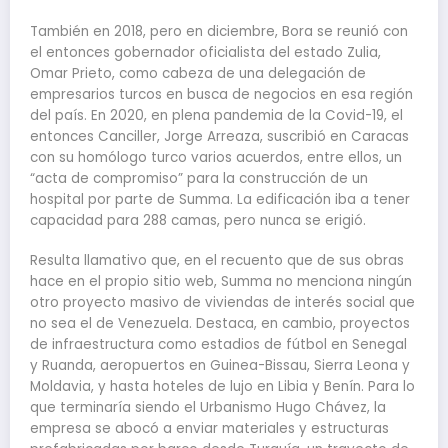
También en 2018, pero en diciembre, Bora se reunió con
el entonces gobernador oficialista del estado Zulia,
Omar Prieto, como cabeza de una delegación de
empresarios turcos en busca de negocios en esa región
del país. En 2020, en plena pandemia de la Covid-19, el
entonces Canciller, Jorge Arreaza, suscribió en Caracas
con su homólogo turco varios acuerdos, entre ellos, un
“acta de compromiso” para la construcción de un
hospital por parte de Summa. La edificación iba a tener
capacidad para 288 camas, pero nunca se erigió.
Resulta llamativo que, en el recuento que de sus obras
hace en el propio sitio web, Summa no menciona ningún
otro proyecto masivo de viviendas de interés social que
no sea el de Venezuela. Destaca, en cambio, proyectos
de infraestructura como estadios de fútbol en Senegal
y Ruanda, aeropuertos en Guinea-Bissau, Sierra Leona y
Moldavia, y hasta hoteles de lujo en Libia y Benín. Para lo
que terminaría siendo el Urbanismo Hugo Chávez, la
empresa se abocó a enviar materiales y estructuras