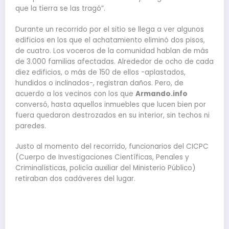
que la tierra se las tragó”.
Durante un recorrido por el sitio se llega a ver algunos
edificios en los que el achatamiento eliminó dos pisos,
de cuatro. Los voceros de la comunidad hablan de más
de 3.000 familias afectadas. Alrededor de ocho de cada
diez edificios, o más de 150 de ellos -aplastados,
hundidos o inclinados-, registran daños. Pero, de
acuerdo a los vecinos con los que
Armando.info
conversó, hasta aquellos inmuebles que lucen bien por
fuera quedaron destrozados en su interior, sin techos ni
paredes.
Justo al momento del recorrido, funcionarios del CICPC
(Cuerpo de Investigaciones Científicas, Penales y
Criminalísticas, policía auxiliar del Ministerio Público)
retiraban dos cadáveres del lugar.