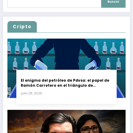
Buscar
Cripto
El enigma del petróleo de Pdvsa: el papel de
Ramón Carretero en el triángulo de
Carretero y su impacto en Venezuela y Cuba
julio 28, 2026