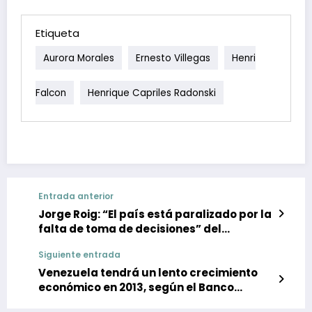
Etiqueta
Aurora Morales
Ernesto Villegas
Henri
Falcon
Henrique Capriles Radonski
Entrada anterior
Jorge Roig: “El país está paralizado por la
falta de toma de decisiones” del
Gobierno
Siguiente entrada
Venezuela tendrá un lento crecimiento
económico en 2013, según el Banco
Mundial (+video)