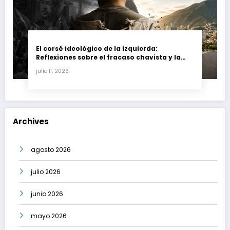
El corsé ideológico de la izquierda:
Reflexiones sobre el fracaso chavista y la
crisis moral en América Latina
julio 11, 2026
Archives
agosto 2026
julio 2026
junio 2026
mayo 2026