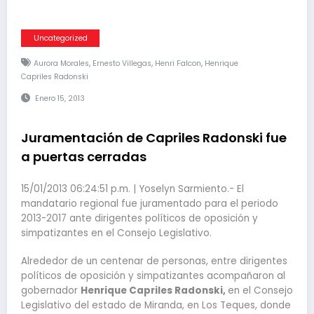
Uncategorized
,
,
,
Aurora Morales
Ernesto Villegas
Henri Falcon
Henrique
Capriles Radonski
Enero 15, 2013
Juramentación de Capriles Radonski fue
a puertas cerradas
15/01/2013 06:24:51 p.m. | Yoselyn Sarmiento.- El
mandatario regional fue juramentado para el periodo
2013-2017 ante dirigentes políticos de oposición y
simpatizantes en el Consejo Legislativo.
Alrededor de un centenar de personas, entre dirigentes
políticos de oposición y simpatizantes acompañaron al
gobernador
Henrique Capriles Radonski,
en el Consejo
Legislativo del estado de Miranda, en Los Teques, donde