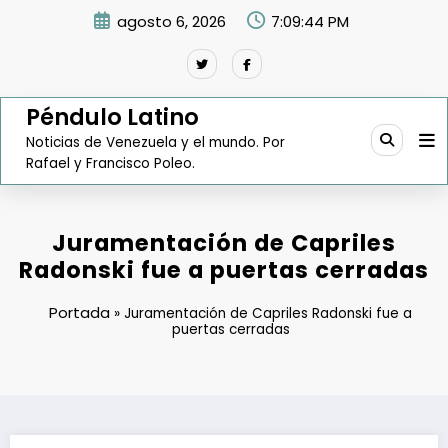
Saltar
agosto 6, 2026
7:09:45 PM
al
contenido
Péndulo Latino
Noticias de Venezuela y el mundo. Por
Rafael y Francisco Poleo.
Juramentación de Capriles
Radonski fue a puertas cerradas
Portada
»
Juramentación de Capriles Radonski fue a
puertas cerradas