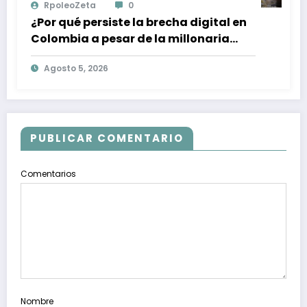
RpoleoZeta
0
¿Por qué persiste la brecha digital en
Colombia a pesar de la millonaria
inversión en conectividad?
Agosto 5, 2026
PUBLICAR COMENTARIO
Comentarios
Nombre