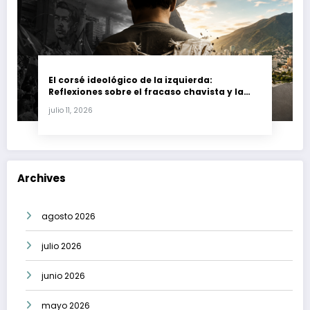
El corsé ideológico de la izquierda:
Reflexiones sobre el fracaso chavista y la
crisis moral en América Latina
julio 11, 2026
Archives
agosto 2026
julio 2026
junio 2026
mayo 2026