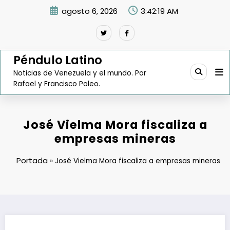
Saltar
agosto 6, 2026
3:42:20 AM
al
contenido
Péndulo Latino
Noticias de Venezuela y el mundo. Por
Rafael y Francisco Poleo.
José Vielma Mora fiscaliza a
empresas mineras
Portada
»
José Vielma Mora fiscaliza a empresas mineras