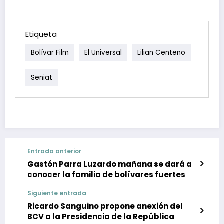
Etiqueta
Bolívar Film
El Universal
Lilian Centeno
Seniat
Entrada anterior
Gastón Parra Luzardo mañana se dará a
conocer la familia de bolívares fuertes
Siguiente entrada
Ricardo Sanguino propone anexión del
BCV a la Presidencia de la República