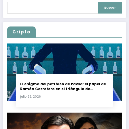
Buscar
Cripto
El enigma del petróleo de Pdvsa: el papel de
Ramón Carretero en el triángulo de
Carretero y su impacto en Venezuela y Cuba
julio 28, 2026