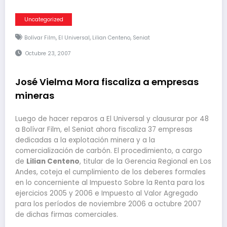
Uncategorized
,
,
,
Bolívar Film
El Universal
Lilian Centeno
Seniat
Octubre 23, 2007
José Vielma Mora fiscaliza a empresas
mineras
Luego de hacer reparos a El Universal y clausurar por 48
a Bolívar Film, el Seniat ahora fiscaliza 37 empresas
dedicadas a la explotación minera y a la
comercialización de carbón. El procedimiento, a cargo
de
Lilian Centeno
, titular de la Gerencia Regional en Los
Andes, coteja el cumplimiento de los deberes formales
en lo concerniente al Impuesto Sobre la Renta para los
ejercicios 2005 y 2006 e Impuesto al Valor Agregado
para los períodos de noviembre 2006 a octubre 2007
de dichas firmas comerciales.