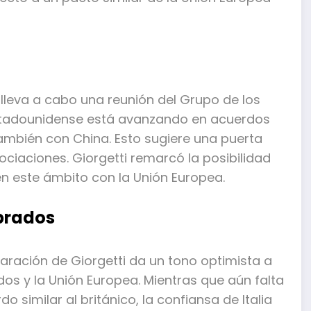
leva a cabo una reunión del Grupo de los
estadounidense está avanzando en acuerdos
también con China. Esto sugiere una puerta
ociaciones. Giorgetti remarcó la posibilidad
n este ámbito con la Unión Europea.
ibrados
laración de Giorgetti da un tono optimista a
dos y la Unión Europea. Mientras que aún falta
 similar al británico, la confiansa de Italia