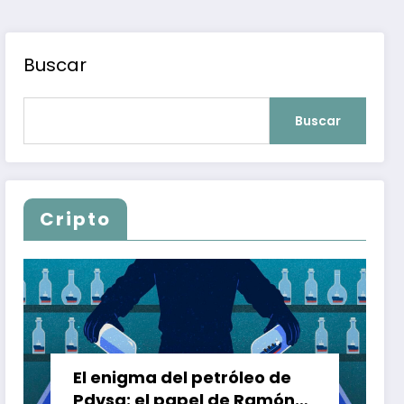
Buscar
Buscar
Cripto
El enigma del petróleo de
Pdvsa: el papel de Ramón