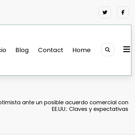
cio
Blog
Contact
Home
optimista ante un posible acuerdo comercial con
EE.UU.: Claves y expectativas