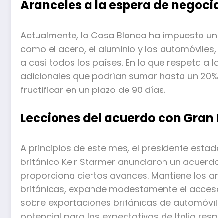
Aranceles a la espera de negoci
Actualmente, la Casa Blanca ha impuesto un
como el acero, el aluminio y los automóviles
a casi todos los países. En lo que respeta a 
adicionales que podrían sumar hasta un 20%
fructificar en un plazo de 90 días.
Lecciones del acuerdo con Gran
A principios de este mes, el presidente esta
británico Keir Starmer anunciaron un acuerdo
proporciona ciertos avances. Mantiene los a
británicas, expande modestamente el acceso 
sobre exportaciones británicas de automóvil
potencial para las expectativas de Italia res