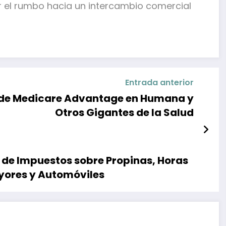
r el rumbo hacia un intercambio comercial
Entrada anterior
s de Medicare Advantage en Humana y
Otros Gigantes de la Salud
n de Impuestos sobre Propinas, Horas
ayores y Automóviles