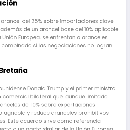
ación
 arancel del 25% sobre importaciones clave
, además de un arancel base del 10% aplicable
la Unión Europea, se enfrentan a aranceles
 combinado si las negociaciones no logran
 Bretaña
dounidense Donald Trump y el primer ministro
 comercial bilateral que, aunque limitado,
ranceles del 10% sobre exportaciones
agrícola y reduce aranceles prohibitivos
es. Este acuerdo sirve como referencia
pecto a un pacto similar de la Unión Europea