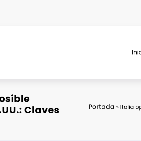
Ini
osible
Portada
»
Italia 
.UU.: Claves