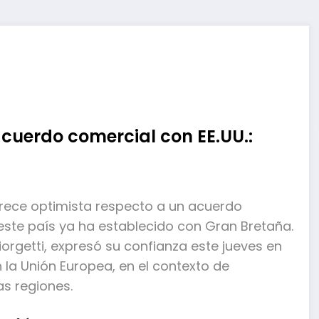
acuerdo comercial con EE.UU.:
parece optimista respecto a un acuerdo
este país ya ha establecido con Gran Bretaña.
iorgetti, expresó su confianza este jueves en
 la Unión Europea, en el contexto de
as regiones.