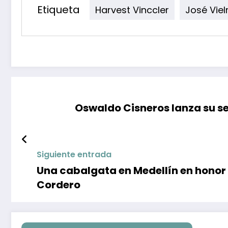
Etiqueta
Harvest Vinccler
José Vie
Oswaldo Cisneros lanza su ser
Siguiente entrada
Una cabalgata en Medellín en honor
Cordero