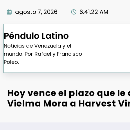
Saltar
al
agosto 7, 2026
6:41:23 AM
contenido
Péndulo Latino
Noticias de Venezuela y el
mundo. Por Rafael y Francisco
Poleo.
Hoy vence el plazo que le 
Vielma Mora a Harvest Vi