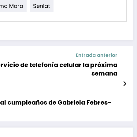
lma Mora
Seniat
Entrada anterior
vicio de telefonía celular la próxima
semana
 al cumpleaños de Gabriela Febres-