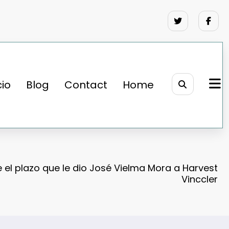
cio
Blog
Contact
Home
 el plazo que le dio José Vielma Mora a Harvest
Vinccler