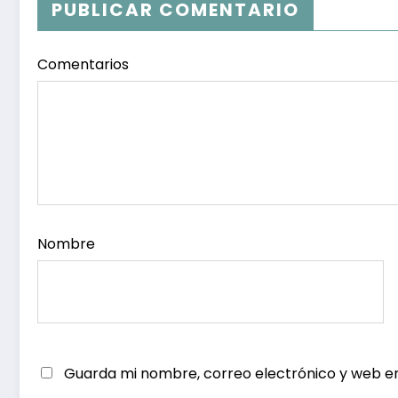
PUBLICAR COMENTARIO
Ciudadanos
Comentarios
Nombre
Guarda mi nombre, correo electrónico y web e