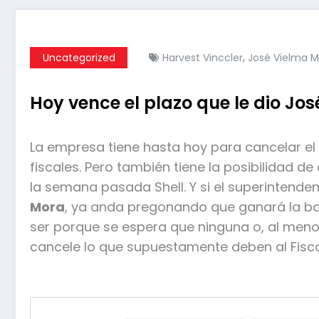
,
Uncategorized
Harvest Vinccler
José Vielma M
Hoy vence el plazo que le dio Jo
La empresa tiene hasta hoy para cancelar el
fiscales. Pero también tiene la posibilidad de 
la semana pasada Shell. Y si el superintenden
Mora
, ya anda pregonando que ganará la bat
ser porque se espera que ninguna o, al meno
cancele lo que supuestamente deben al Fisco