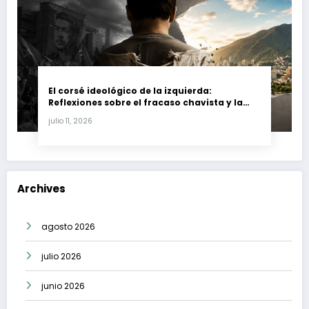
El corsé ideológico de la izquierda:
Reflexiones sobre el fracaso chavista y la
crisis moral en América Latina
julio 11, 2026
Archives
agosto 2026
julio 2026
junio 2026