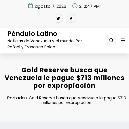
Saltar
agosto 7, 2026
2:12:48 PM
al
contenido
Péndulo Latino
Noticias de Venezuela y el mundo. Por
Rafael y Francisco Poleo.
Gold Reserve busca que
Venezuela le pague $713 millones
por expropiación
Portada
»
Gold Reserve busca que Venezuela le pague $713
millones por expropiación