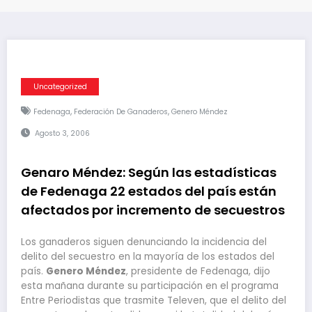
Uncategorized
,
,
Fedenaga
Federación De Ganaderos
Genero Méndez
Agosto 3, 2006
Genaro Méndez: Según las estadísticas
de Fedenaga 22 estados del país están
afectados por incremento de secuestros
Los ganaderos siguen denunciando la incidencia del
delito del secuestro en la mayoría de los estados del
país.
Genero Méndez
, presidente de Fedenaga, dijo
esta mañana durante su participación en el programa
Entre Periodistas que trasmite Televen, que el delito del