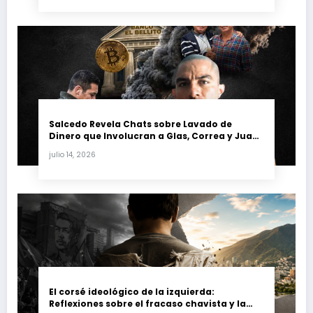
Salcedo Revela Chats sobre Lavado de
Dinero que Involucran a Glas, Correa y Juan
Fernando Petro en el Caso Magnicidio
julio 14, 2026
El corsé ideológico de la izquierda:
Reflexiones sobre el fracaso chavista y la