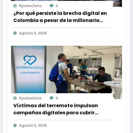
RpoleoZeta
0
¿Por qué persiste la brecha digital en
Colombia a pesar de la millonaria
inversión en conectividad?
Agosto 5, 2026
RpoleoZeta
0
Víctimas del terremoto impulsan
campañas digitales para cubrir
gastos médicos y rehabilitación
Agosto 5, 2026