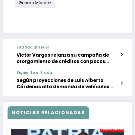
Genero Méndez
Entrada anterior
Victor Vargas relanza su campaña de
otorgamiento de créditos con pocos
requisitos
Siguiente entrada
Según proyecciones de Luis Alberto
Cárdenas alta demanda de vehículos
nuevos se mantendrá por un lustro
NOTICIAS RELACIONADAS