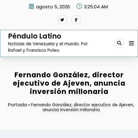
Saltar
agosto 5, 2026
3:25:05 AM
al
contenido
Péndulo Latino
Noticias de Venezuela y el mundo. Por
Rafael y Francisco Poleo.
Fernando González, director
ejecutivo de Ajeven, anuncia
inversión millonaria
Portada
»
Fernando González, director ejecutivo de Ajeven,
anuncia inversión millonaria