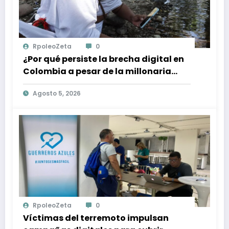
RpoleoZeta
0
¿Por qué persiste la brecha digital en
Colombia a pesar de la millonaria
inversión en conectividad?
Agosto 5, 2026
RpoleoZeta
0
Víctimas del terremoto impulsan