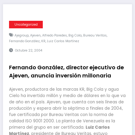
Uncategorized
,
,
,
,
,
Ajegroup
Ajeven
Alfredo Paredes
Big Cola
Bureau Veritas
,
,
Fernando González
KR
Luiz Carlos Martínez
Octubre 22, 2004
Fernando González, director ejecutivo de
Ajeven, anuncia inversión millonaria
Ajeven, productora de las marcas KR, Big Cola y agua
Cielo ha invertido millón y medio de dólares en lo que va
de año en el país. Ajeven, que cuenta con seis líneas de
producción y espera abrir la séptima a finales de 2004,
fue certificada por Bureau Veritas con la norma de
calidad ISO 9001 2000. La planta de Venezuela es la
primera del grupo en ser certificada.
Luiz Carlos
Martínez
, presidente de Bureau Veritas, estuvo