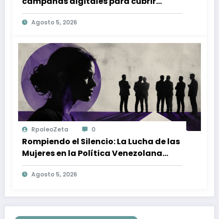
campañas digitales para cubrir
gastos médicos y rehabilitación
Agosto 5, 2026
RpoleoZeta
0
Rompiendo el Silencio: La Lucha de las
Mujeres en la Política Venezolana
contra la Violencia de Género
Agosto 5, 2026