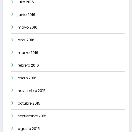
julio 2016
junio 2016
mayo 2016
abril 2016
marzo 2016
febrero 2016
enero 2016
noviembre 2015
octubre 2015
septiembre 2015
agosto 2015