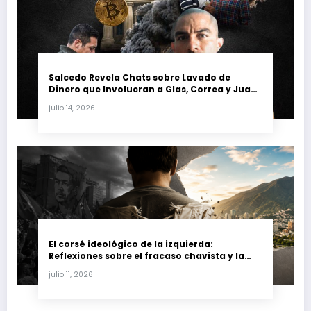
Salcedo Revela Chats sobre Lavado de
Dinero que Involucran a Glas, Correa y Juan
Fernando Petro en el Caso Magnicidio
julio 14, 2026
El corsé ideológico de la izquierda:
Reflexiones sobre el fracaso chavista y la
crisis moral en América Latina
julio 11, 2026