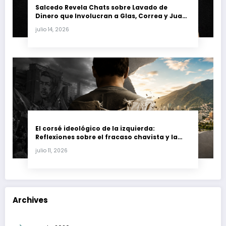
Salcedo Revela Chats sobre Lavado de
Dinero que Involucran a Glas, Correa y Juan
Fernando Petro en el Caso Magnicidio
julio 14, 2026
El corsé ideológico de la izquierda:
Reflexiones sobre el fracaso chavista y la
crisis moral en América Latina
julio 11, 2026
Archives