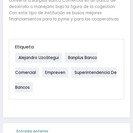
convertir a Banplus Banco Comercial en un banco de
desarrollo o manejarlo bajo la figura de la cogestión.
Con este tipo de institución se busca mejores
financiamientos para la pyme y para las cooperativas.
Etiqueta
Alejandro Uzcátegui
Banplus Banco
Comercial
Empreven
Superintendencia De
Bancos
Entrada anterior