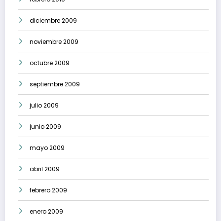
diciembre 2009
noviembre 2009
octubre 2009
septiembre 2009
julio 2009
junio 2009
mayo 2009
abril 2009
febrero 2009
enero 2009