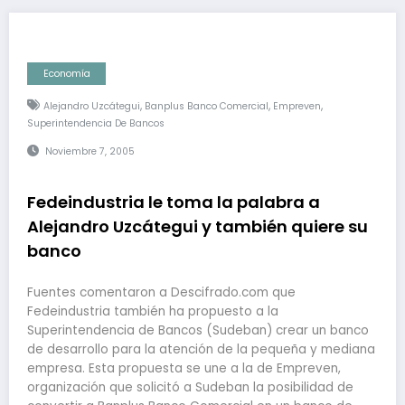
Economía
,
,
,
Alejandro Uzcátegui
Banplus Banco Comercial
Empreven
Superintendencia De Bancos
Noviembre 7, 2005
Fedeindustria le toma la palabra a
Alejandro Uzcátegui y también quiere su
banco
Fuentes comentaron a Descifrado.com que
Fedeindustria también ha propuesto a la
Superintendencia de Bancos (Sudeban) crear un banco
de desarrollo para la atención de la pequeña y mediana
empresa. Esta propuesta se une a la de Empreven,
organización que solicitó a Sudeban la posibilidad de