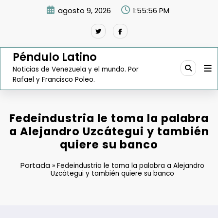
Saltar
agosto 9, 2026
1:55:57 PM
al
contenido
Péndulo Latino
Noticias de Venezuela y el mundo. Por
Rafael y Francisco Poleo.
Fedeindustria le toma la palabra
a Alejandro Uzcátegui y también
quiere su banco
Portada
»
Fedeindustria le toma la palabra a Alejandro
Uzcátegui y también quiere su banco