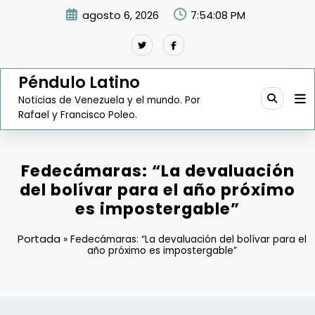
Saltar
agosto 6, 2026
7:54:09 PM
al
contenido
Péndulo Latino
Noticias de Venezuela y el mundo. Por
Rafael y Francisco Poleo.
Fedecámaras: “La devaluación
del bolívar para el año próximo
es impostergable”
Portada
»
Fedecámaras: “La devaluación del bolívar para el
año próximo es impostergable”