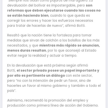
“Siempre nos tildan como pájaros de mal agüero. La
devaluación del bolívar es impostergable, pero
son
reformas que deben ejecutarse cuando las cosas no
se están haciendo bien
, cuando lo que queda es
corregir los errores y hacer los esfuerzos necesarios
para tratar de hacerlas de nuevo”, afirmó Botti.
Resaltó que la nación tiene la fortaleza para tomar
medidas que sirvan de colchón a los bolsillos de los más
necesitados, y que
mientras más rápido se anuncian,
menos duras resultan
, por lo que aconsejó al Estado
evitar negar la realidad y actuar a tiempo.
En la devaluación que está próxima según afirmó
Botti,
el sector privado posee un papel importante y
por ello es pertinente un diálogo
con este sector,
pero “no con la intención de pedir un favor, sino de
hacerles un favor al mismo gobierno y también a todo el
país”.
Asimismo, recomendó la promoción del empleo y
producción como primera línea de acción del Gobierno.