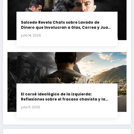
Salcedo Revela Chats sobre Lavado de
Dinero que Involucran a Glas, Correa y Juan
Fernando Petro en el Caso Magnicidio
julio 14, 2026
El corsé ideológico de la izquierda:
Reflexiones sobre el fracaso chavista y la
crisis moral en América Latina
julio 11, 2026