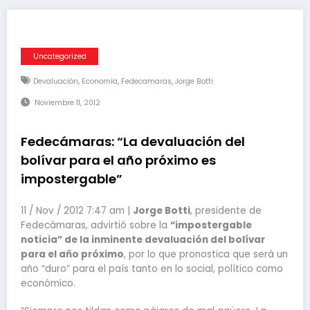
Uncategorized
,
,
,
Devaluación
Economía
Fedecamaras
Jorge Botti
Noviembre 11, 2012
Fedecámaras: “La devaluación del
bolívar para el año próximo es
impostergable”
11 / Nov / 2012 7:47 am |
Jorge Botti
, presidente de
Fedecámaras, advirtió sobre la
“impostergable
noticia” de la inminente devaluación del bolívar
para el año próximo
, por lo que pronostica que será un
año “duro” para el país tanto en lo social, político como
económico.