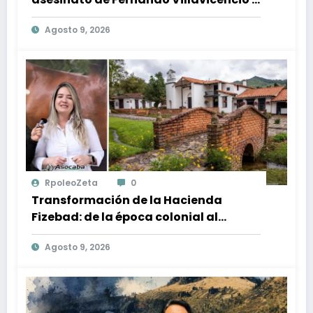
la impunidad en Ecuador
Agosto 9, 2026
RpoleoZeta
0
Transformación de la Hacienda
Fizebad: de la época colonial al
Centro Ecuestre en El Retiro, Antioquia
Agosto 9, 2026