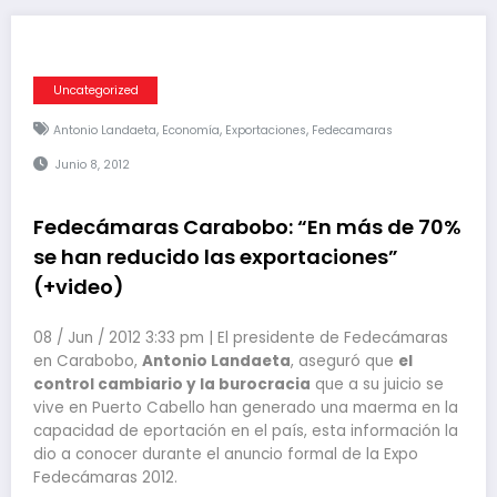
Uncategorized
,
,
,
Antonio Landaeta
Economía
Exportaciones
Fedecamaras
Junio 8, 2012
Fedecámaras Carabobo: “En más de 70%
se han reducido las exportaciones”
(+video)
08 / Jun / 2012 3:33 pm | El presidente de Fedecámaras
en Carabobo,
Antonio Landaeta
, aseguró que
el
control cambiario y la burocracia
que a su juicio se
vive en Puerto Cabello han generado una maerma en la
capacidad de eportación en el país, esta información la
dio a conocer durante el anuncio formal de la Expo
Fedecámaras 2012.