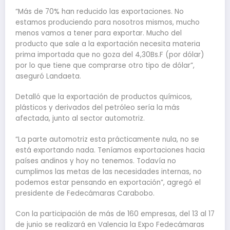
“Más de 70% han reducido las exportaciones. No
estamos produciendo para nosotros mismos, mucho
menos vamos a tener para exportar. Mucho del
producto que sale a la exportación necesita materia
prima importada que no goza del 4,30Bs.F (por dólar)
por lo que tiene que comprarse otro tipo de dólar”,
aseguró Landaeta.
Detalló que la exportación de productos químicos,
plásticos y derivados del petróleo sería la más
afectada, junto al sector automotriz.
“La parte automotriz esta prácticamente nula, no se
está exportando nada. Teníamos exportaciones hacia
países andinos y hoy no tenemos. Todavía no
cumplimos las metas de las necesidades internas, no
podemos estar pensando en exportación”, agregó el
presidente de Fedecámaras Carabobo.
Con la participación de más de 160 empresas, del 13 al 17
de junio se realizará en Valencia la Expo Fedecámaras