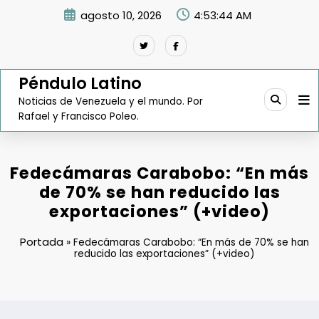
Saltar
agosto 10, 2026
4:53:45 AM
al
contenido
Péndulo Latino
Noticias de Venezuela y el mundo. Por
Rafael y Francisco Poleo.
Fedecámaras Carabobo: “En más
de 70% se han reducido las
exportaciones” (+video)
Portada
»
Fedecámaras Carabobo: “En más de 70% se han
reducido las exportaciones” (+video)