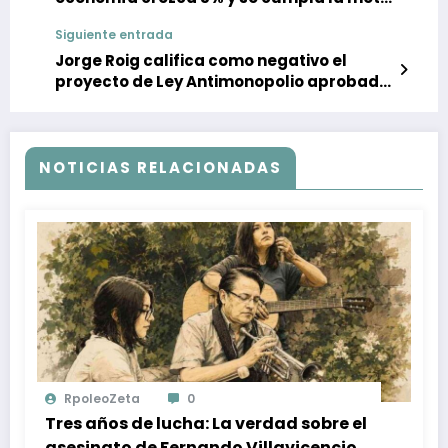
inflacionaria
Siguiente entrada
Jorge Roig califica como negativo el
proyecto de Ley Antimonopolio aprobado
por la AN
NOTICIAS RELACIONADAS
RpoleoZeta
0
Tres años de lucha: La verdad sobre el
asesinato de Fernando Villavicencio y