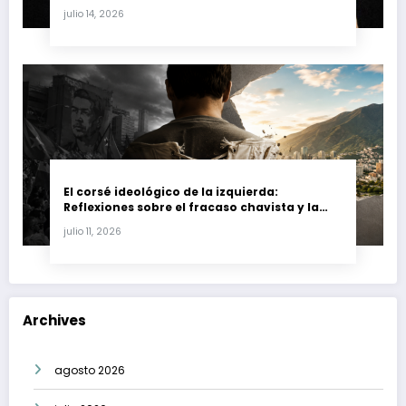
Fernando Petro en el Caso Magnicidio
julio 14, 2026
El corsé ideológico de la izquierda:
Reflexiones sobre el fracaso chavista y la
crisis moral en América Latina
julio 11, 2026
Archives
agosto 2026