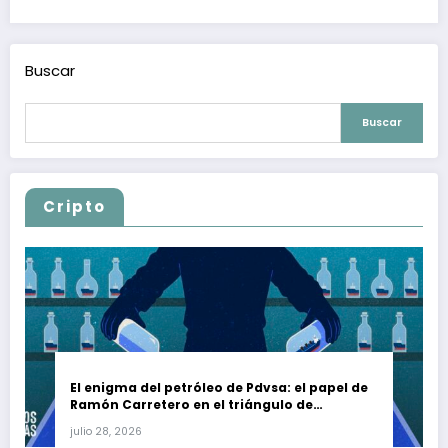
Buscar
Buscar
Cripto
El enigma del petróleo de Pdvsa: el papel de
Ramón Carretero en el triángulo de
Carretero y su impacto en Venezuela y Cuba
julio 28, 2026