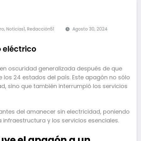
,
,
ro
Noticias1
Redacción51
Agosto 30, 2024
 eléctrico
ó en oscuridad generalizada después de que
los 24 estados del país. Este apagón no sólo
ad, sino que también interrumpió los servicios
antes del amanecer sin electricidad, poniendo
 infraestructura y los servicios esenciales.
uye el apagón a un