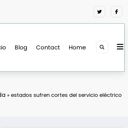
cio
Blog
Contact
Home
da
»
estados sufren cortes del servicio eléctrico