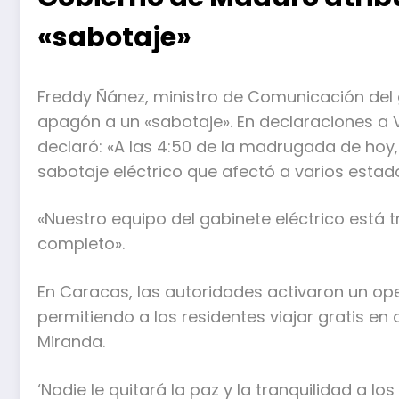
«sabotaje»
Freddy Ñánez, ministro de Comunicación del 
apagón a un «sabotaje». En declaraciones a VT
declaró: «A las 4:50 de la madrugada de hoy,
sabotaje eléctrico que afectó a varios estado
«Nuestro equipo del gabinete eléctrico está t
completo».
En Caracas, las autoridades activaron un oper
permitiendo a los residentes viajar gratis en 
Miranda.
‘Nadie le quitará la paz y la tranquilidad a l