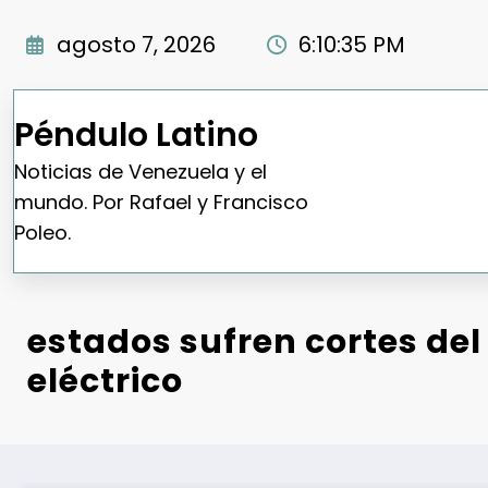
Saltar
al
agosto 7, 2026
6:10:36 PM
contenido
Péndulo Latino
Noticias de Venezuela y el
mundo. Por Rafael y Francisco
Poleo.
estados sufren cortes del 
eléctrico