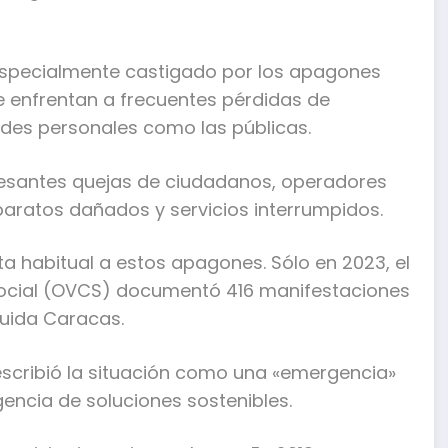
o especialmente castigado por los apagones
e enfrentan a frecuentes pérdidas de
dades personales como las públicas.
ncesantes quejas de ciudadanos, operadores
paratos dañados y servicios interrumpidos.
ta habitual a estos apagones. Sólo en 2023, el
Social (OVCS) documentó 416 manifestaciones
luida Caracas.
scribió la situación como una «emergencia»
encia de soluciones sostenibles.