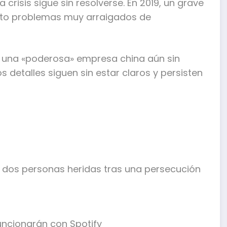
crisis sigue sin resolverse. En 2019, un grave
erto problemas muy arraigados de
 una «poderosa» empresa china aún sin
 detalles siguen sin estar claros y persisten