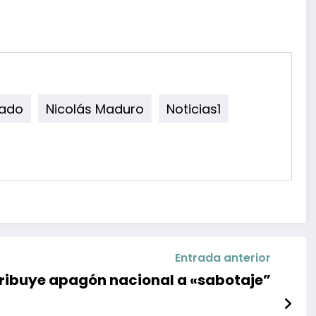
hado
Nicolás Maduro
Noticias1
Entrada anterior
ribuye apagón nacional a «sabotaje”