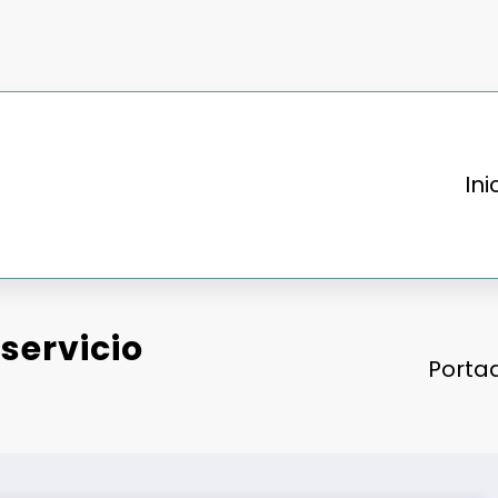
Ini
servicio
Porta