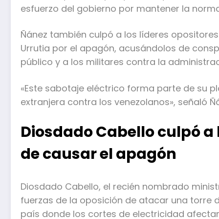
esfuerzo del gobierno por mantener la normal
Ñánez también culpó a los líderes opositor
Urrutia por el apagón, acusándolos de conspir
público y a los militares contra la administr
«Este sabotaje eléctrico forma parte de su p
extranjera contra los venezolanos», señaló Ñ
Diosdado Cabello culpó a 
de causar el apagón
Diosdado Cabello, el recién nombrado ministro
fuerzas de la oposición de atacar una torre
país donde los cortes de electricidad afecta