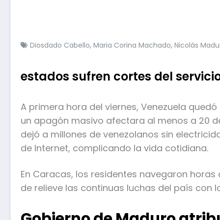
,
,
Diosdado Cabello
Maria Corina Machado
Nicolás Madu
estados sufren cortes del servicio
A primera hora del viernes, Venezuela qued
un apagón masivo afectara al menos a 20 de 
dejó a millones de venezolanos sin electricid
de Internet, complicando la vida cotidiana.
En Caracas, los residentes navegaron horas 
de relieve las continuas luchas del país con la
Gobierno de Maduro atrib