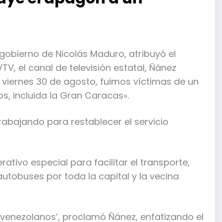
gobierno de Nicolás Maduro, atribuyó el
V, el canal de televisión estatal, Ñánez
 viernes 30 de agosto, fuimos víctimas de un
s, incluida la Gran Caracas».
rabajando para restablecer el servicio
ativo especial para facilitar el transporte,
autobuses por toda la capital y la vecina
os venezolanos’, proclamó Ñánez, enfatizando el