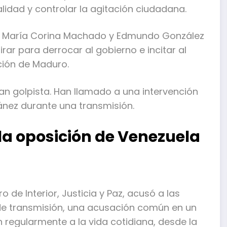
idad y controlar la agitación ciudadana.
es María Corina Machado y Edmundo González
ar para derrocar al gobierno e incitar al
ación de Maduro.
lan golpista. Han llamado a una intervención
ánez durante una transmisión.
la oposición de Venezuela
 de Interior, Justicia y Paz, acusó a las
 de transmisión, una acusación común en un
n regularmente a la vida cotidiana, desde la