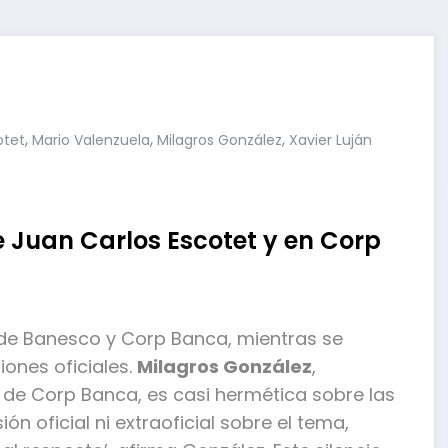
,
,
,
otet
Mario Valenzuela
Milagros González
Xavier Luján
e Juan Carlos Escotet y en Corp
 de Banesco y Corp Banca, mientras se
iones oficiales.
Milagros González
,
de Corp Banca, es casi hermética sobre las
n oficial ni extraoficial sobre el tema,