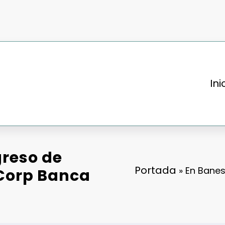
Ini
greso de
Portada
»
En Banes
 Corp Banca