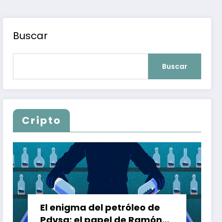
Buscar
Buscar
Cripto
El enigma del petróleo de
Pdvsa: el papel de Ramón