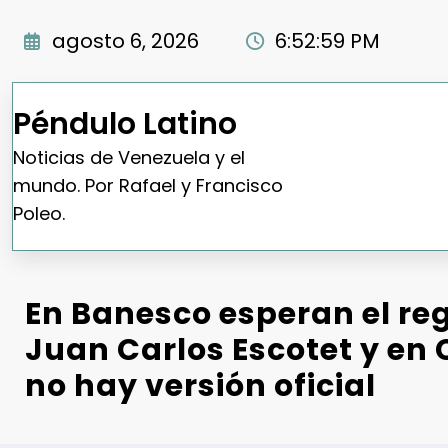
Saltar
al
agosto 6, 2026
6:53:00 PM
contenido
Péndulo Latino
Noticias de Venezuela y el
mundo. Por Rafael y Francisco
Poleo.
En Banesco esperan el re
Juan Carlos Escotet y en
no hay versión oficial