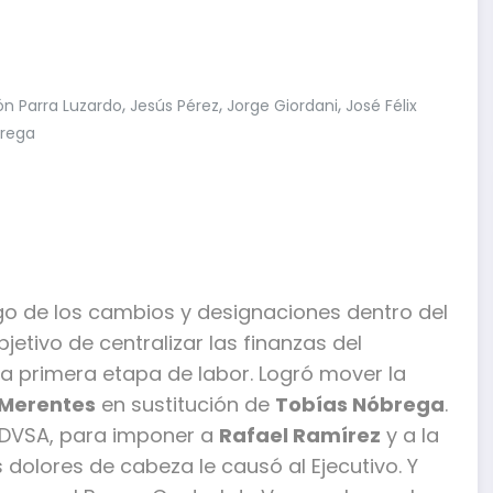
,
,
,
n Parra Luzardo
Jesús Pérez
Jorge Giordani
José Félix
brega
go de los cambios y designaciones dentro del
bjetivo de centralizar las finanzas del
a primera etapa de labor. Logró mover la
 Merentes
en sustitución de
Tobías Nóbrega
.
DVSA, para imponer a
Rafael Ramírez
y a la
s dolores de cabeza le causó al Ejecutivo. Y