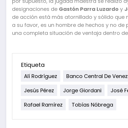
por supuesto, la jugada maestra se realizó a
designaciones de
Gastón Parra Luzardo
y
J
de acción está más atornillado y sólido que 
a su favor, es un hombre de hechos y no de p
una completa situación de ventaja dentro del
Etiqueta
Alí Rodríguez
Banco Central De Venez
Jesús Pérez
Jorge Giordani
José Fé
Rafael Ramírez
Tobías Nóbrega