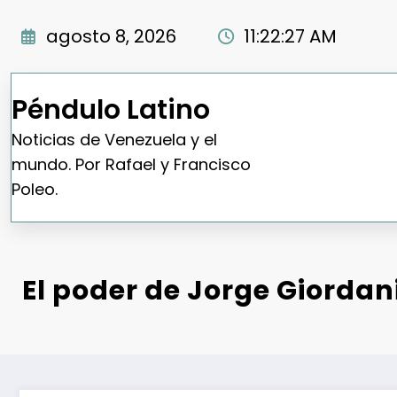
Saltar
al
agosto 8, 2026
11:22:28 AM
contenido
Péndulo Latino
Noticias de Venezuela y el
mundo. Por Rafael y Francisco
Poleo.
El poder de Jorge Giordan