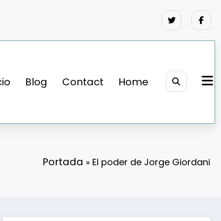
cio
Blog
Contact
Home
Portada
»
El poder de Jorge Giordani