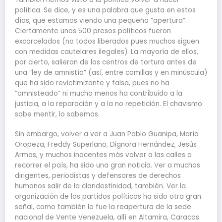
política. Se dice, y es una palabra que gusta en estos
días, que estamos viendo una pequeña “apertura”.
Ciertamente unos 500 presos políticos fueron
excarcelados (no todos liberados pues muchos siguen
con medidas cautelares ilegales). La mayoría de ellos,
por cierto, salieron de los centros de tortura antes de
una “ley de amnistía” (así, entre comillas y en minúscula)
que ha sido revictimizante y falsa, pues no ha
“amnisteado” ni mucho menos ha contribuido a la
justicia, a la reparación y a la no repetición. El chavismo
sabe mentir, lo sabemos.
Sin embargo, volver a ver a Juan Pablo Guanipa, María
Oropeza, Freddy Superlano, Dignora Hernández, Jesús
Armas, y muchos inocentes más volver a las calles a
recorrer el país, ha sido una gran noticia. Ver a muchos
dirigentes, periodistas y defensores de derechos
humanos salir de la clandestinidad, también. Ver la
organización de los partidos políticos ha sido otra gran
señal, como también lo fue la reapertura de la sede
nacional de Vente Venezuela, allí en Altamira, Caracas.