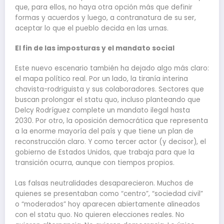
que, para ellos, no haya otra opción más que definir
formas y acuerdos y luego, a contranatura de su ser,
aceptar lo que el pueblo decida en las urnas.
El fin de las imposturas y el mandato social
Este nuevo escenario también ha dejado algo más claro:
el mapa político real. Por un lado, la tiranía interina
chavista-rodriguista y sus colaboradores. Sectores que
buscan prolongar el statu quo, incluso planteando que
Delcy Rodríguez complete un mandato ilegal hasta
2030. Por otro, la oposición democrática que representa
a la enorme mayoría del país y que tiene un plan de
reconstrucción claro. Y como tercer actor (y decisor), el
gobierno de Estados Unidos, que trabaja para que la
transición ocurra, aunque con tiempos propios.
Las falsas neutralidades desaparecieron. Muchos de
quienes se presentaban como “centro”, “sociedad civil”
o “moderados” hoy aparecen abiertamente alineados
con el statu quo. No quieren elecciones reales. No