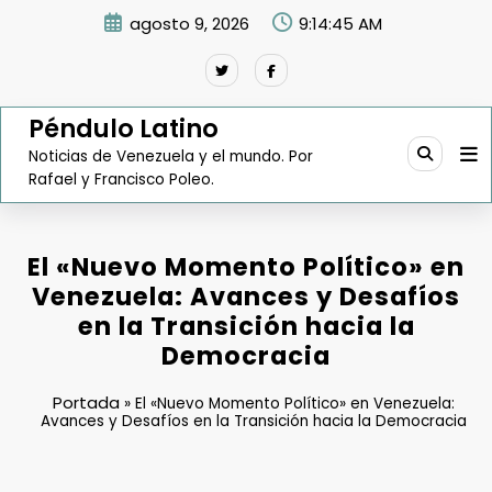
Saltar
agosto 9, 2026
9:14:46 AM
al
contenido
Péndulo Latino
Noticias de Venezuela y el mundo. Por
Rafael y Francisco Poleo.
El «Nuevo Momento Político» en
Venezuela: Avances y Desafíos
en la Transición hacia la
Democracia
Portada
»
El «Nuevo Momento Político» en Venezuela:
Avances y Desafíos en la Transición hacia la Democracia