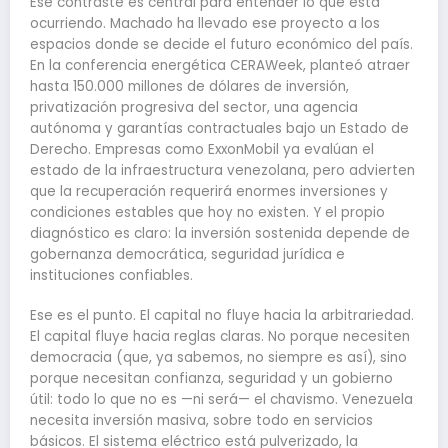
Ese contraste es central para entender lo que está
ocurriendo. Machado ha llevado ese proyecto a los
espacios donde se decide el futuro económico del país.
En la conferencia energética CERAWeek, planteó atraer
hasta 150.000 millones de dólares de inversión,
privatización progresiva del sector, una agencia
autónoma y garantías contractuales bajo un Estado de
Derecho. Empresas como ExxonMobil ya evalúan el
estado de la infraestructura venezolana, pero advierten
que la recuperación requerirá enormes inversiones y
condiciones estables que hoy no existen. Y el propio
diagnóstico es claro: la inversión sostenida depende de
gobernanza democrática, seguridad jurídica e
instituciones confiables.
Ese es el punto. El capital no fluye hacia la arbitrariedad.
El capital fluye hacia reglas claras. No porque necesiten
democracia (que, ya sabemos, no siempre es así), sino
porque necesitan confianza, seguridad y un gobierno
útil: todo lo que no es —ni será— el chavismo. Venezuela
necesita inversión masiva, sobre todo en servicios
básicos. El sistema eléctrico está pulverizado, la