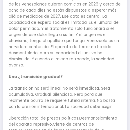
de los venezolanos quieren comicios en 2026 y cerca de
ocho de cada diez no están dispuestos a esperar más
allá de mediados de 2027. Ese dato es central. La
capacidad de espera social es limitada. Es el umbral del
dolor permitido. Y el tratamiento solo funcionará si el
origen de ese dolor llega a su fin. Y el origen es el
chavismo, tenga el apellido que tenga. Venezuela es un
hervidero contenido. El aparato de terror no ha sido
desmantelado, pero su capacidad disuasiva ha
disminuido. Y cuando el miedo retrocede, la sociedad
avanza.
Una ¿transición gradual?
La transición no será lineal. No será inmediata. Será
acumulativa. Gradual. Silenciosa. Pero para que
realmente ocurra se requiere tutela interna. No basta
con la presión internacional. La sociedad debe exigir:
Liberación total de presos políticos.Desmantelamiento
del aparato represivo.Cierre de centros de