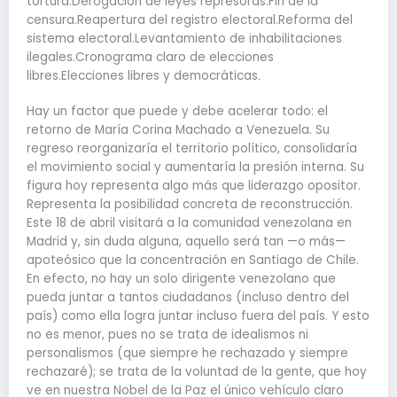
tortura.Derogación de leyes represoras.Fin de la
censura.Reapertura del registro electoral.Reforma del
sistema electoral.Levantamiento de inhabilitaciones
ilegales.Cronograma claro de elecciones
libres.Elecciones libres y democráticas.
Hay un factor que puede y debe acelerar todo: el
retorno de María Corina Machado a Venezuela. Su
regreso reorganizaría el territorio político, consolidaría
el movimiento social y aumentaría la presión interna. Su
figura hoy representa algo más que liderazgo opositor.
Representa la posibilidad concreta de reconstrucción.
Este 18 de abril visitará a la comunidad venezolana en
Madrid y, sin duda alguna, aquello será tan —o más—
apoteósico que la concentración en Santiago de Chile.
En efecto, no hay un solo dirigente venezolano que
pueda juntar a tantos ciudadanos (incluso dentro del
país) como ella logra juntar incluso fuera del país. Y esto
no es menor, pues no se trata de idealismos ni
personalismos (que siempre he rechazado y siempre
rechazaré); se trata de la voluntad de la gente, que hoy
ve en nuestra Nobel de la Paz el único vehículo claro