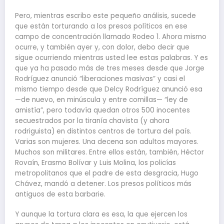
Pero, mientras escribo este pequeño análisis, sucede
que están torturando a los presos políticos en ese
campo de concentración llamado Rodeo 1. Ahora mismo
ocurre, y también ayer y, con dolor, debo decir que
sigue ocurriendo mientras usted lee estas palabras. Y es
que ya ha pasado más de tres meses desde que Jorge
Rodríguez anunció “liberaciones masivas” y casi el
mismo tiempo desde que Delcy Rodríguez anunció esa
—de nuevo, en minúscula y entre comillas— “ley de
amistía”, pero todavía quedan otros 500 inocentes
secuestrados por la tiranía chavista (y ahora
rodriguista) en distintos centros de tortura del país.
Varias son mujeres. Una decena son adultos mayores.
Muchos son militares. Entre ellos están, también, Héctor
Rovaín, Erasmo Bolívar y Luis Molina, los policías
metropolitanos que el padre de esta desgracia, Hugo
Chávez, mandó a detener. Los presos políticos más
antiguos de esta barbarie.
Y aunque la tortura clara es esa, la que ejercen los