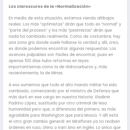
Los claroscuros de la «Normalización»
En medio de esta situación, estamos viendo altibajos
reales. Los más “optimistas” dirán que todo es “normal” y
“parte del proceso” y los más “pesimistas” dirán que
nada ha cambiado realmente. Como de costumbre, hay
una zona gris donde suele hallarse la verdad y allí, creo,
es donde podemos encontrar algunas respuestas. Los
avances palpables son fáciles de encontrar, pues en
apenas 100 días hubo reformas en leyes
importantísimas como la de Hidrocarburos y, más
recientemente, la de Minas.
A eso sumemos que todo el alto mando militar ha sido
cambiado, comenzando por el ministro de Defensa que
más duró en ese cargo en nuestra historia: Vladimir
Padrino López, sustituido por otro criminal de lesa
humanidad pero que, a diferencia del primero, es más
agradable para Washington que para Moscú. Y allí está
el otro gran cambio general: en Miraflores ya no reciben
órdenes en ruso, chino o iraní sino en inglés. Lo único que