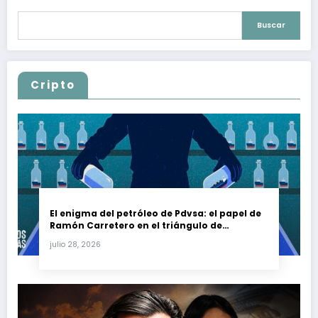
Buscar
Cripto
El enigma del petróleo de Pdvsa: el papel de
Ramón Carretero en el triángulo de
Carretero y su impacto en Venezuela y Cuba
julio 28, 2026