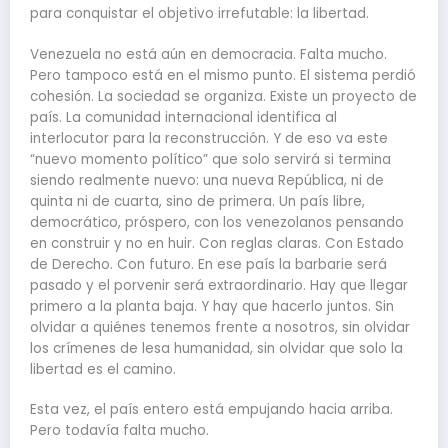
para conquistar el objetivo irrefutable: la libertad.
Venezuela no está aún en democracia. Falta mucho.
Pero tampoco está en el mismo punto. El sistema perdió
cohesión. La sociedad se organiza. Existe un proyecto de
país. La comunidad internacional identifica al
interlocutor para la reconstrucción. Y de eso va este
“nuevo momento político” que solo servirá si termina
siendo realmente nuevo: una nueva República, ni de
quinta ni de cuarta, sino de primera. Un país libre,
democrático, próspero, con los venezolanos pensando
en construir y no en huir. Con reglas claras. Con Estado
de Derecho. Con futuro. En ese país la barbarie será
pasado y el porvenir será extraordinario. Hay que llegar
primero a la planta baja. Y hay que hacerlo juntos. Sin
olvidar a quiénes tenemos frente a nosotros, sin olvidar
los crímenes de lesa humanidad, sin olvidar que solo la
libertad es el camino.
Esta vez, el país entero está empujando hacia arriba.
Pero todavía falta mucho.