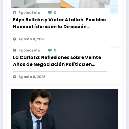
RpoleoZeta
0
Eilyn Beltrán y Víctor Atallah: Posibles
Nuevos Líderes en la Dirección
Ejecutiva del PRM
Agosto 8, 2026
RpoleoZeta
0
La Carlota: Reflexiones sobre Veinte
Años de Negociación Política en
Venezuela
Agosto 8, 2026