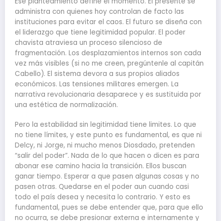
Ese planteamiento define el momento. El presente se
administra con quienes hoy controlan de facto las
instituciones para evitar el caos. El futuro se diseña con
el liderazgo que tiene legitimidad popular. El poder
chavista atraviesa un proceso silencioso de
fragmentación. Los desplazamientos internos son cada
vez más visibles (si no me creen, pregúntenle al capitán
Cabello). El sistema devora a sus propios aliados
económicos. Las tensiones militares emergen. La
narrativa revolucionaria desaparece y es sustituida por
una estética de normalización.
Pero la estabilidad sin legitimidad tiene limites. Lo que
no tiene límites, y este punto es fundamental, es que ni
Delcy, ni Jorge, ni mucho menos Diosdado, pretenden
“salir del poder”. Nada de lo que hacen o dicen es para
abonar ese camino hacia la transición. Ellos buscan
ganar tiempo. Esperar a que pasen algunas cosas y no
pasen otras. Quedarse en el poder aun cuando casi
todo el país desea y necesita lo contrario. Y esto es
fundamental, pues se debe entender que, para que ello
no ocurra, se debe presionar externa e internamente y