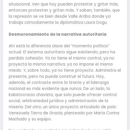
situacional. Ven que hoy pueden protestar y gritar más,
entonces protestan y gritan más. Y saben, también, que
la represión se ve bien desde Valle Arriba donde ya
trabaja cómodamente la diplomática Laura Dogu.
Desmoronamiento de la narrativa autoritaria
Ahí está la diferencia clave del “momento político”
actual. El sistema autoritario sigue existiendo, pero ha
perdido cohesión. Ya no tiene el mismo control, ya no
proyecta la misma narrativa, ya no impone el mismo
miedo. Y, sobre todo, ya no tiene proyecto. Administra el
presente, pero no puede construir el futuro. Hoy,
además, el contraste entre la tiranía y el liderazgo
nacional es más evidente que nunca. De un lado, la
kakistocracia chavista, que solo puede ofrecer control
social, arbitrariedad jurídica y administración de la
miseria. Del otro, un único proyecto articulado de país:
Venezuela Tierra de Gracia, planteado por María Corina
Machado y su equipo.