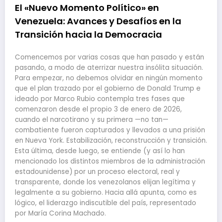
El «Nuevo Momento Político» en
Venezuela: Avances y Desafíos en la
Transición hacia la Democracia
Comencemos por varias cosas que han pasado y están
pasando, a modo de aterrizar nuestra insólita situación.
Para empezar, no debemos olvidar en ningún momento
que el plan trazado por el gobierno de Donald Trump e
ideado por Marco Rubio contempla tres fases que
comenzaron desde el propio 3 de enero de 2026,
cuando el narcotirano y su primera —no tan—
combatiente fueron capturados y llevados a una prisión
en Nueva York. Estabilización, reconstrucción y transición.
Esta última, desde luego, se entiende (y así lo han
mencionado los distintos miembros de la administración
estadounidense) por un proceso electoral, real y
transparente, donde los venezolanos elijan legítima y
legalmente a su gobierno. Hacia allá apunta, como es
lógico, el liderazgo indiscutible del país, representado
por María Corina Machado.