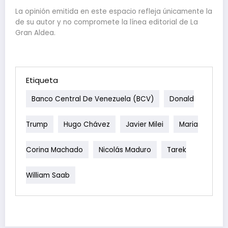
La opinión emitida en este espacio refleja únicamente la
de su autor y no compromete la línea editorial de La
Gran Aldea.
Etiqueta
Banco Central De Venezuela (BCV)
Donald
Trump
Hugo Chávez
Javier Milei
Maria
Corina Machado
Nicolás Maduro
Tarek
William Saab