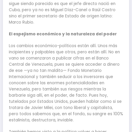
sigue siendo parecido es que el jefe directo nació en
Cuba, pero ya no es Miguel Díaz-Canel o Raúl Castro
sino el primer secretario de Estado de origen latino:
Marco Rubio.
El espejismo económico y la naturaleza del poder
Los cambios económico-políticos están allí. Unos más
incipientes y palpables que otros, pero están allí. No en
vano se comenzaron a publicar cifras en el Banco
Central de Venezuela, pues se quiere acceder a dinero
de ese —ya no tan maldito— Fondo Monetario
Internacional y también seducir a los inversores que
conocen sobre las enormes potencialidades en
Venezuela, pero también sus riesgos mientras la
barbarie siga allí, en el poder, de facto. Pues hoy,
tutelados por Estados Unidos, pueden hablar como si se
tratara de Javier Milei, con tono liberal y capitalista,
pero todos sabemos que, en el fondo, su sangre es 100%
estalinista, destructora, inviable.
También hemos visto a la política volver a hacer