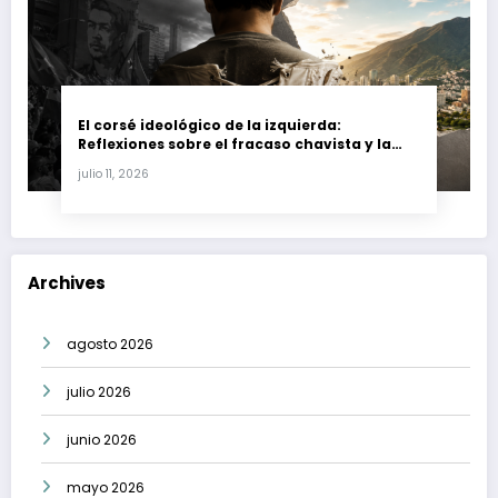
El corsé ideológico de la izquierda:
Reflexiones sobre el fracaso chavista y la
crisis moral en América Latina
julio 11, 2026
Archives
agosto 2026
julio 2026
junio 2026
mayo 2026