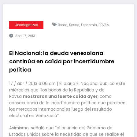
,
,
,
Uncategorized
Bonos
Deuda
Economía
PDVSA
Abril 17, 2013
El Nacional: la deuda venezolana
continúa en caída por incertidumbre
política
17 / abr / 2013 6:06 am | El diario El Nacional publicó este
miércoles que “los bonos de la República y de
Pdvsa
mostraron una fuerte caída ayer
, como
consecuencia de la incertidumbre política que perciben
los mercados internacionales luego del resultado
electoral en Venezuela”.
Asimismo, señaló que “el anuncio del Gobierno de
Estados Unidos sobre la necesidad de que se realice el