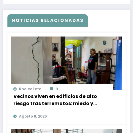
NOTICIAS RELACIONADAS
RpoleoZeta
0
Vecinos viven en edificios de alto
riesgo tras terremotos: miedo y
resiliència en Caracas
Agosto 8, 2026