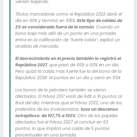
venían bajando.
Títulos marcadores como el República 2022 abrió el
día en 110% y terminó en 108%.
Este tipo de caídas de
2% es considerado fuera de lo común
. Cuando un
bono baja más allá de un punto en una jornada
entra en la calificación de “fuerte caída”, explicó un
analista de mercado.
El decrecimiento en el precio también lo registró el
República 2027
, que pasó de 95% a 90% en un día.
Pero quizá la caída más fuerte fue la del bono de la
República 2038: 14 puntos en un día y cerró en 65%
Los bonos de la petrolera también se vieron
afectados. El Pdvsa 2017 varió de 94% a 91 puntos al
final del día; mientras que el Pdvsa 2022, uno de los
preferidos de los inversionistas,
tuvo un descenso
estrepitoso: de 107,7% a 102%
. Otro de los papeles
afectados fue el Pdvsa 2027 al concluir en 63
puntos, lo que implicó una caída de 5 puntos
porcentuales en una jornada.