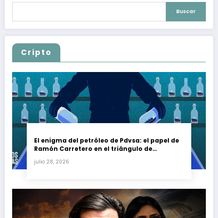
Buscar
Cripto
El enigma del petróleo de Pdvsa: el papel de
Ramón Carretero en el triángulo de
Carretero y su impacto en Venezuela y Cuba
julio 28, 2026