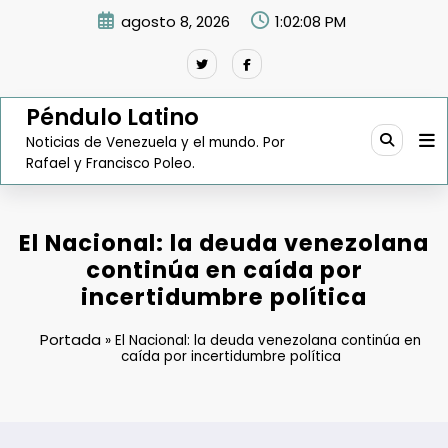
Saltar
agosto 8, 2026
1:02:09 PM
al
contenido
Péndulo Latino
Noticias de Venezuela y el mundo. Por
Rafael y Francisco Poleo.
El Nacional: la deuda venezolana
continúa en caída por
incertidumbre política
Portada
»
El Nacional: la deuda venezolana continúa en
caída por incertidumbre política