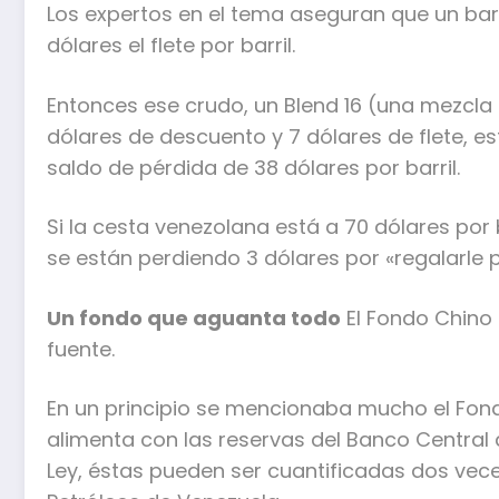
Los expertos en el tema aseguran que un barc
dólares el flete por barril.
Entonces ese crudo, un Blend 16 (una mezcla d
dólares de descuento y 7 dólares de flete, es
saldo de pérdida de 38 dólares por barril.
Si la cesta venezolana está a 70 dólares por 
se están perdiendo 3 dólares por «regalarle p
Un fondo que aguanta todo
El Fondo Chino e
fuente.
En un principio se mencionaba mucho el Fond
alimenta con las reservas del Banco Central
Ley, éstas pueden ser cuantificadas dos vece