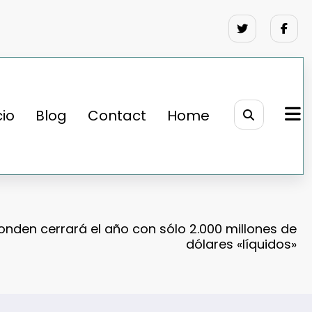
cio
Blog
Contact
Home
Fonden cerrará el año con sólo 2.000 millones de
dólares «líquidos»