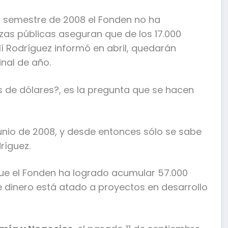
r semestre de 2008 el Fonden no ha
zas públicas aseguran que de los 17.000
Alí Rodríguez informó en abril, quedarán
inal de año.
es de dólares?, es la pregunta que se hacen
junio de 2008, y desde entonces sólo se sabe
ríguez.
 que el Fonden ha logrado acumular 57.000
e dinero está atado a proyectos en desarrollo