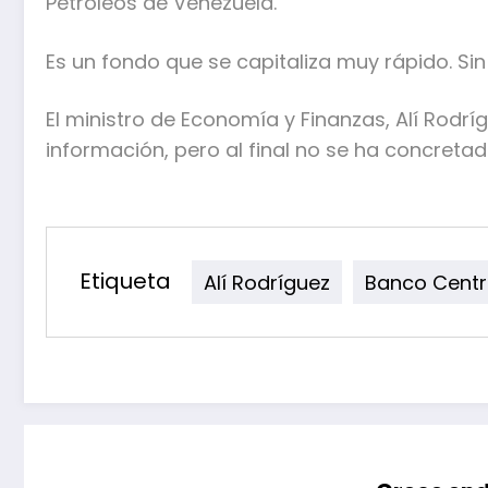
Petróleos de Venezuela.
Es un fondo que se capitaliza muy rápido. Si
El ministro de Economía y Finanzas, Alí Rodr
información, pero al final no se ha concretad
Etiqueta
Alí Rodríguez
Banco Centr