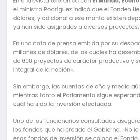
En entrevista telefónica con
El Mundo, Econ
el ministro Rodríguez indicó que el Fonden t
dólares, y adicional a ese monto existen dep
ya han sido asignados a diversos proyectos
En una nota de prensa emitida por su despa
millones de dólares, de los cuales ha desem
de 600 proyectos de carácter productivo y soc
integral de la nación».
Sin embargo, las cuentas de año y medio aú
mientras tanto el Parlamento sigue esperand
cuál ha sido la inversión efectuada.
Uno de los funcionarios consultados asegura 
los fondos que ha creado el Gobierno. «No le 
esos fondos de inversión se coloca el Fondo