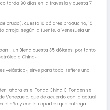
o tarda 90 días en la travesía y cuesta 7
e crudo), cuesta 16 dólares producirlo, 15
to arroja, según la fuente, a Venezuela un
barril, un Blend cuesta 35 dólares, por tanto
etróleo a China».
s «elástico», sirve para todo, refiere una
en, ahora es el Fondo Chino. El Fonden se
 de Venezuela, que de acuerdo con la actual
s al año y con los aportes que entrega