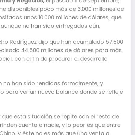
omía y Nego
cios,
el pasado 11 de septiembre,
iene disponibles poco más de 3.000 millones de
ositados unos 10.000 millones de dólares, que
, aunque no han sido entregados aún.
cho Rodríguez dijo que han acumulado 57.800
bolsado 44.500 millones de dólares para más
ial, con el fin de procurar el desarrollo
n no han sido rendidas formalmente, y
o para ver un nuevo balance donde se refleje
que esta situación se repite con el resto de
rinden cuenta a nadie, y lo peor es que entre
 Chino, y éste no es más que una venta a