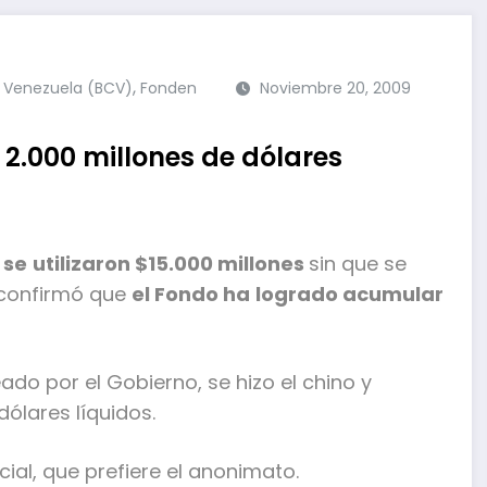
,
 Venezuela (BCV)
Fonden
Noviembre 20, 2009
 2.000 millones de dólares
 se
utilizaron $15.000 millones
sin que se
confirmó que
el Fondo ha
logrado acumular
ado por el Gobierno, se hizo el chino y
ólares líquidos.
icial, que prefiere el anonimato.