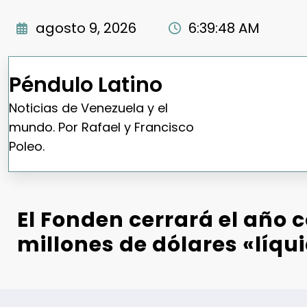
Saltar
al
agosto 9, 2026
6:39:49 AM
contenido
Péndulo Latino
Noticias de Venezuela y el
mundo. Por Rafael y Francisco
Poleo.
El Fonden cerrará el año c
millones de dólares «líqu