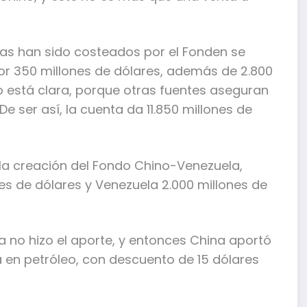
zas han sido costeados por el Fonden se
por 350 millones de dólares, además de 2.800
o está clara, porque otras fuentes aseguran
e ser así, la cuenta da 11.850 millones de
la creación del Fondo Chino-Venezuela,
es de dólares y Venezuela 2.000 millones de
 no hizo el aporte, y entonces China aportó
 en petróleo, con descuento de 15 dólares