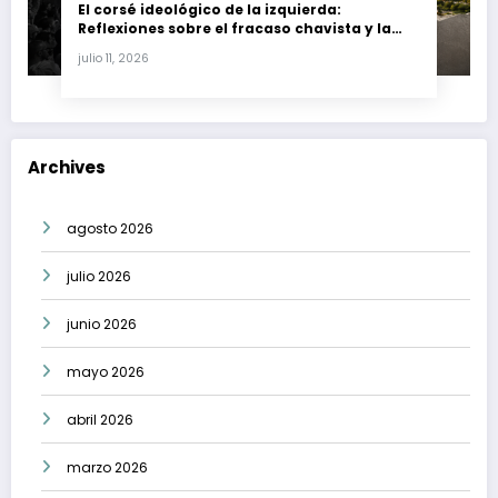
El corsé ideológico de la izquierda:
Reflexiones sobre el fracaso chavista y la
crisis moral en América Latina
julio 11, 2026
Archives
agosto 2026
julio 2026
junio 2026
mayo 2026
abril 2026
marzo 2026