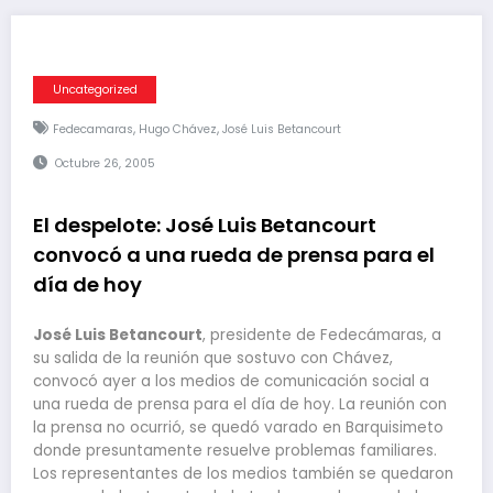
Uncategorized
,
,
Fedecamaras
Hugo Chávez
José Luis Betancourt
Octubre 26, 2005
El despelote: José Luis Betancourt
convocó a una rueda de prensa para el
día de hoy
José Luis Betancourt
, presidente de Fedecámaras, a
su salida de la reunión que sostuvo con Chávez,
convocó ayer a los medios de comunicación social a
una rueda de prensa para el día de hoy. La reunión con
la prensa no ocurrió, se quedó varado en Barquisimeto
donde presuntamente resuelve problemas familiares.
Los representantes de los medios también se quedaron