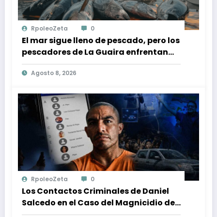
RpoleoZeta
0
El mar sigue lleno de pescado, pero los
pescadores de La Guaira enfrentan
crisis económica tras los terremotos
Agosto 8, 2026
RpoleoZeta
0
Los Contactos Criminales de Daniel
Salcedo en el Caso del Magnicidio de
Fernando Villavicencio