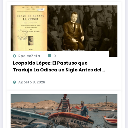
RpoleoZeta
0
Leopoldo López: El Pastuso que
Tradujo La Odisea un Siglo Antes del
Fenómeno Cinematográfico
Agosto 8, 2026