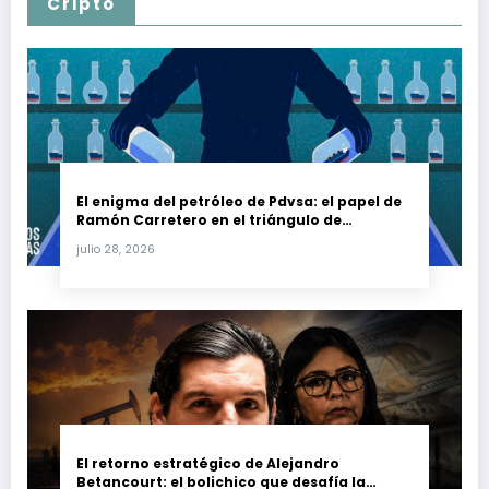
Cripto
El enigma del petróleo de Pdvsa: el papel de
Ramón Carretero en el triángulo de
Carretero y su impacto en Venezuela y Cuba
julio 28, 2026
El retorno estratégico de Alejandro
Betancourt: el bolichico que desafía la