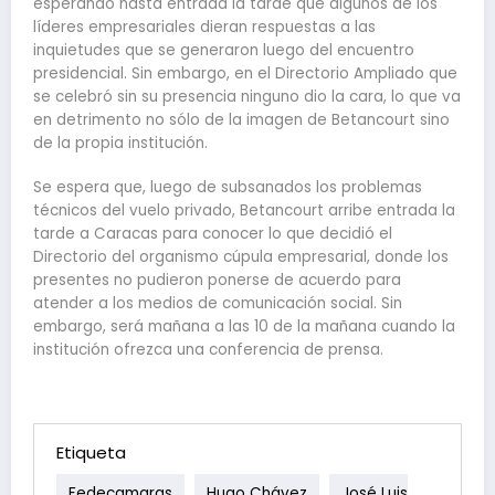
esperando hasta entrada la tarde que algunos de los
líderes empresariales dieran respuestas a las
inquietudes que se generaron luego del encuentro
presidencial. Sin embargo, en el Directorio Ampliado que
se celebró sin su presencia ninguno dio la cara, lo que va
en detrimento no sólo de la imagen de Betancourt sino
de la propia institución.
Se espera que, luego de subsanados los problemas
técnicos del vuelo privado, Betancourt arribe entrada la
tarde a Caracas para conocer lo que decidió el
Directorio del organismo cúpula empresarial, donde los
presentes no pudieron ponerse de acuerdo para
atender a los medios de comunicación social. Sin
embargo, será mañana a las 10 de la mañana cuando la
institución ofrezca una conferencia de prensa.
Etiqueta
Fedecamaras
Hugo Chávez
José Luis