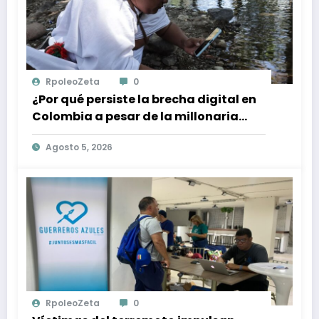
RpoleoZeta
0
¿Por qué persiste la brecha digital en
Colombia a pesar de la millonaria
inversión en conectividad?
Agosto 5, 2026
RpoleoZeta
0