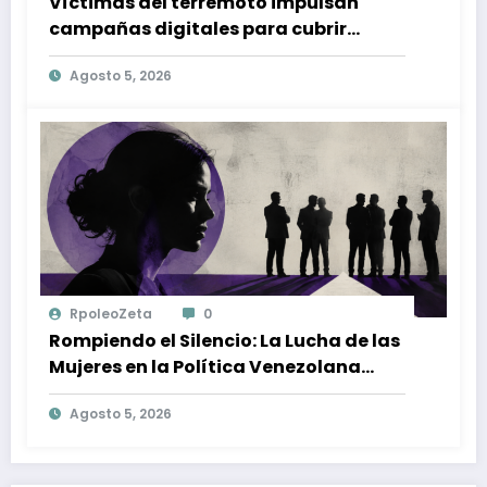
Víctimas del terremoto impulsan
campañas digitales para cubrir
gastos médicos y rehabilitación
Agosto 5, 2026
RpoleoZeta
0
Rompiendo el Silencio: La Lucha de las
Mujeres en la Política Venezolana
contra la Violencia de Género
Agosto 5, 2026