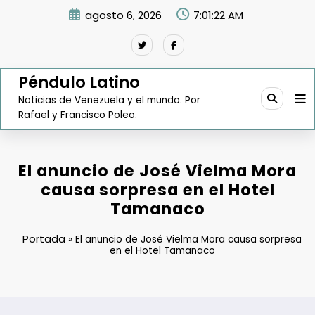
Saltar
agosto 6, 2026
7:01:23 AM
al
contenido
Péndulo Latino
Noticias de Venezuela y el mundo. Por
Rafael y Francisco Poleo.
El anuncio de José Vielma Mora
causa sorpresa en el Hotel
Tamanaco
Portada
»
El anuncio de José Vielma Mora causa sorpresa
en el Hotel Tamanaco