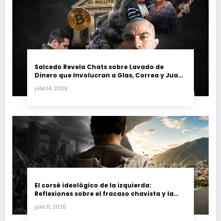
Salcedo Revela Chats sobre Lavado de
Dinero que Involucran a Glas, Correa y Juan
Fernando Petro en el Caso Magnicidio
julio 14, 2026
El corsé ideológico de la izquierda:
Reflexiones sobre el fracaso chavista y la
crisis moral en América Latina
julio 11, 2026