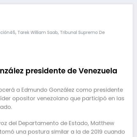
,
,
ción46
Tarek William Saab
Tribunal Supremo De
zález presidente de Venezuela
onocerá a Edmundo González como presidente
íder opositor venezolano que participó en las
hado.
avoz del Departamento de Estado, Matthew
n tomó una postura similar a la de 2019 cuando