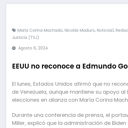
,
,
,
Maria Corina Machado
Nicolás Maduro
Noticias1
Redac
Justicia (TSJ)
Agosto 6, 2024
EEUU no reconoce a Edmundo Gon
El lunes, Estados Unidos afirmó que no rec
de Venezuela, aunque mantiene su apoyo al l
elecciones en alianza con María Corina Mac
Durante una conferencia de prensa, el port
Miller, explicó que la administración de Bide