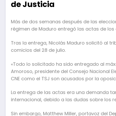
de Justicia
Más de dos semanas después de las eleccione
régimen de Maduro entregó las actas de los 
Tras la entrega, Nicolás Maduro solicitó al tri
comicios del 28 de julio.
«Todo lo solicitado ha sido entregado al máx
Amoroso, presidente del Consejo Nacional Elec
CNE como el TSJ son acusados por la oposició
La entrega de las actas era una demanda ta
internacional, debido a las dudas sobre los r
Sin embargo, Matthew Miller, portavoz del D