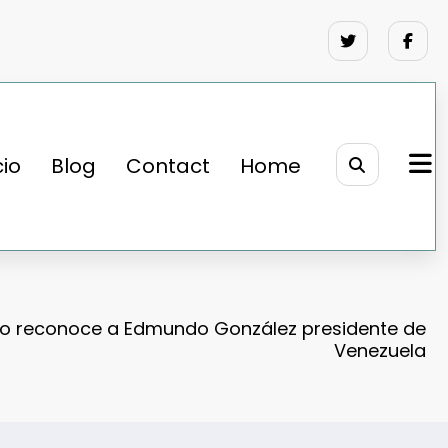
cio
Blog
Contact
Home
no reconoce a Edmundo González presidente de
Venezuela