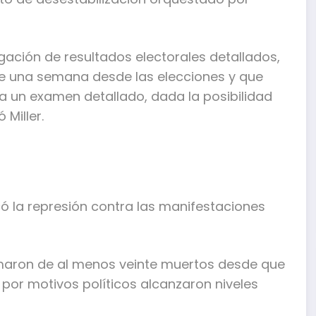
gación de resultados electorales detallados,
una semana desde las elecciones y que
ía un examen detallado, dada la posibilidad
Miller.
có la represión contra las manifestaciones
aron de al menos veinte muertos desde que
por motivos políticos alcanzaron niveles