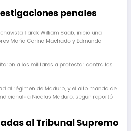
nvestigaciones penales
el chavista Tarek William Saab, inició una
itores María Corina Machado y Edmundo
taron a los militares a protestar contra los
tad al régimen de Maduro, y el alto mando de
dicional» a Nicolás Maduro, según reportó
gadas al Tribunal Supremo