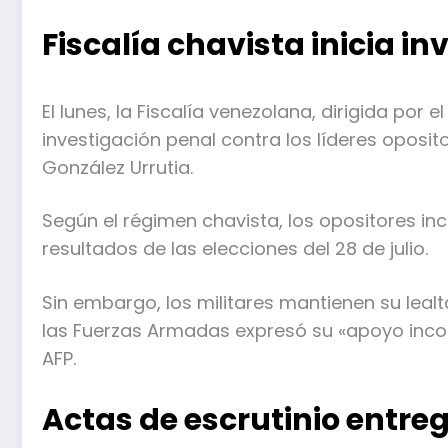
Fiscalía chavista inicia i
El lunes, la Fiscalía venezolana, dirigida por 
investigación penal contra los líderes opos
González Urrutia.
Según el régimen chavista, los opositores inci
resultados de las elecciones del 28 de julio.
Sin embargo, los militares mantienen su leal
las Fuerzas Armadas expresó su «apoyo incon
AFP.
Actas de escrutinio entre