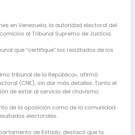
s en Venezuela, la autoridad electoral del
comicios al Tribunal Supremo de Justicia.
bunal que “certifique” los resultados de los
imo tribunal de la República», afirmó
toral (CNE), sin dar más detalles. Tanto el
n de estar al servicio del chavismo.
nto de la oposición como de la comunidad
esultados electorales.
epartamento de Estado, destacó que la