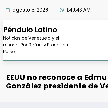
Saltar
al
agosto 5, 2026
1:49:44 AM
contenido
Péndulo Latino
Noticias de Venezuela y el
mundo. Por Rafael y Francisco
Poleo.
EEUU no reconoce a Edm
González presidente de V