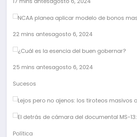
17 mins antesagosto 6, 2024
22 mins antesagosto 6, 2024
25 mins antesagosto 6, 2024
Sucesos
Política