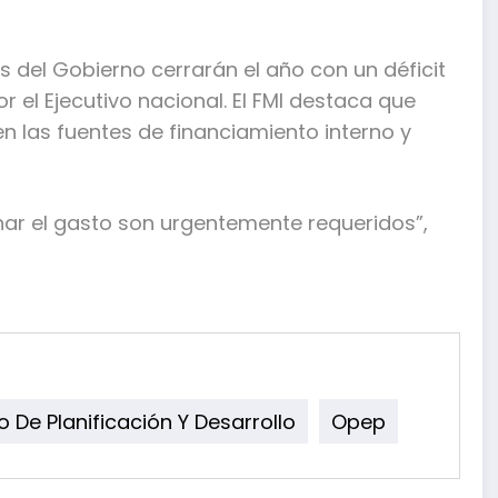
s del Gobierno cerrarán el año con un déficit
r el Ejecutivo nacional. El FMI destaca que
n las fuentes de financiamiento interno y
enar el gasto son urgentemente requeridos”,
io De Planificación Y Desarrollo
Opep