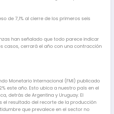
so de 7,1% al cierre de los primeros seis
nanzas han señalado que todo parece indicar
os casos, cerrará el año con una contracción
ndo Monetario Internacional (FMI) publicado
% este año. Esto ubica a nuestro país en el
ca, detrás de Argentina y Uruguay. El
s el resultado del recorte de la producción
rtidumbre que prevalece en el sector no