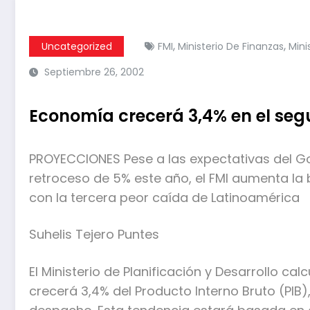
,
,
Uncategorized
FMI
Ministerio De Finanzas
Mini
Septiembre 26, 2002
Economía crecerá 3,4% en el se
PROYECCIONES Pese a las expectativas del Go
retroceso de 5% este año, el FMI aumenta la 
con la tercera peor caída de Latinoamérica
Suhelis Tejero Puntes
El Ministerio de Planificación y Desarrollo c
crecerá 3,4% del Producto Interno Bruto (PIB