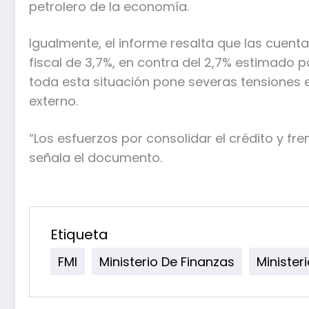
petrolero de la economía.
Igualmente, el informe resalta que las cuenta
fiscal de 3,7%, en contra del 2,7% estimado po
toda esta situación pone severas tensiones e
externo.
“Los esfuerzos por consolidar el crédito y fr
señala el documento.
Etiqueta
FMI
Ministerio De Finanzas
Minister