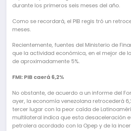
durante los primeros seis meses del año.
Como se recordará, el PIB regis tró un retroce
meses.
Recientemente, fuentes del Ministerio de Fi
que la actividad económica, en el mejor de l
de aproximadamente 5%.
FMI: PIB caerá 6,2%
No obstante, de acuerdo a un informe del Fo
ayer, la economía venezolana retrocederá 6,2
tercer lugar con la peor caída de Latinoaméri
multilateral indica que esta desaceleración e
petrolera acordado con la Opep y de la ince