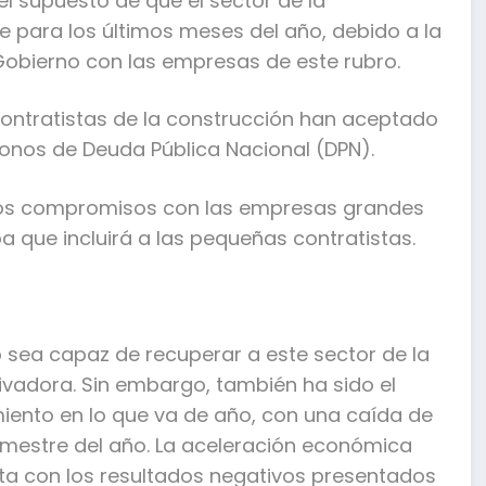
l supuesto de que el sector de la
 para los últimos meses del año, debido a la
Gobierno con las empresas de este rubro.
contratistas de la construcción han aceptado
bonos de Deuda Pública Nacional (DPN).
e los compromisos con las empresas grandes
 que incluirá a las pequeñas contratistas.
 sea capaz de recuperar a este sector de la
vadora. Sin embargo, también ha sido el
iento en lo que va de año, con una caída de
trimestre del año. La aceleración económica
a con los resultados negativos presentados