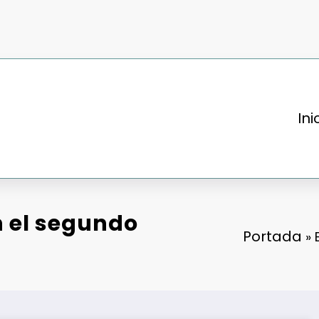
Ini
n el segundo
Portada
»