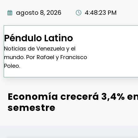
Saltar
al
agosto 8, 2026
4:48:24 PM
contenido
Péndulo Latino
Noticias de Venezuela y el
mundo. Por Rafael y Francisco
Poleo.
Economía crecerá 3,4% e
semestre