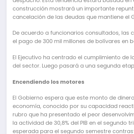
despacho. Esta tendencia estará basada en e
construcción mostrará un importante repunte
cancelación de las deudas que mantiene el 
De acuerdo a funcionarios consultados, las 
el pago de 300 mil millones de bolívares en 
El Ejecutivo ha centrado el cumplimiento d
del sector. Luego pasará a una segunda etapa
Encendiendo los motores
El Gobierno espera que este monto de dinero
economía, conocido por su capacidad reacti
rubro que ha presentado el peor desenvolvim
la actividad de 30,8% del PIB en el segundo 
esperada para el segundo semestre contrast