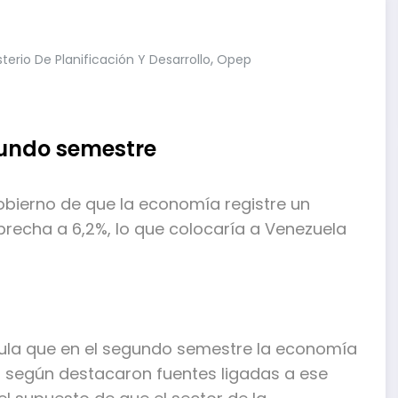
,
sterio De Planificación Y Desarrollo
Opep
gundo semestre
bierno de que la economía registre un
brecha a 6,2%, lo que colocaría a Venezuela
alcula que en el segundo semestre la economía
), según destacaron fuentes ligadas a ese