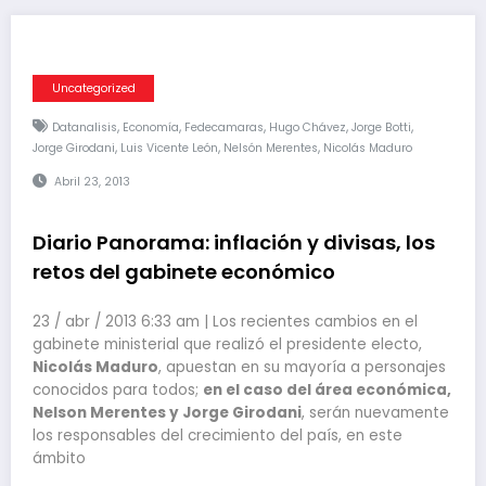
Uncategorized
,
,
,
,
,
Datanalisis
Economía
Fedecamaras
Hugo Chávez
Jorge Botti
,
,
,
Jorge Girodani
Luis Vicente León
Nelsón Merentes
Nicolás Maduro
Abril 23, 2013
Diario Panorama: inflación y divisas, los
retos del gabinete económico
23 / abr / 2013 6:33 am | Los recientes cambios en el
gabinete ministerial que realizó el presidente electo,
Nicolás Maduro
, apuestan en su mayoría a personajes
conocidos para todos;
en el caso del área económica,
Nelson Merentes y Jorge Girodani
, serán nuevamente
los responsables del crecimiento del país, en este
ámbito