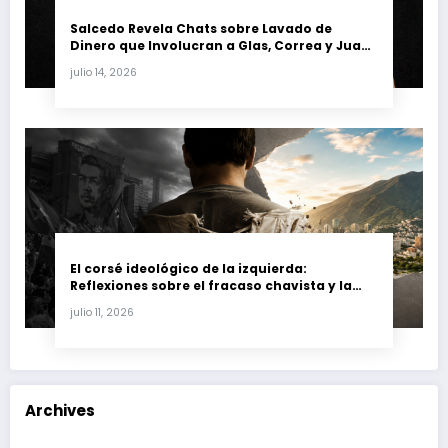
Salcedo Revela Chats sobre Lavado de
Dinero que Involucran a Glas, Correa y Juan
Fernando Petro en el Caso Magnicidio
julio 14, 2026
El corsé ideológico de la izquierda:
Reflexiones sobre el fracaso chavista y la
crisis moral en América Latina
julio 11, 2026
Archives