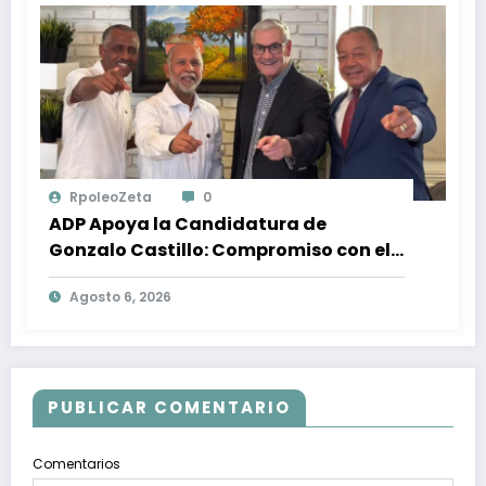
RpoleoZeta
0
ADP Apoya la Candidatura de
Gonzalo Castillo: Compromiso con el
Desarrollo Nacional y la Participación
Agosto 6, 2026
Política
PUBLICAR COMENTARIO
Comentarios