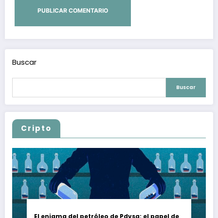
Buscar
Buscar
Cripto
El enigma del petróleo de Pdvsa: el papel de