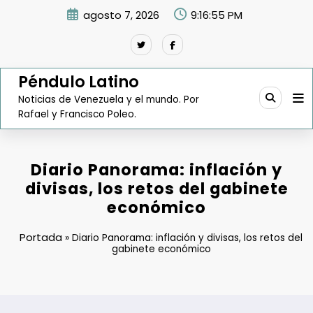
Saltar
agosto 7, 2026
9:16:56 PM
al
contenido
Péndulo Latino
Noticias de Venezuela y el mundo. Por
Rafael y Francisco Poleo.
Diario Panorama: inflación y
divisas, los retos del gabinete
económico
Portada
»
Diario Panorama: inflación y divisas, los retos del
gabinete económico