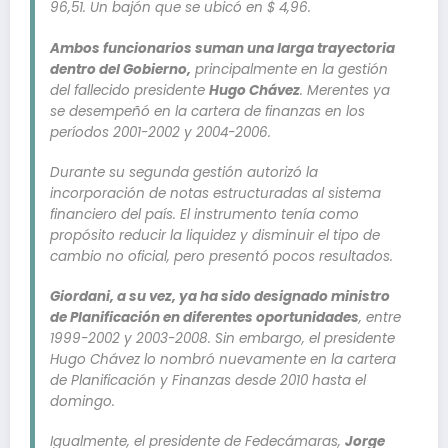
96,51. Un bajón que se ubicó en $ 4,96.
Ambos funcionarios suman una larga trayectoria
dentro del Gobierno,
principalmente en la gestión
del fallecido presidente
Hugo Chávez
. Merentes ya
se desempeñó en la cartera de finanzas en los
períodos 2001-2002 y 2004-2006.
Durante su segunda gestión autorizó la
incorporación de notas estructuradas al sistema
financiero del país. El instrumento tenía como
propósito reducir la liquidez y disminuir el tipo de
cambio no oficial, pero presentó pocos resultados.
Giordani, a su vez, ya ha sido designado ministro
de Planificación en diferentes oportunidades
, entre
1999-2002 y 2003-2008. Sin embargo, el presidente
Hugo Chávez lo nombró nuevamente en la cartera
de Planificación y Finanzas desde 2010 hasta el
domingo.
Igualmente, el presidente de Fedecámaras,
Jorge