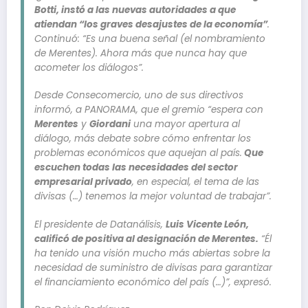
Botti, instó a las nuevas autoridades a que
atiendan “los graves desajustes de la economía”
.
Continuó: “Es una buena señal (el nombramiento
de Merentes). Ahora más que nunca hay que
acometer los diálogos”.
Desde Consecomercio, uno de sus directivos
informó, a PANORAMA, que el gremio “espera con
Merentes
y
Giordani
una mayor apertura al
diálogo, más debate sobre cómo enfrentar los
problemas económicos que aquejan al país.
Que
escuchen todas las necesidades del sector
empresarial privado
, en especial, el tema de las
divisas (…) tenemos la mejor voluntad de trabajar”.
El presidente de Datanálisis,
Luis Vicente León,
calificó de positiva al designación de Merentes.
“Él
ha tenido una visión mucho más abiertas sobre la
necesidad de suministro de divisas para garantizar
el financiamiento económico del país (…)”, expresó.