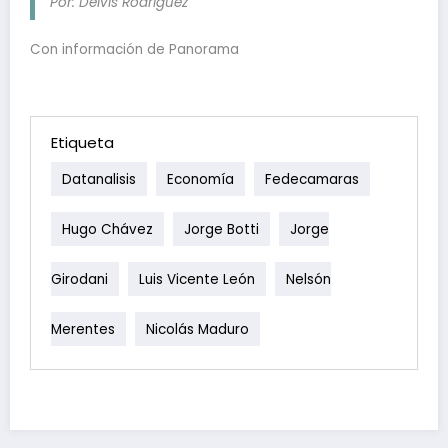
Por: Deivis Rodríguez
Con información de Panorama
Etiqueta
Datanalisis
Economía
Fedecamaras
Hugo Chávez
Jorge Botti
Jorge
Girodani
Luis Vicente León
Nelsón
Merentes
Nicolás Maduro