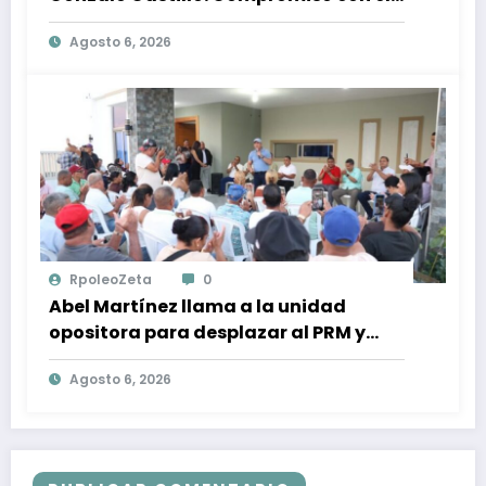
Desarrollo Nacional y la Participación
Agosto 6, 2026
Política
RpoleoZeta
0
Abel Martínez llama a la unidad
opositora para desplazar al PRM y
recuperar la confianza ciudadana
Agosto 6, 2026