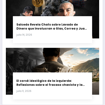
Salcedo Revela Chats sobre Lavado de
Dinero que Involucran a Glas, Correa y Juan
Fernando Petro en el Caso Magnicidio
julio 14, 2026
El corsé ideológico de la izquierda:
Reflexiones sobre el fracaso chavista y la
crisis moral en América Latina
julio 11, 2026