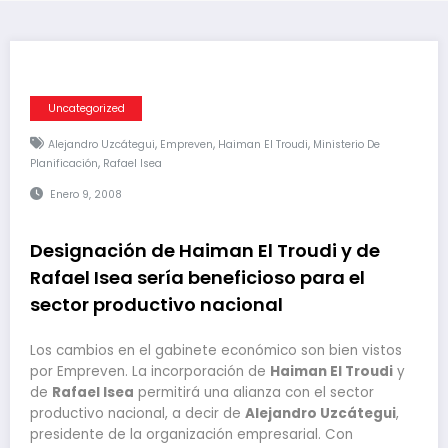
Uncategorized
,
,
,
Alejandro Uzcátegui
Empreven
Haiman El Troudi
Ministerio De
,
Planificación
Rafael Isea
Enero 9, 2008
Designación de Haiman El Troudi y de
Rafael Isea sería beneficioso para el
sector productivo nacional
Los cambios en el gabinete económico son bien vistos
por Empreven. La incorporación de
Haiman El Troudi
y
de
Rafael Isea
permitirá una alianza con el sector
productivo nacional, a decir de
Alejandro Uzcátegui
,
presidente de la organización empresarial. Con