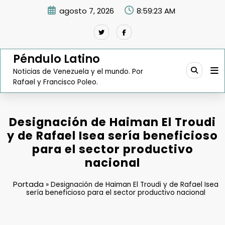
Saltar
agosto 7, 2026
8:59:24 AM
al
contenido
Péndulo Latino
Noticias de Venezuela y el mundo. Por
Rafael y Francisco Poleo.
Designación de Haiman El Troudi
y de Rafael Isea sería beneficioso
para el sector productivo
nacional
Portada
»
Designación de Haiman El Troudi y de Rafael Isea
sería beneficioso para el sector productivo nacional