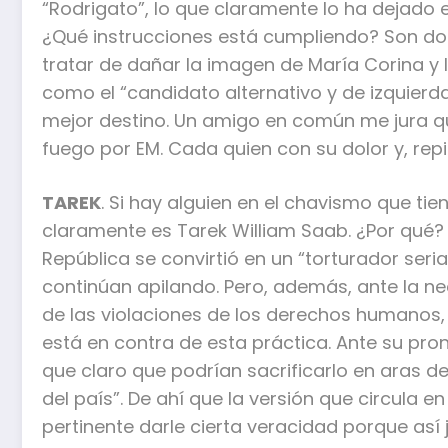
“Rodrigato”, lo que claramente lo ha dejado 
¿Qué instrucciones está cumpliendo? Son dos
tratar de dañar la imagen de María Corina y
como el “candidato alternativo y de izquierd
mejor destino. Un amigo en común me jura qu
fuego por EM. Cada quien con su dolor y, repi
TAREK
. Si hay alguien en el chavismo que tien
claramente es Tarek William Saab. ¿Por qué?
República se convirtió en un “torturador seri
continúan apilando. Pero, además, ante la ne
de las violaciones de los derechos humanos
está en contra de esta práctica. Ante su pro
que claro que podrían sacrificarlo en aras de
del país”. De ahí que la versión que circula
pertinente darle cierta veracidad porque así