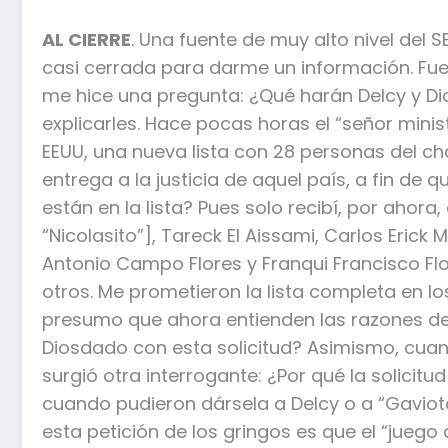
AL CIERRE
. Una fuente de muy alto nivel del
casi cerrada para darme un información. Fue
me hice una pregunta: ¿Qué harán Delcy y Di
explicarles. Hace pocas horas el “señor minis
EEUU, una nueva lista con 28 personas del c
entrega a la justicia de aquel país, a fin de 
están en la lista? Pues solo recibí, por ahor
“Nicolasito”], Tareck El Aissami, Carlos Erick 
Antonio Campo Flores y Franqui Francisco Flo
otros. Me prometieron la lista completa en lo
presumo que ahora entienden las razones de 
Diosdado con esta solicitud? Asimismo, cuan
surgió otra interrogante: ¿Por qué la solicit
cuando pudieron dársela a Delcy o a “Gaviota
esta petición de los gringos es que el “juego 