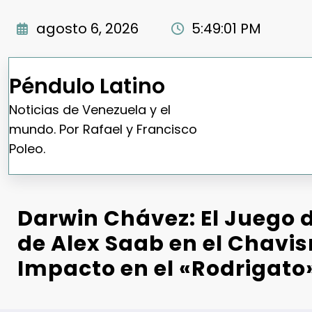
Saltar
al
agosto 6, 2026
5:49:02 PM
contenido
Péndulo Latino
Noticias de Venezuela y el
mundo. Por Rafael y Francisco
Poleo.
Darwin Chávez: El Juego d
de Alex Saab en el Chavis
Impacto en el «Rodrigato