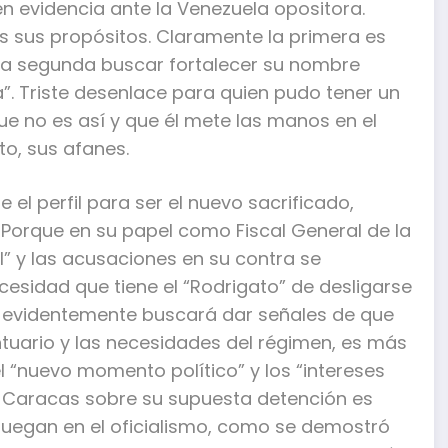
en evidencia ante la Venezuela opositora.
 sus propósitos. Claramente la primera es
 la segunda buscar fortalecer su nombre
a”. Triste desenlace para quien pudo tener un
e no es así y que él mete las manos en el
to, sus afanes.
e el perfil para ser el nuevo sacrificado,
 Porque en su papel como Fiscal General de la
al” y las acusaciones en su contra se
cesidad que tiene el “Rodrigato” de desligarse
, evidentemente buscará dar señales de que
ntuario y las necesidades del régimen, es más
l “nuevo momento político” y los “intereses
 en Caracas sobre su supuesta detención es
 juegan en el oficialismo, como se demostró