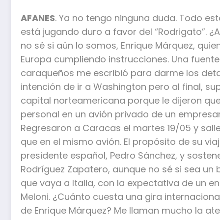
AFANES
. Ya no tengo ninguna duda. Todo est
está jugando duro a favor del “Rodrigato”. ¿
no sé si aún lo somos, Enrique Márquez, quien
Europa cumpliendo instrucciones. Una fuente q
caraqueños me escribió para darme los detall
intención de ir a Washington pero al final, s
capital norteamericana porque le dijeron que
personal en un avión privado de un empresar
Regresaron a Caracas el martes 19/05 y salie
que en el mismo avión. El propósito de su via
presidente español, Pedro Sánchez, y sostene
Rodríguez Zapatero, aunque no sé si sea un
que vaya a Italia, con la expectativa de un e
Meloni. ¿Cuánto cuesta una gira internaciona
de Enrique Márquez? Me llaman mucho la aten