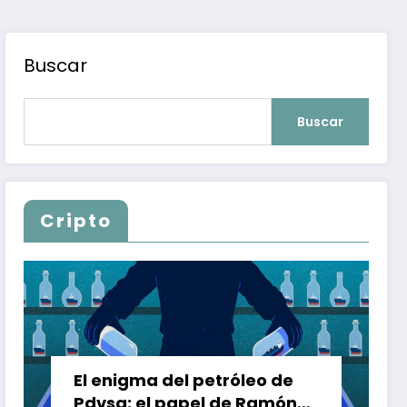
Buscar
Buscar
Cripto
El enigma del petróleo de
Pdvsa: el papel de Ramón