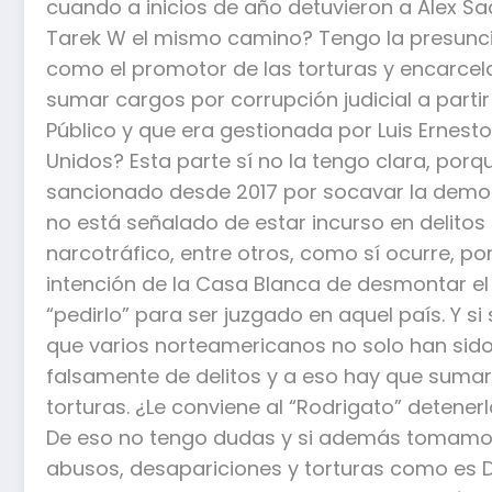
cuando a inicios de año detuvieron a Alex Sa
Tarek W el mismo camino? Tengo la presunció
como el promotor de las torturas y encarcel
sumar cargos por corrupción judicial a partir
Público y que era gestionada por Luis Ernest
Unidos? Esta parte sí no la tengo clara, porq
sancionado desde 2017 por socavar la demo
no está señalado de estar incurso en delitos
narcotráfico, entre otros, como sí ocurre, po
intención de la Casa Blanca de desmontar el
“pedirlo” para ser juzgado en aquel país. Y 
que varios norteamericanos no solo han sid
falsamente de delitos y a eso hay que sumar
torturas. ¿Le conviene al “Rodrigato” detener
De eso no tengo dudas y si además tomamos
abusos, desapariciones y torturas como es D