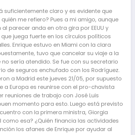
á suficientemente claro y es evidente que
A quién me refiero? Pues a mi amigo, aunque
 al parecer anda en otra gira por EEUU y
ue juega fuerte en los círculos políticos
es. Enrique estuvo en Miami con la clara
upuestamente, tuvo que cancelar su viaje a la
 no sería atendido. Se fue con su secretario
io de seguros enchufado con los Rodríguez.
ron a Madrid este jueves 21/05, por supuesto
je a Europa es reunirse con el pro-chavista
r reuniones de trabajo con José Luis
 buen momento para esto. Luego está previsto
ncuentro con la primera ministra, Giorgia
l como esa? ¿Quién financia las actividades
ción los afanes de Enrique por ayudar al