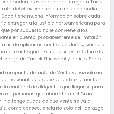
mismo podría presionar para entregar a Tarek.
trata del chavismo, en este caso no podía
iam Saab tiene mucha información sobre cada
dría entregar a la justicia norteamericana para
 que por supuesto no le conviene a los
nante en cuenta, probablemente se limitarán
 a fin de aplicar un control de daños; siempre
 se lo entreguen. En conclusión, el futuro de
 espejo de Tareck El Aissami y de Alex Saab.
ud e impacto del acto de Vente Venezuela en
nador nacional de organización. Literalmente el
la cantidad de dirigentes que llegaron para
nco mil personas que abarrotaron el Gran
al. No tengo dudas de que Vente se va a
 país, como consecuencia no solo del liderazgo