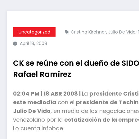
,
,
Uncategorized
Cristina Kirchner
Julio De Vido
Abril 18, 2008
CK se reúne con el dueño de SID
Rafael Ramírez
02:04 PM | 18 ABR 2008 |
La
presidente Crist
este mediodía
con el
presidente de Techin
Julio De Vido
, en medio de las negociaciones
venezolano por la
estatización de la empre
Lo cuenta Infobae.