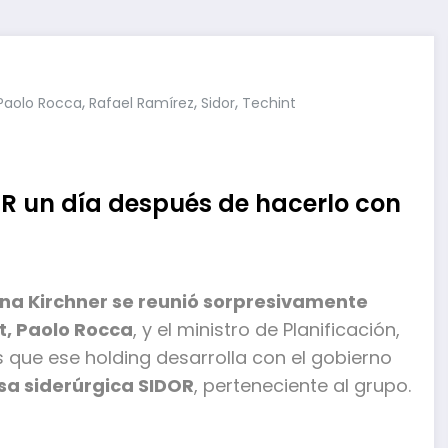
,
,
,
Paolo Rocca
Rafael Ramírez
Sidor
Techint
OR un día después de hacerlo con
ina Kirchner se reunió sorpresivamente
t, Paolo Rocca
, y el ministro de Planificación,
 que ese holding desarrolla con el gobierno
sa siderúrgica SIDOR
, perteneciente al grupo.