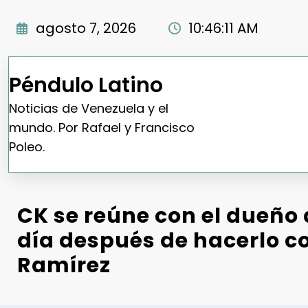
Saltar
al
agosto 7, 2026
10:46:12 AM
contenido
Péndulo Latino
Noticias de Venezuela y el
mundo. Por Rafael y Francisco
Poleo.
CK se reúne con el dueño
día después de hacerlo c
Ramírez