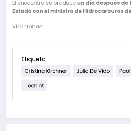
El encuentro se produce
un día después de 
Estado con el ministro de Hidrocarburos d
Vía Infobae
Etiqueta
Cristina Kirchner
Julio De Vido
Pao
Techint