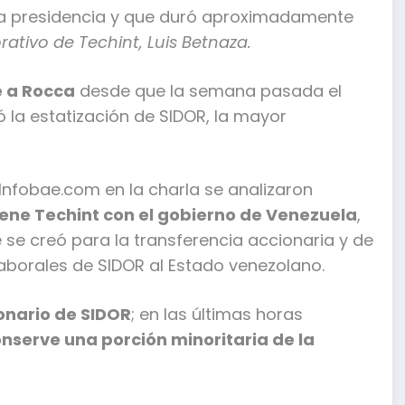
nda presidencia y que duró aproximadamente
rativo de Techint, Luis Betnaza.
e a Rocca
desde que la semana pasada el
 la estatización de SIDOR, la mayor
nfobae.com en la charla se analizaron
ne Techint con el gobierno de Venezuela
,
 se creó para la transferencia accionaria y de
aborales de SIDOR al Estado venezolano.
onario de SIDOR
; en las últimas horas
onserve una porción minoritaria de la