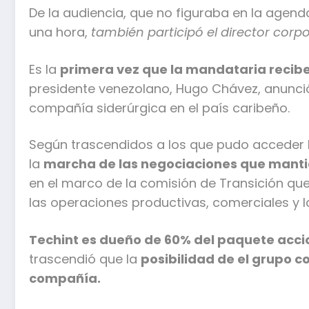
De la audiencia, que no figuraba en la age
una hora,
también participó el director corpo
Es la
primera vez que la mandataria recib
presidente venezolano, Hugo Chávez, anunció
compañía siderúrgica en el país caribeño.
Según trascendidos a los que pudo acceder I
la
marcha de las negociaciones que mantie
en el marco de la comisión de Transición que
las operaciones productivas, comerciales y l
Techint es dueño de 60% del paquete acci
trascendió que la
posibilidad de el grupo c
compañía.