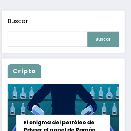
Buscar
Buscar
Cripto
El enigma del petróleo de
Pdvsa: el papel de Ramón