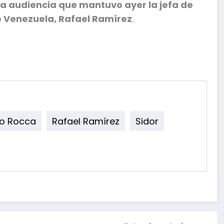
la audiencia que mantuvo ayer la jefa de
e Venezuela, Rafael Ramírez
.
lo Rocca
Rafael Ramírez
Sidor