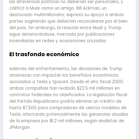
las diferencias políticas no deberían ser personales, y
calificó a Musk como un amigo. Bill Ackman, un
destacado multimillonario, expresó su apoyo a ambas
partes sugiriendo que deberían reconciliarse por el bien
del país. Sin embargo, la relación entre Musk y Trump
sigue deteriorándose, marcada por publicaciones
incendiarias en redes y acusaciones cruzadas.
El trasfondo económico
Además del enfrentamiento, las decisiones de Trump
amenazan con impactar los beneficios económicos
asociados a Tesla y SpaceX. Desde el año fiscal 2000,
ambas compañias han recibido $22.5 mil millones en
contratos federales no clasificados. La legislación fiscal
del Partido Republicano podría eliminar un crédito de
hasta $7,500 para compradores de ciertos modelos de
Tesla, afectando potencialmente las ganancias anuales
de la empresa por $1.2 mil millones, según analistas de
JPMorgan.