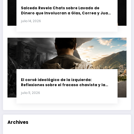
Salcedo Revela Chats sobre Lavado de
Dinero que Involucran a Glas, Correa y Juan
Fernando Petro en el Caso Magnicidio
julio 14, 2026
El corsé ideológico de la izquierda:
Reflexiones sobre el fracaso chavista y la
crisis moral en América Latina
julio 11, 2026
Archives