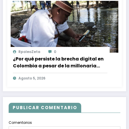
RpoleoZeta
0
¿Por qué persiste la brecha digital en
Colombia a pesar de la millonaria
inversión en conectividad?
Agosto 5, 2026
PUBLICAR COMENTARIO
Comentarios