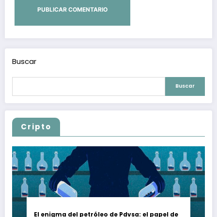
Buscar
Buscar
Cripto
El enigma del petróleo de Pdvsa: el papel de