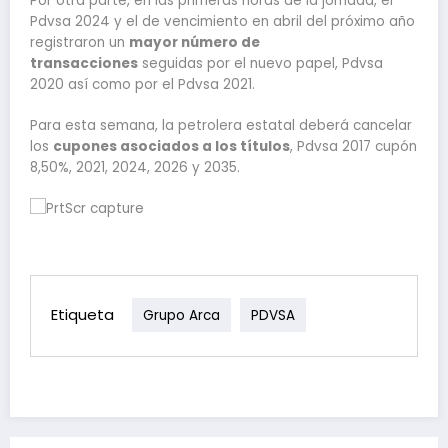
Por otra parte, en las primeras horas de la jornada, el
Pdvsa 2024 y el de vencimiento en abril del próximo año
registraron un
mayor número de
transacciones
seguidas por el nuevo papel, Pdvsa
2020 así como por el Pdvsa 2021.
Para esta semana, la petrolera estatal deberá cancelar
los
cupones asociados a los títulos
, Pdvsa 2017 cupón
8,50%, 2021, 2024, 2026 y 2035.
Etiqueta
Grupo Arca
PDVSA