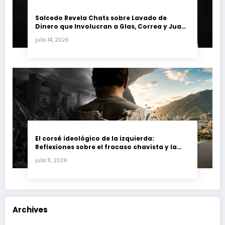
Salcedo Revela Chats sobre Lavado de
Dinero que Involucran a Glas, Correa y Juan
Fernando Petro en el Caso Magnicidio
julio 14, 2026
El corsé ideológico de la izquierda:
Reflexiones sobre el fracaso chavista y la
crisis moral en América Latina
julio 11, 2026
Archives