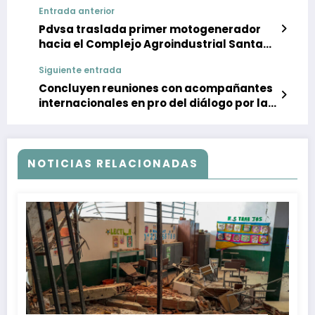
Entrada anterior
Pdvsa traslada primer motogenerador
hacia el Complejo Agroindustrial Santa
Inés
Siguiente entrada
Concluyen reuniones con acompañantes
internacionales en pro del diálogo por la
paz
NOTICIAS RELACIONADAS