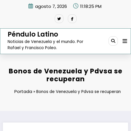
Saltar
agosto 7, 2026
11:18:26 PM
al
contenido
Péndulo Latino
Noticias de Venezuela y el mundo. Por
Rafael y Francisco Poleo.
Bonos de Venezuela y Pdvsa se
recuperan
Portada
»
Bonos de Venezuela y Pdvsa se recuperan