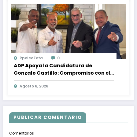
RpoleoZeta
0
ADP Apoya la Candidatura de
Gonzalo Castillo: Compromiso con el
Desarrollo Nacional y la Participación
Agosto 6, 2026
Política
PUBLICAR COMENTARIO
Comentarios