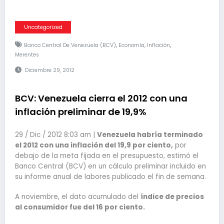
Uncategorized
,
,
,
Banco Central De Venezuela (BCV)
Economía
Inflación
Merentes
Diciembre 29, 2012
BCV: Venezuela cierra el 2012 con una
inflación preliminar de 19,9%
29 / Dic / 2012 8:03 am |
Venezuela habría terminado
el 2012 con una inflación del 19,9 por ciento,
por
debajo de la meta fijada en el presupuesto, estimó el
Banco Central (BCV) en un cálculo preliminar incluido en
su informe anual de labores publicado el fin de semana.
A noviembre, el dato acumulado del
índice de precios
al consumidor fue del 16 por ciento.