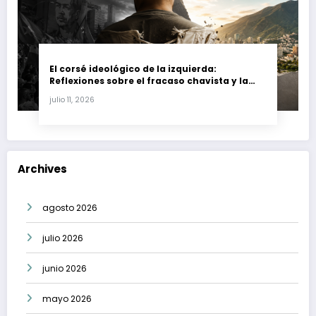
El corsé ideológico de la izquierda:
Reflexiones sobre el fracaso chavista y la
crisis moral en América Latina
julio 11, 2026
Archives
agosto 2026
julio 2026
junio 2026
mayo 2026