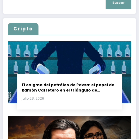
Buscar
Cripto
El enigma del petróleo de Pdvsa: el papel de
Ramón Carretero en el triángulo de
Carretero y su impacto en Venezuela y Cuba
julio 28, 2026