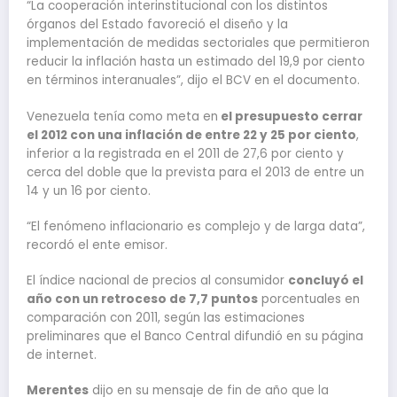
“La cooperación interinstitucional con los distintos
órganos del Estado favoreció el diseño y la
implementación de medidas sectoriales que permitieron
reducir la inflación hasta un estimado del 19,9 por ciento
en términos interanuales”, dijo el BCV en el documento.
Venezuela tenía como meta en
el presupuesto cerrar
el 2012 con una inflación de entre 22 y 25 por ciento
,
inferior a la registrada en el 2011 de 27,6 por ciento y
cerca del doble que la prevista para el 2013 de entre un
14 y un 16 por ciento.
“El fenómeno inflacionario es complejo y de larga data”,
recordó el ente emisor.
El índice nacional de precios al consumidor
concluyó el
año con un retroceso de 7,7 puntos
porcentuales en
comparación con 2011, según las estimaciones
preliminares que el Banco Central difundió en su página
de internet.
Merentes
dijo en su mensaje de fin de año que la