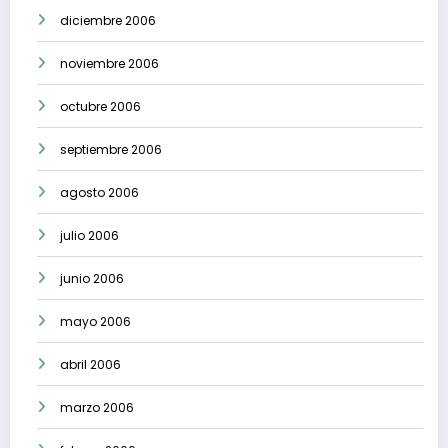
diciembre 2006
noviembre 2006
octubre 2006
septiembre 2006
agosto 2006
julio 2006
junio 2006
mayo 2006
abril 2006
marzo 2006