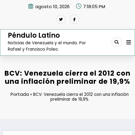
Saltar
agosto 10, 2026
7:18:06 PM
al
contenido
Péndulo Latino
Noticias de Venezuela y el mundo. Por
Rafael y Francisco Poleo.
BCV: Venezuela cierra el 2012 con
una inflación preliminar de 19,9%
Portada
»
BCV: Venezuela cierra el 2012 con una inflación
preliminar de 19,9%