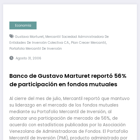
Economía
,
Gustavo Marturet
Mercantil Sociedad Administradora De
,
,
Entidades De Inversión Colectiva CA.
Plan Crecer Mercantil
Portafolio Mercantil De Inversión
Agosto 31, 2006
Banco de Gustavo Marturet reportó 56%
de participación en fondos mutuales
Al cierre del mes de julio, Mercantil reportó que mantuvo
su liderazgo en el mercado de los fondos mutuales
mediante su Portafolio Mercantil de Inversión, al
alcanzar una participación de mercado de 56%, de
acuerdo con estadísticas publicadas por la Asociación
Venezolana de Administradoras de Fondos. El Portafolio
Mercantil de Inversión (PMI), producto administrado por