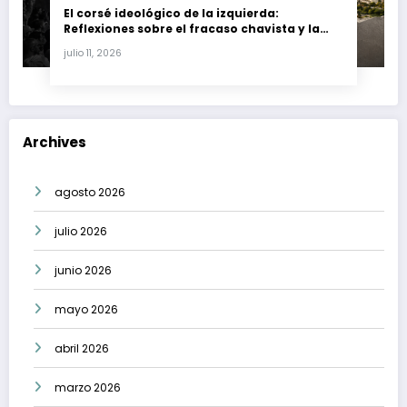
El corsé ideológico de la izquierda:
Reflexiones sobre el fracaso chavista y la
crisis moral en América Latina
julio 11, 2026
Archives
agosto 2026
julio 2026
junio 2026
mayo 2026
abril 2026
marzo 2026