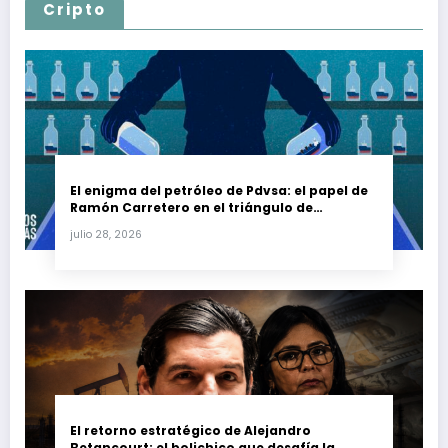
Cripto
El enigma del petróleo de Pdvsa: el papel de
Ramón Carretero en el triángulo de
Carretero y su impacto en Venezuela y Cuba
julio 28, 2026
El retorno estratégico de Alejandro
Betancourt: el bolichico que desafía la