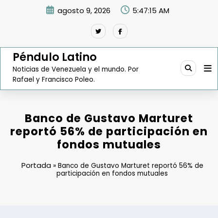
Saltar
agosto 9, 2026
5:47:16 AM
al
contenido
Péndulo Latino
Noticias de Venezuela y el mundo. Por
Rafael y Francisco Poleo.
Banco de Gustavo Marturet
reportó 56% de participación en
fondos mutuales
Portada
»
Banco de Gustavo Marturet reportó 56% de
participación en fondos mutuales