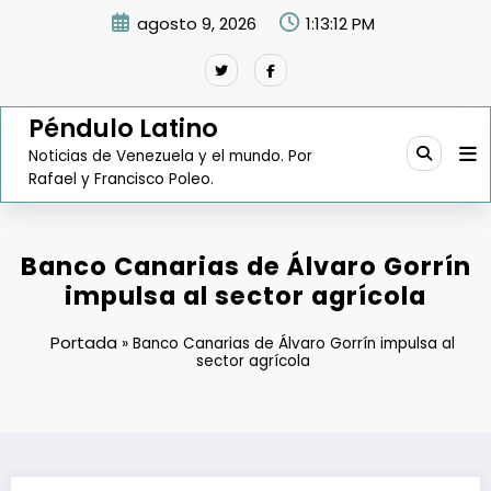
Saltar
agosto 9, 2026
1:13:13 PM
al
contenido
Péndulo Latino
Noticias de Venezuela y el mundo. Por
Rafael y Francisco Poleo.
Banco Canarias de Álvaro Gorrín
impulsa al sector agrícola
Portada
»
Banco Canarias de Álvaro Gorrín impulsa al
sector agrícola