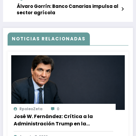
Álvaro Gorrín: Banco Canarias impulsa al
sector agrícola
NOTICIAS RELACIONADAS
RpoleoZeta
0
José W. Fernández: Crítica a la
Administración Trump en la
Búsqueda de Libertad y Estabilidad