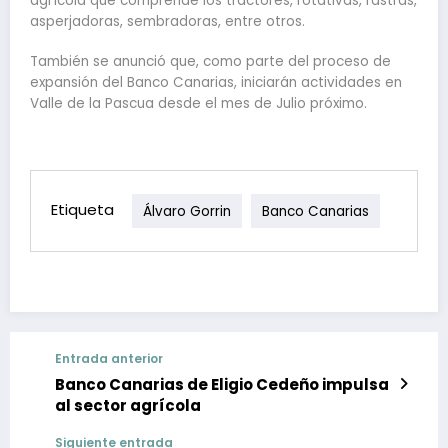
agrícola que comprende los tractores, rotativas, rastras,
asperjadoras, sembradoras, entre otros.
También se anunció que, como parte del proceso de
expansión del Banco Canarias, iniciarán actividades en
Valle de la Pascua desde el mes de Julio próximo.
Etiqueta
Álvaro Gorrin
Banco Canarias
Entrada anterior
Banco Canarias de Eligio Cedeño impulsa
al sector agrícola
Siguiente entrada