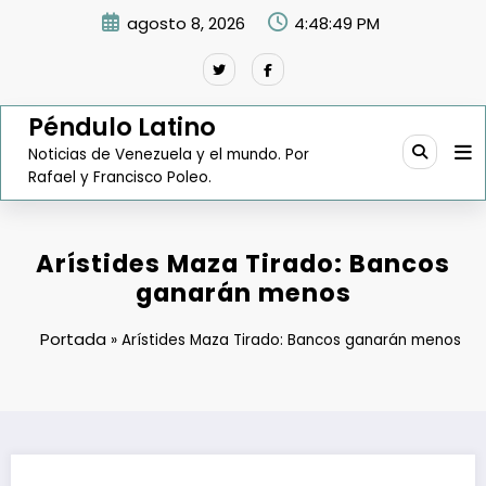
Saltar
agosto 8, 2026
4:48:50 PM
al
contenido
Péndulo Latino
Noticias de Venezuela y el mundo. Por
Rafael y Francisco Poleo.
Arístides Maza Tirado: Bancos
ganarán menos
Portada
»
Arístides Maza Tirado: Bancos ganarán menos