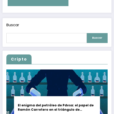
Buscar
Buscar
Cripto
El enigma del petróleo de Pdvsa: el papel de
Ramón Carretero en el triángulo de
Carretero y su impacto en Venezuela y Cuba