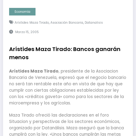
Economía
,
,
Arístides Maza Tirado
Asociación Bancaria
Datanalisis
Marzo 15, 2005
Arístides Maza Tirado: Bancos ganarán
menos
Arístides Maza Tirado
, presidente de la Asociacion
Bancaria de Venezuela, expresó que el negocio bancario
no será tan rentable este año en vista de que hay que
cumplir con ciertas obligaciones establecidas por ley
con los «créditos gaveta» como para los sectores de la
microempresa y los agrícolas.
Maza Tirado ofreció las declaraciones en el foro
Situacion y perspectivas de los sectores económicos,
organizado por Datanálisis. Maza aseguró que la banca
cumplirá con la ley. «Unos bancos cumplirán las metas