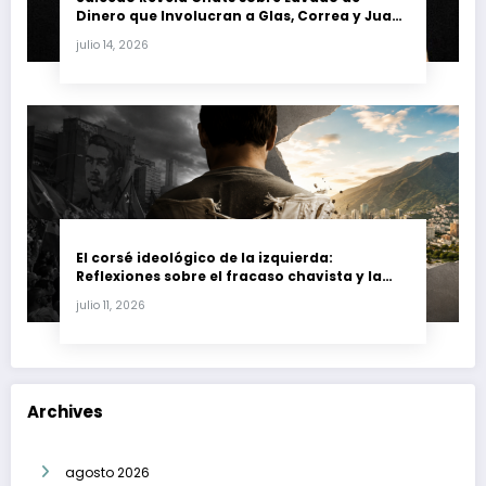
Dinero que Involucran a Glas, Correa y Juan
Fernando Petro en el Caso Magnicidio
julio 14, 2026
El corsé ideológico de la izquierda:
Reflexiones sobre el fracaso chavista y la
crisis moral en América Latina
julio 11, 2026
Archives
agosto 2026