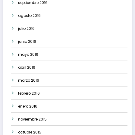
septiembre 2016
agosto 2016
julio 2016
junio 2016
mayo 2016
abril 2016
marzo 2016
febrero 2016
enero 2016
noviembre 2015
octubre 2015