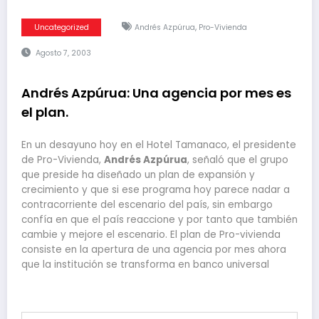
,
Uncategorized
Andrés Azpúrua
Pro-Vivienda
Agosto 7, 2003
Andrés Azpúrua: Una agencia por mes es
el plan.
En un desayuno hoy en el Hotel Tamanaco, el presidente
de Pro-Vivienda,
Andrés Azpúrua
, señaló que el grupo
que preside ha diseñado un plan de expansión y
crecimiento y que si ese programa hoy parece nadar a
contracorriente del escenario del país, sin embargo
confía en que el país reaccione y por tanto que también
cambie y mejore el escenario. El plan de Pro-vivienda
consiste en la apertura de una agencia por mes ahora
que la institución se transforma en banco universal