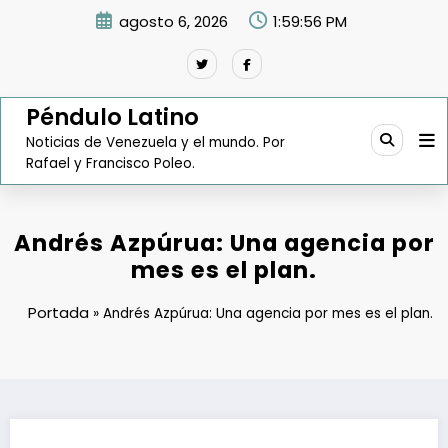
Saltar
agosto 6, 2026
1:59:57 PM
al
contenido
Péndulo Latino
Noticias de Venezuela y el mundo. Por
Rafael y Francisco Poleo.
Andrés Azpúrua: Una agencia por
mes es el plan.
Portada
»
Andrés Azpúrua: Una agencia por mes es el plan.