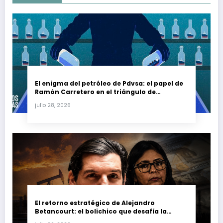
El enigma del petróleo de Pdvsa: el papel de
Ramón Carretero en el triángulo de
Carretero y su impacto en Venezuela y Cuba
julio 28, 2026
El retorno estratégico de Alejandro
Betancourt: el bolichico que desafía la
justicia y renueva su poder en la industria