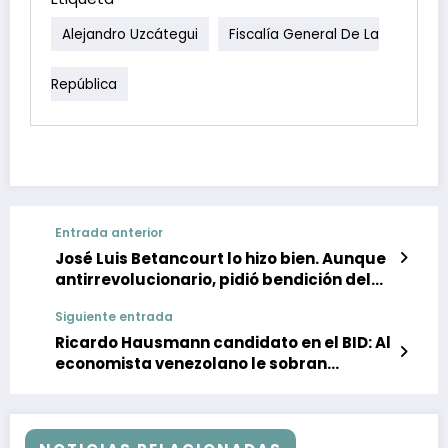
Alejandro Uzcátegui
Fiscalía General De La
República
Entrada anterior
José Luis Betancourt lo hizo bien. Aunque
antirrevolucionario, pidió bendición del
alto gobierno
Siguiente entrada
Ricardo Hausmann candidato en el BID: Al
economista venezolano le sobran
elementos para sustituir a Iglesias