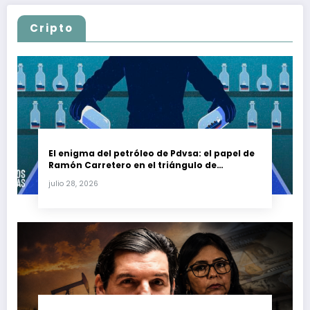
Cripto
El enigma del petróleo de Pdvsa: el papel de
Ramón Carretero en el triángulo de
Carretero y su impacto en Venezuela y Cuba
julio 28, 2026