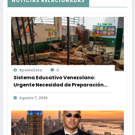
NOTICIAS RELACIONADAS
RpoleoZeta
0
Sistema Educativo Venezolano:
Urgente Necesidad de Preparación
Ante Desastres Naturales
Agosto 7, 2026