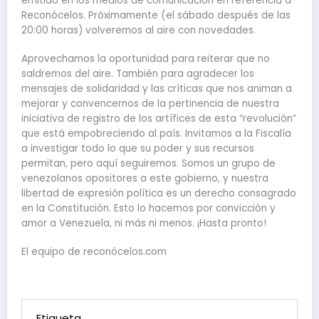
emitido en los medios de comunicación en referencia a
Reconócelos. Próximamente (el sábado después de las
20:00 horas) volveremos al aire con novedades.
Aprovechamos la oportunidad para reiterar que no
saldremos del aire. También para agradecer los
mensajes de solidaridad y las críticas que nos animan a
mejorar y convencernos de la pertinencia de nuestra
iniciativa de registro de los artífices de esta “revolución”
que está empobreciendo al país. Invitamos a la Fiscalía
a investigar todo lo que su poder y sus recursos
permitan, pero aquí seguiremos. Somos un grupo de
venezolanos opositores a este gobierno, y nuestra
libertad de expresión política es un derecho consagrado
en la Constitución. Esto lo hacemos por convicción y
amor a Venezuela, ni más ni menos. ¡Hasta pronto!
El equipo de reconócelos.com
Etiqueta