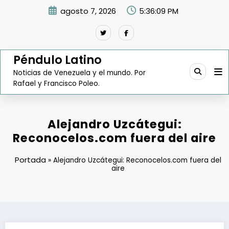
Saltar
agosto 7, 2026
5:36:10 PM
al
contenido
Péndulo Latino
Noticias de Venezuela y el mundo. Por
Rafael y Francisco Poleo.
Alejandro Uzcátegui:
Reconocelos.com fuera del aire
Portada
»
Alejandro Uzcátegui: Reconocelos.com fuera del
aire