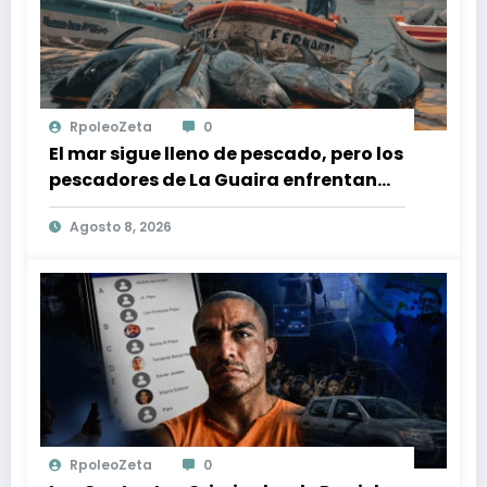
RpoleoZeta
0
El mar sigue lleno de pescado, pero los
pescadores de La Guaira enfrentan
crisis económica tras los terremotos
Agosto 8, 2026
RpoleoZeta
0