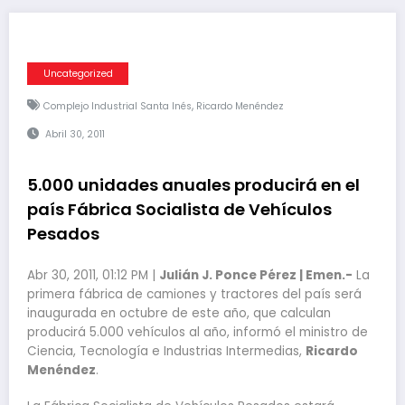
Uncategorized
,
Complejo Industrial Santa Inés
Ricardo Menéndez
Abril 30, 2011
5.000 unidades anuales producirá en el
país Fábrica Socialista de Vehículos
Pesados
Abr 30, 2011, 01:12 PM |
Julián J. Ponce Pérez | Emen.-
La
primera fábrica de camiones y tractores del país será
inaugurada en octubre de este año, que calculan
producirá 5.000 vehículos al año, informó el ministro de
Ciencia, Tecnología e Industrias Intermedias,
Ricardo
Menéndez
.