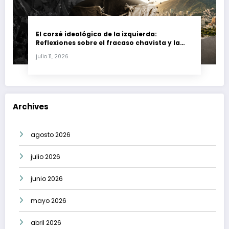
El corsé ideológico de la izquierda:
Reflexiones sobre el fracaso chavista y la
crisis moral en América Latina
julio 11, 2026
Archives
agosto 2026
julio 2026
junio 2026
mayo 2026
abril 2026