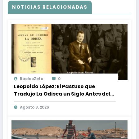
NOTICIAS RELACIONADAS
RpoleoZeta
0
Leopoldo López: El Pastuso que
Tradujo La Odisea un Siglo Antes del
Fenómeno Cinematográfico
Agosto 8, 2026