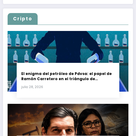
Cripto
El enigma del petróleo de Pdvsa: el papel de
Ramón Carretero en el triángulo de
Carretero y su impacto en Venezuela y Cuba
julio 28, 2026