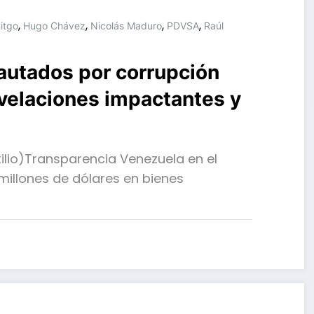
,
,
,
,
itgo
Hugo Chávez
Nicolás Maduro
PDVSA
Raúl
autados por corrupción
velaciones impactantes y
xilio)Transparencia Venezuela en el
 millones de dólares en bienes