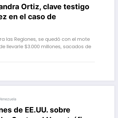
andra Ortiz, clave testigo
z en el caso de
ara las Regiones, se quedó con el mote
e llevarle $3.000 millones, sacados de
Venezuela
es de EE.UU. sobre