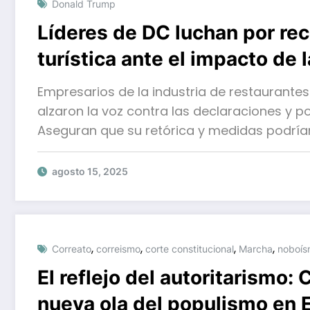
Donald Trump
Líderes de DC luchan por re
turística ante el impacto de 
Empresarios de la industria de restaurante
alzaron la voz contra las declaraciones y p
Aseguran que su retórica y medidas podría
agosto 15, 2025
,
,
,
,
Correato
correismo
corte constitucional
Marcha
noboí
El reflejo del autoritarismo:
nueva ola del populismo en 