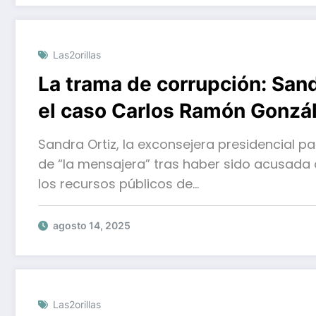
Las2orillas
La trama de corrupción: Sand
el caso Carlos Ramón Gonzál
Sandra Ortiz, la exconsejera presidencial p
de “la mensajera” tras haber sido acusada d
los recursos públicos de…
agosto 14, 2025
Las2orillas