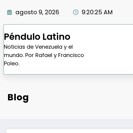
Saltar
al
agosto 9, 2026
9:20:26 AM
contenido
Péndulo Latino
Noticias de Venezuela y el
mundo. Por Rafael y Francisco
Poleo.
Blog