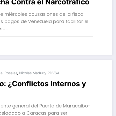
ha Contra el Narcotráfico
e miércoles acusasiones de la fiscal
 pagos de Venezuela para facilitar el
 su…
,
,
el Rosales
Nicolás Maduro
PDVSA
 ¿Conflictos Internos y
rente general del Puerto de Maracaibo-
 trasladado a Caracas para ser