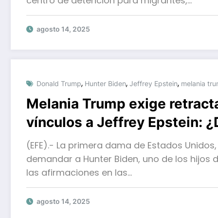
centro de detención para migrantes,…
agosto 14, 2025
,
,
,
Donald Trump
Hunter Biden
Jeffrey Epstein
melania tr
Melania Trump exige retract
vínculos a Jeffrey Epstein:
(EFE).- La primera dama de Estados Unidos
demandar a Hunter Biden, uno de los hijos de
las afirmaciones en las…
agosto 14, 2025