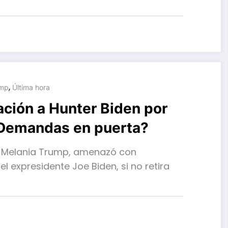
,
ump
Última hora
ación a Hunter Biden por
 ¿Demandas en puerta?
, Melania Trump, amenazó con
l expresidente Joe Biden, si no retira