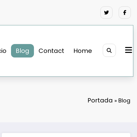
cio
Blog
Contact
Home
Portada
»
Blog