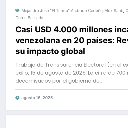
,
,
Alejandro José "El Tuerto" Andrade Cedeño
Alex Saab
C
Gorrín Belisario
Casi USD 4.000 millones inc
venezolana en 20 países: Re
su impacto global
Trabajo de Transparencia Electoral (en el e
exilio, 15 de agosto de 2025. La cifra de 700
decomisados por el gobierno de…
agosto 15, 2025