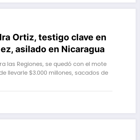
ra Ortiz, testigo clave en
ez, asilado en Nicaragua
ara las Regiones, se quedó con el mote
e llevarle $3.000 millones, sacados de