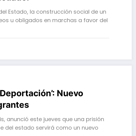
del Estado, la construcción social de un
eos u obligados en marchas a favor del
e Deportación’: Nuevo
grantes
is, anunció este jueves que una prisión
e del estado servirá como un nuevo