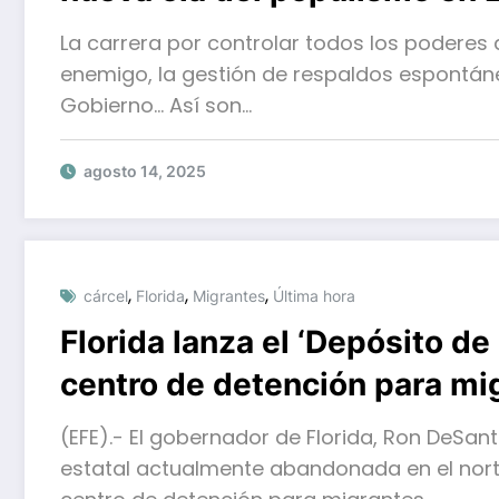
La carrera por controlar todos los poderes 
enemigo, la gestión de respaldos espontán
Gobierno… Así son…
agosto 14, 2025
,
,
,
cárcel
Florida
Migrantes
Última hora
Florida lanza el ‘Depósito d
centro de detención para mi
(EFE).- El gobernador de Florida, Ron DeSant
estatal actualmente abandonada en el nort