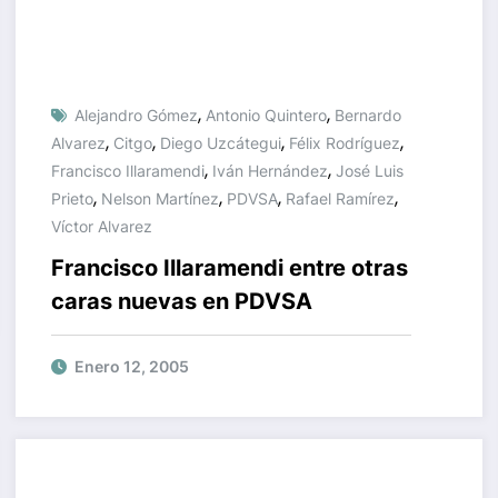
,
,
Alejandro Gómez
Antonio Quintero
Bernardo
,
,
,
,
Alvarez
Citgo
Diego Uzcátegui
Félix Rodríguez
,
,
Francisco Illaramendi
Iván Hernández
José Luis
,
,
,
,
Prieto
Nelson Martínez
PDVSA
Rafael Ramírez
Víctor Alvarez
Francisco Illaramendi entre otras
caras nuevas en PDVSA
Enero 12, 2005