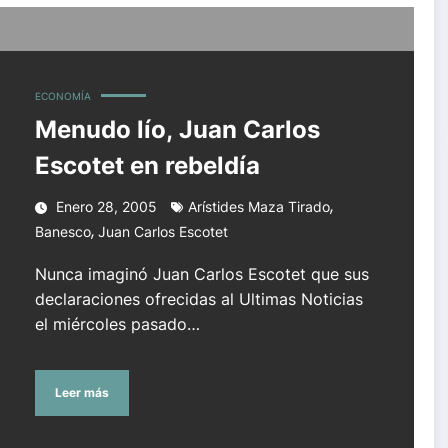
ECONOMÍA
Menudo lío, Juan Carlos
Escotet en rebeldía
,
Enero 28, 2005
Arístides Maza Tirado
,
Banesco
Juan Carlos Escotet
Nunca imaginó Juan Carlos Escotet que sus
declaraciones ofrecidas al Ultimas Noticias
el miércoles pasado…
Leer más