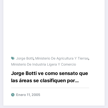
,
,
Jorge Botti
Ministerio De Agricultura Y Tierras
Ministerio De Industria Ligera Y Comercio
Jorge Botti ve como sensato que
las áreas se clasifiquen por
actividad
Enero 11, 2005