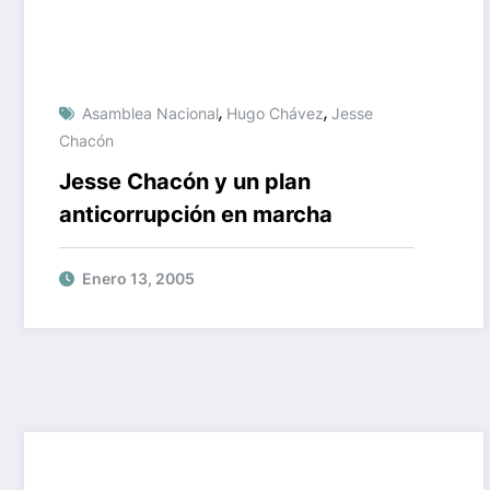
,
,
Asamblea Nacional
Hugo Chávez
Jesse
Chacón
Jesse Chacón y un plan
anticorrupción en marcha
Enero 13, 2005