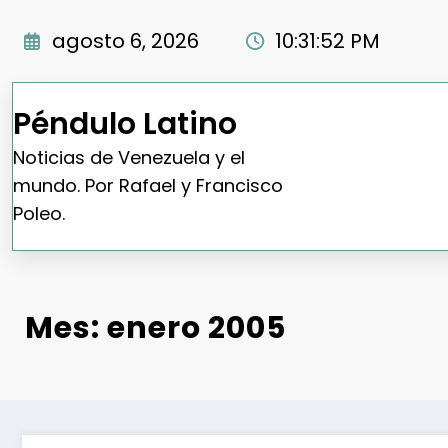
Saltar
al
agosto 6, 2026
10:31:53 PM
contenido
Péndulo Latino
Noticias de Venezuela y el
mundo. Por Rafael y Francisco
Poleo.
Mes:
enero 2005