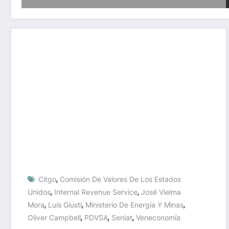
,
Citgo
Comisión De Valores De Los Estados
,
,
Unidos
Internal Revenue Service
José Vielma
,
,
,
Mora
Luis Giusti
Ministerio De Energía Y Minas
,
,
,
Oliver Campbell
PDVSA
Seniat
Veneconomía