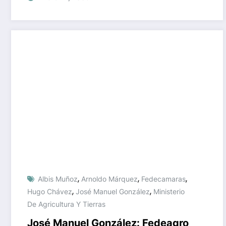
,
,
,
Albis Muñoz
Arnoldo Márquez
Fedecamaras
,
,
Hugo Chávez
José Manuel González
Ministerio
De Agricultura Y Tierras
José Manuel González: Fedeagro