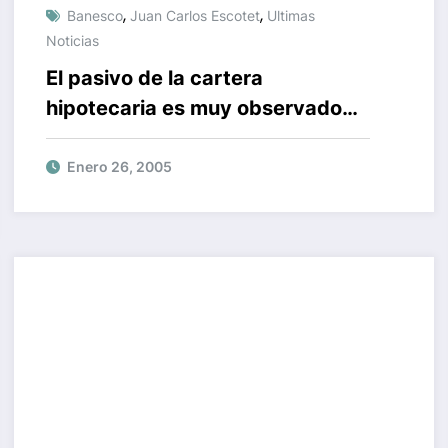
,
,
Banesco
Juan Carlos Escotet
Ultimas
Noticias
El pasivo de la cartera
hipotecaria es muy observado
por Juan Carlos Escotet
Enero 26, 2005