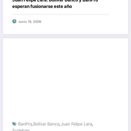
esperan fusionarse este año
Junio 19, 2006
BanPro
Bolívar Banco
Juan Felipe Lara
,
,
,
Sudeban