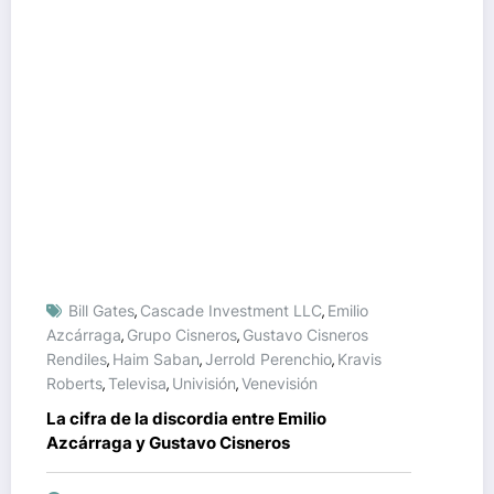
Bill Gates
Cascade Investment LLC
Emilio
,
,
Azcárraga
Grupo Cisneros
Gustavo Cisneros
,
,
Rendiles
Haim Saban
Jerrold Perenchio
Kravis
,
,
,
Roberts
Televisa
Univisión
Venevisión
,
,
,
La cifra de la discordia entre Emilio
Azcárraga y Gustavo Cisneros