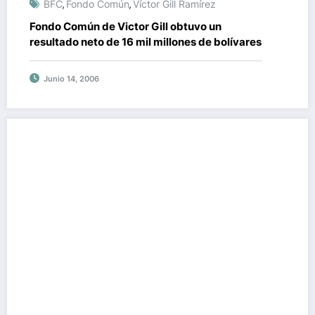
BFC
Fondo Común
Víctor Gill Ramírez
,
,
Fondo Común de Victor Gill obtuvo un
resultado neto de 16 mil millones de bolívares
Junio 14, 2006