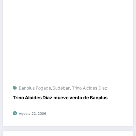
Banplus
Fogade
Sudeban
Trino Alcides Díaz
,
,
,
Trino Alcides Díaz mueve venta de Banplus
Agosto 22, 2006