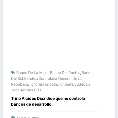
Banco De La Mujer
Banco Del Pueblo
Banco
,
,
Del Sol
Bandes
Contraloría General De La
,
,
República
Foncrei
Fondafa
Fondemi
Sudeban
,
,
,
,
,
Trino Alcides Díaz
Trino Alcides Díaz dice que no controla
bancos de desarrollo