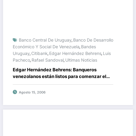
Banco Central De Uruguay
Banco De Desarrollo
,
Económico Y Social De Venezuela
Bandes
,
Uruguay
Citibank
Edgar Hernández Behrens
Luis
,
,
,
Pacheco
Rafael Sandoval
Ultimas Noticias
,
,
Edgar Hernández Behrens: Banqueros
venezolanos están listos para comenzar el
lunes en Bandes Uruguay
Agosto 15, 2006