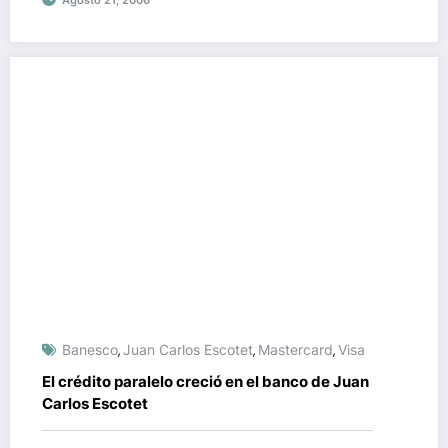
Agosto 21, 2006
Banesco
Juan Carlos Escotet
Mastercard
Visa
,
,
,
El crédito paralelo creció en el banco de Juan
Carlos Escotet