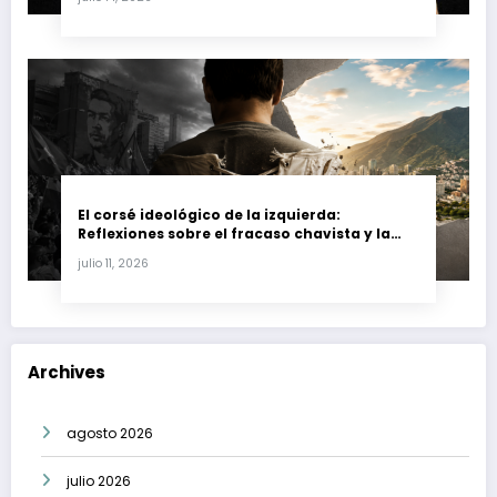
El corsé ideológico de la izquierda:
Reflexiones sobre el fracaso chavista y la
crisis moral en América Latina
julio 11, 2026
Archives
agosto 2026
julio 2026