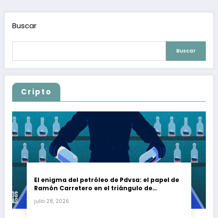
entradas
Buscar
Buscar
Cripto
El enigma del petróleo de Pdvsa: el papel de
Ramón Carretero en el triángulo de
Carretero y su impacto en Venezuela y Cuba
julio 28, 2026