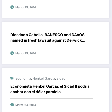
Marzo 25, 2014
Diosdado Cabello, BANESCO and DAVOS
named in fresh lawsuit against Derwick
Associates
Marzo 25, 2014
Economía
Henkel García
Sicad
,
,
Economista Henkel García: el Sicad II podría
acabar con el dólar paralelo
Marzo 24, 2014