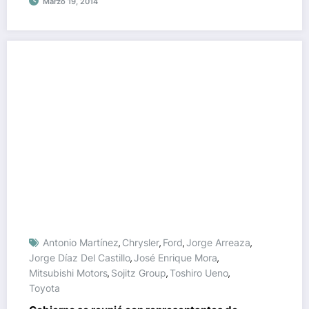
Marzo 19, 2014
Antonio Martínez
Chrysler
Ford
Jorge Arreaza
,
,
,
,
Jorge Díaz Del Castillo
José Enrique Mora
,
,
Mitsubishi Motors
Sojitz Group
Toshiro Ueno
,
,
,
Toyota