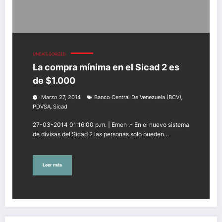
UNCATEGORIZED
La compra mínima en el Sicad 2 es
de $1.000
,
Marzo 27, 2014
Banco Central De Venezuela (BCV)
,
PDVSA
Sicad
27-03-2014 01:16:00 p.m. | Emen .- En el nuevo sistema
de divisas del Sicad 2 las personas solo pueden…
Leer más