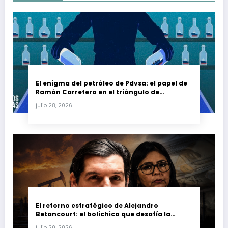
El enigma del petróleo de Pdvsa: el papel de
Ramón Carretero en el triángulo de
Carretero y su impacto en Venezuela y Cuba
julio 28, 2026
El retorno estratégico de Alejandro
Betancourt: el bolichico que desafía la
justicia y renueva su poder en la industria
julio 20, 2026