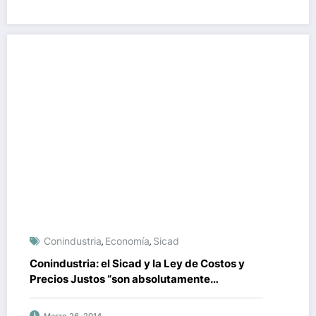
Conindustria
Economía
Sicad
,
,
Conindustria: el Sicad y la Ley de Costos y
Precios Justos “son absolutamente
antagónicos”