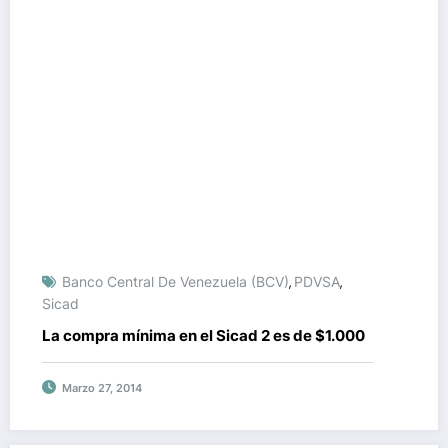
Banco Central De Venezuela (BCV)
PDVSA
,
,
Sicad
La compra mínima en el Sicad 2 es de $1.000
Marzo 27, 2014