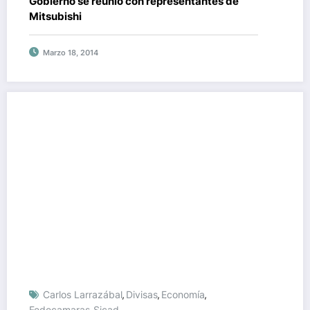
Gobierno se reunió con representantes de
Mitsubishi
Marzo 18, 2014
Carlos Larrazábal
Divisas
Economía
,
,
,
Fedecamaras
Sicad