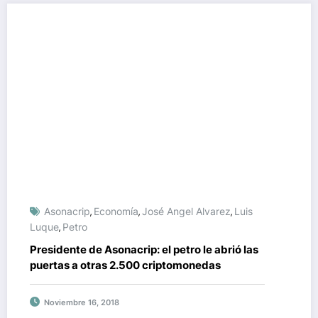
Asonacrip
Economía
José Angel Alvarez
Luis
,
,
,
Luque
Petro
,
Presidente de Asonacrip: el petro le abrió las
puertas a otras 2.500 criptomonedas
Noviembre 16, 2018