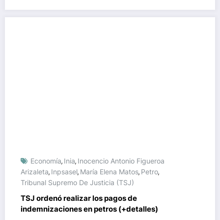
Economía
Inia
Inocencio Antonio Figueroa
,
,
Arizaleta
Inpsasel
María Elena Matos
Petro
,
,
,
,
Tribunal Supremo De Justicia (TSJ)
TSJ ordenó realizar los pagos de
indemnizaciones en petros (+detalles)