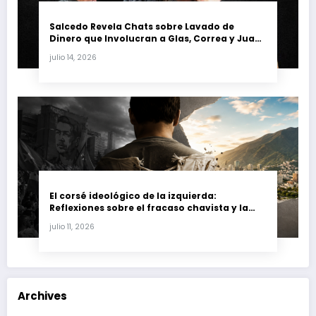
Salcedo Revela Chats sobre Lavado de
Dinero que Involucran a Glas, Correa y Juan
Fernando Petro en el Caso Magnicidio
julio 14, 2026
El corsé ideológico de la izquierda:
Reflexiones sobre el fracaso chavista y la
crisis moral en América Latina
julio 11, 2026
Archives