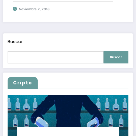
Noviembre 2, 2018
Buscar
Buscar
Cripto