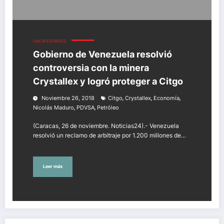
UNCATEGORIZED
Gobierno de Venezuela resolvió
controversia con la minera
Crystallex y logró proteger a Citgo
,
,
,
Noviembre 26, 2018
Citgo
Crystallex
Economía
,
,
Nicolás Maduro
PDVSA
Petróleo
(Caracas, 26 de noviembre. Noticias24).- Venezuela
resolvió un reclamo de arbitraje por 1.200 millones de…
Leer más