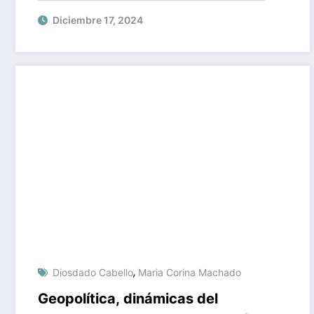
Diciembre 17, 2024
,
Diosdado Cabello
Maria Corina Machado
Geopolítica, dinámicas del