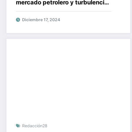
mercado petrolero y turbulencia
para Venezuela
Diciembre 17, 2024
Redacción28