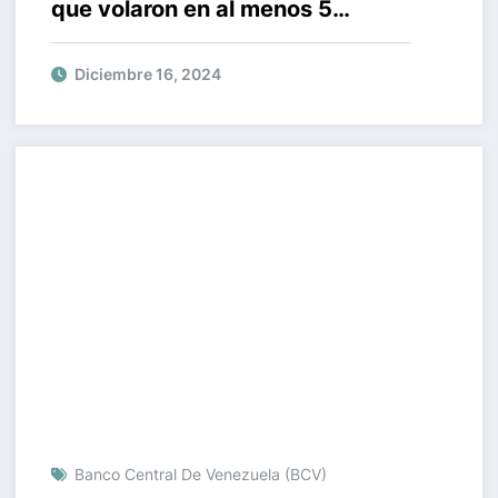
que volaron en al menos 5
estados de Estados Unidos?
Diciembre 16, 2024
Banco Central De Venezuela (BCV)