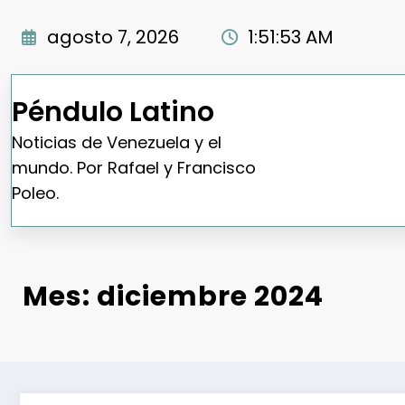
Saltar
al
agosto 7, 2026
1:51:54 AM
contenido
Péndulo Latino
Noticias de Venezuela y el
mundo. Por Rafael y Francisco
Poleo.
Mes:
diciembre 2024