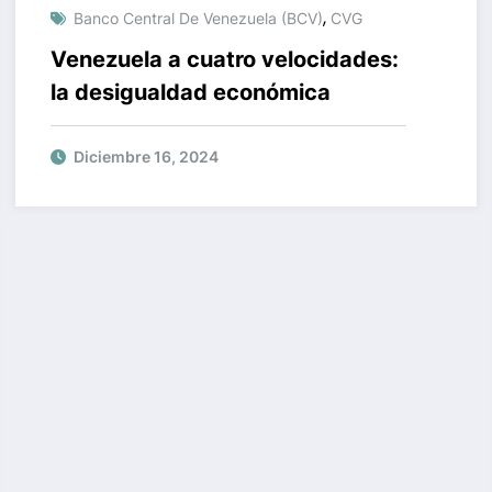
,
Banco Central De Venezuela (BCV)
CVG
Venezuela a cuatro velocidades:
la desigualdad económica
Diciembre 16, 2024