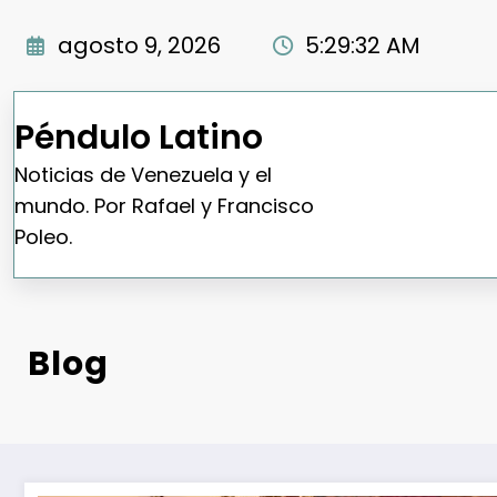
Saltar
al
agosto 9, 2026
5:29:34 AM
contenido
Péndulo Latino
Noticias de Venezuela y el
mundo. Por Rafael y Francisco
Poleo.
Blog