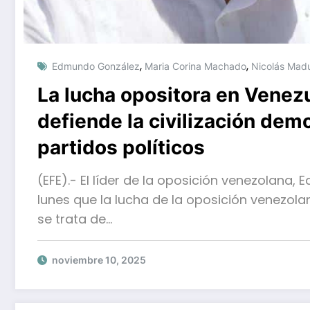
,
,
Edmundo González
Maria Corina Machado
Nicolás Mad
La lucha opositora en Vene
defiende la civilización dem
partidos políticos
(EFE).- El líder de la oposición venezolana,
lunes que la lucha de la oposición venezolan
se trata de…
noviembre 10, 2025