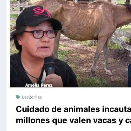
Las2orillas
Cuidado de animales incauta
millones que valen vacas y c