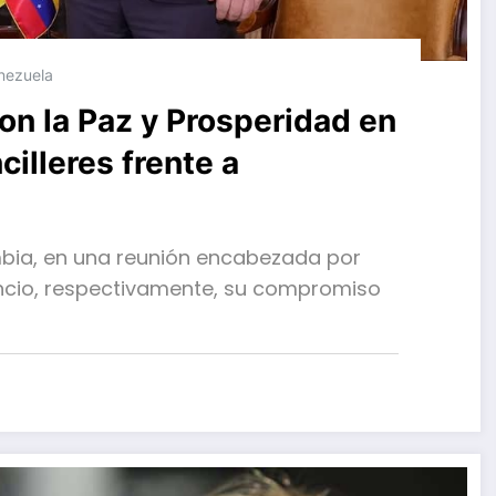
nezuela
n la Paz y Prosperidad en
illeres frente a
ombia, en una reunión encabezada por
cencio, respectivamente, su compromiso