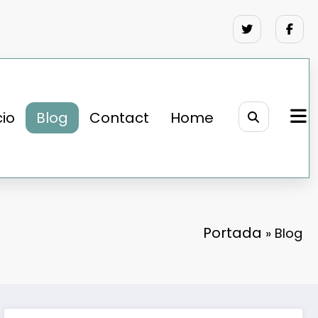
cio
Blog
Contact
Home
Portada
»
Blog