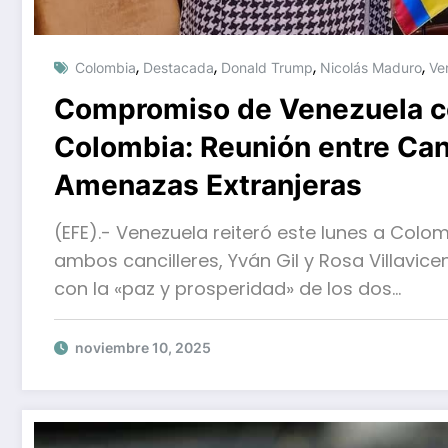
,
,
,
,
Colombia
Destacada
Donald Trump
Nicolás Maduro
Ve
Compromiso de Venezuela co
Colombia: Reunión entre Canc
Amenazas Extranjeras
(EFE).- Venezuela reiteró este lunes a Col
ambos cancilleres, Yván Gil y Rosa Villavi
con la «paz y prosperidad» de los dos…
noviembre 10, 2025