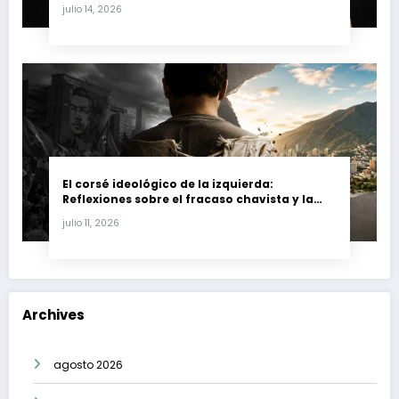
Fernando Petro en el Caso Magnicidio
julio 14, 2026
El corsé ideológico de la izquierda:
Reflexiones sobre el fracaso chavista y la
crisis moral en América Latina
julio 11, 2026
Archives
agosto 2026