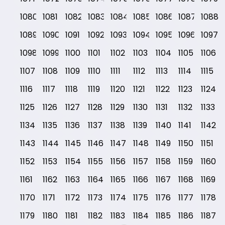
1080
1081
1082
1083
1084
1085
1086
1087
1088
1089
1090
1091
1092
1093
1094
1095
1096
1097
1098
1099
1100
1101
1102
1103
1104
1105
1106
1107
1108
1109
1110
1111
1112
1113
1114
1115
1116
1117
1118
1119
1120
1121
1122
1123
1124
1125
1126
1127
1128
1129
1130
1131
1132
1133
1134
1135
1136
1137
1138
1139
1140
1141
1142
1143
1144
1145
1146
1147
1148
1149
1150
1151
1152
1153
1154
1155
1156
1157
1158
1159
1160
1161
1162
1163
1164
1165
1166
1167
1168
1169
1170
1171
1172
1173
1174
1175
1176
1177
1178
1179
1180
1181
1182
1183
1184
1185
1186
1187