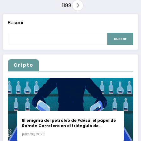
1188
Buscar
Buscar
Cripto
El enigma del petróleo de Pdvsa: el papel de
Ramón Carretero en el triángulo de
Carretero y su impacto en Venezuela y Cuba
julio 28, 2026