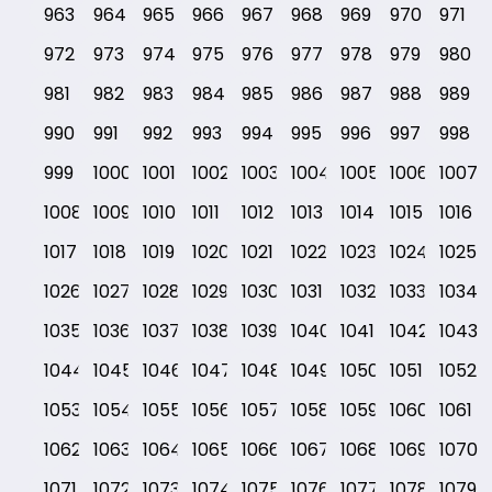
963
964
965
966
967
968
969
970
971
972
973
974
975
976
977
978
979
980
981
982
983
984
985
986
987
988
989
990
991
992
993
994
995
996
997
998
999
1000
1001
1002
1003
1004
1005
1006
1007
1008
1009
1010
1011
1012
1013
1014
1015
1016
1017
1018
1019
1020
1021
1022
1023
1024
1025
1026
1027
1028
1029
1030
1031
1032
1033
1034
1035
1036
1037
1038
1039
1040
1041
1042
1043
1044
1045
1046
1047
1048
1049
1050
1051
1052
1053
1054
1055
1056
1057
1058
1059
1060
1061
1062
1063
1064
1065
1066
1067
1068
1069
1070
1071
1072
1073
1074
1075
1076
1077
1078
1079