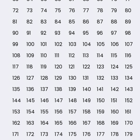
72
73
74
75
76
77
78
79
80
81
82
83
84
85
86
87
88
89
90
91
92
93
94
95
96
97
98
99
100
101
102
103
104
105
106
107
108
109
110
111
112
113
114
115
116
117
118
119
120
121
122
123
124
125
126
127
128
129
130
131
132
133
134
135
136
137
138
139
140
141
142
143
144
145
146
147
148
149
150
151
152
153
154
155
156
157
158
159
160
161
162
163
164
165
166
167
168
169
170
171
172
173
174
175
176
177
178
179