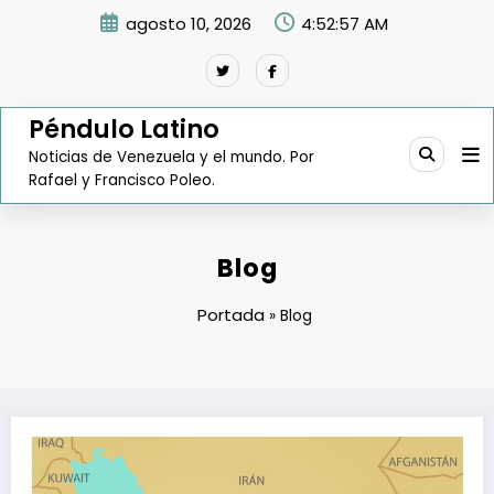
Saltar
agosto 10, 2026
4:52:58 AM
al
contenido
Péndulo Latino
Noticias de Venezuela y el mundo. Por
Rafael y Francisco Poleo.
Blog
Portada
»
Blog