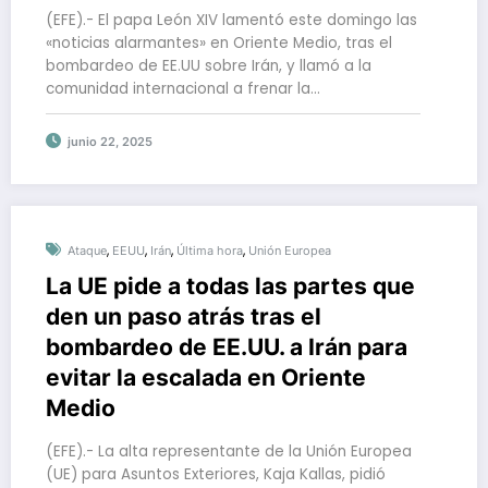
(EFE).- El papa León XIV lamentó este domingo las
«noticias alarmantes» en Oriente Medio, tras el
bombardeo de EE.UU sobre Irán, y llamó a la
comunidad internacional a frenar la…
junio 22, 2025
,
,
,
,
Ataque
EEUU
Irán
Última hora
Unión Europea
La UE pide a todas las partes que
den un paso atrás tras el
bombardeo de EE.UU. a Irán para
evitar la escalada en Oriente
Medio
(EFE).- La alta representante de la Unión Europea
(UE) para Asuntos Exteriores, Kaja Kallas, pidió