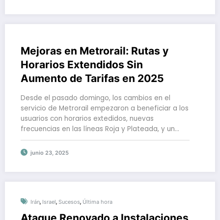
Mejoras en Metrorail: Rutas y
Horarios Extendidos Sin
Aumento de Tarifas en 2025
Desde el pasado domingo, los cambios en el
servicio de Metrorail empezaron a beneficiar a los
usuarios con horarios extedidos, nuevas
frecuencias en las líneas Roja y Plateada, y un…
junio 23, 2025
,
,
,
Irán
Israel
Sucesos
Última hora
Ataque Renovado a Instalaciones