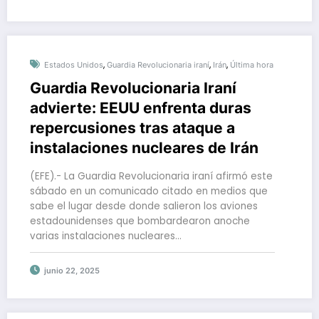
,
,
,
Estados Unidos
Guardia Revolucionaria iraní
Irán
Última hora
Guardia Revolucionaria Iraní
advierte: EEUU enfrenta duras
repercusiones tras ataque a
instalaciones nucleares de Irán
(EFE).- La Guardia Revolucionaria iraní afirmó este
sábado en un comunicado citado en medios que
sabe el lugar desde donde salieron los aviones
estadounidenses que bombardearon anoche
varias instalaciones nucleares…
junio 22, 2025