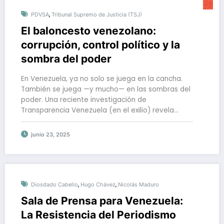
,
PDVSA
Tribunal Supremo de Justicia (TSJ)
El baloncesto venezolano:
corrupción, control político y la
sombra del poder
En Venezuela, ya no solo se juega en la cancha.
También se juega —y mucho— en las sombras del
poder. Una reciente investigación de
Transparencia Venezuela (en el exilio) revela…
junio 23, 2025
,
,
Diosdado Cabello
Hugo Chávez
Nicolás Maduro
Sala de Prensa para Venezuela:
La Resistencia del Periodismo