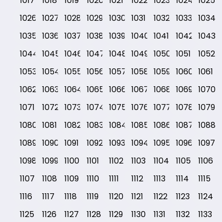
1017
1018
1019
1020
1021
1022
1023
1024
1025
1026
1027
1028
1029
1030
1031
1032
1033
1034
1035
1036
1037
1038
1039
1040
1041
1042
1043
1044
1045
1046
1047
1048
1049
1050
1051
1052
1053
1054
1055
1056
1057
1058
1059
1060
1061
1062
1063
1064
1065
1066
1067
1068
1069
1070
1071
1072
1073
1074
1075
1076
1077
1078
1079
1080
1081
1082
1083
1084
1085
1086
1087
1088
1089
1090
1091
1092
1093
1094
1095
1096
1097
1098
1099
1100
1101
1102
1103
1104
1105
1106
1107
1108
1109
1110
1111
1112
1113
1114
1115
1116
1117
1118
1119
1120
1121
1122
1123
1124
1125
1126
1127
1128
1129
1130
1131
1132
1133