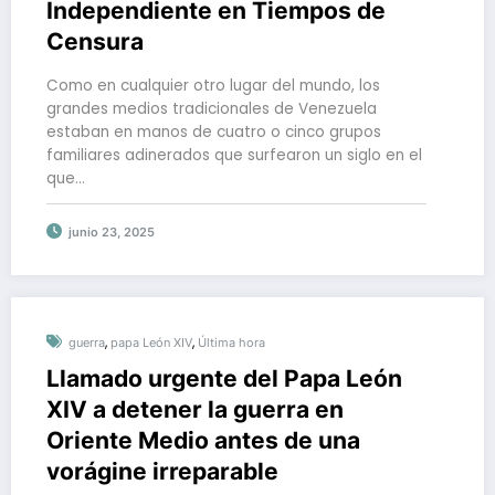
Independiente en Tiempos de
Censura
Como en cualquier otro lugar del mundo, los
grandes medios tradicionales de Venezuela
estaban en manos de cuatro o cinco grupos
familiares adinerados que surfearon un siglo en el
que…
junio 23, 2025
,
,
guerra
papa León XIV
Última hora
Llamado urgente del Papa León
XIV a detener la guerra en
Oriente Medio antes de una
vorágine irreparable