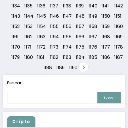
1134
1135
1136
1137
1138
1139
1140
1141
1142
1143
1144
1145
1146
1147
1148
1149
1150
1151
1152
1153
1154
1155
1156
1157
1158
1159
1160
1161
1162
1163
1164
1165
1166
1167
1168
1169
1170
1171
1172
1173
1174
1175
1176
1177
1178
1179
1180
1181
1182
1183
1184
1185
1186
1187
1188
1189
1190
Buscar
Buscar
Cripto