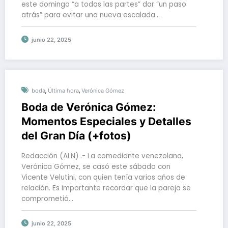
este domingo “a todas las partes” dar “un paso
atrás” para evitar una nueva escalada…
junio 22, 2025
,
,
boda
Última hora
Verónica Gómez
Boda de Verónica Gómez:
Momentos Especiales y Detalles
del Gran Día (+fotos)
Redacción (ALN) .- La comediante venezolana,
Verónica Gómez, se casó este sábado con
Vicente Velutini, con quien tenía varios años de
relación. Es importante recordar que la pareja se
comprometió…
junio 22, 2025