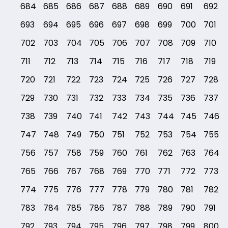
684
685
686
687
688
689
690
691
692
693
694
695
696
697
698
699
700
701
702
703
704
705
706
707
708
709
710
711
712
713
714
715
716
717
718
719
720
721
722
723
724
725
726
727
728
729
730
731
732
733
734
735
736
737
738
739
740
741
742
743
744
745
746
747
748
749
750
751
752
753
754
755
756
757
758
759
760
761
762
763
764
765
766
767
768
769
770
771
772
773
774
775
776
777
778
779
780
781
782
783
784
785
786
787
788
789
790
791
792
793
794
795
796
797
798
799
800