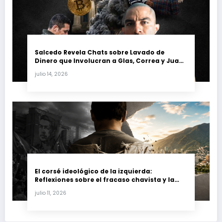
Salcedo Revela Chats sobre Lavado de
Dinero que Involucran a Glas, Correa y Juan
Fernando Petro en el Caso Magnicidio
julio 14, 2026
El corsé ideológico de la izquierda:
Reflexiones sobre el fracaso chavista y la
crisis moral en América Latina
julio 11, 2026