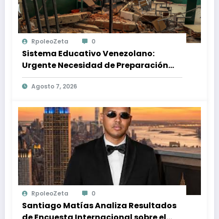
RpoleoZeta
0
Sistema Educativo Venezolano:
Urgente Necesidad de Preparación
Ante Desastres Naturales
Agosto 7, 2026
RpoleoZeta
0
Santiago Matías Analiza Resultados
de Encuesta Internacional sobre el