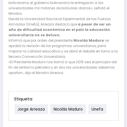
bolivariana, el gobierno bolivariano le entregaron a las
universidades mil millones de bolívares diarios», señaló el
Ministro.
Desde la Universidad Nacional Experimental de las Fuerzas
Armadas (Unefa), Arreaza destacó que
a pesar de ser un
año de dificultad económica en el país la educación
universitaria no se detuvo.
Informó que por orden del presidente
Nicolás Maduro
se
aprobó la revisión de los programas universitarios, para
mejorar la calidad educativa y se abrió el debate en torno a la
tercera Convención Universitaria.
«El Presidente Maduro nos llamó a que 2016 sea el principio del
fin de rentismo petrolero y en eso las universidades debemos
aportar», dijo el Ministro Arreaza.
Etiqueta
Jorge Arreaza
Nicolás Maduro
Unefa