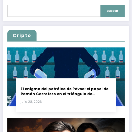
Buscar
Cripto
El enigma del petróleo de Pdvsa: el papel de
Ramón Carretero en el triángulo de
Carretero y su impacto en Venezuela y Cuba
julio 28, 2026