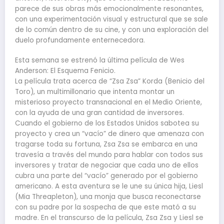
parece de sus obras más emocionalmente resonantes,
con una experimentación visual y estructural que se sale
de lo común dentro de su cine, y con una exploración del
duelo profundamente enternecedora.
Esta semana se estrenó la última película de Wes
Anderson: El Esquema Fenicio.
La película trata acerca de “Zsa Zsa” Korda (Benicio del
Toro), un multimillonario que intenta montar un
misterioso proyecto transnacional en el Medio Oriente,
con la ayuda de una gran cantidad de inversores.
Cuando el gobierno de los Estados Unidos sabotea su
proyecto y crea un “vacío” de dinero que amenaza con
tragarse toda su fortuna, Zsa Zsa se embarca en una
travesía a través del mundo para hablar con todos sus
inversores y tratar de negociar que cada uno de ellos
cubra una parte del “vacío” generado por el gobierno
americano. A esta aventura se le une su única hija, Liesl
(Mia Threapleton), una monja que busca reconectarse
con su padre por la sospecha de que este mató a su
madre. En el transcurso de la película, Zsa Zsa y Liesl se