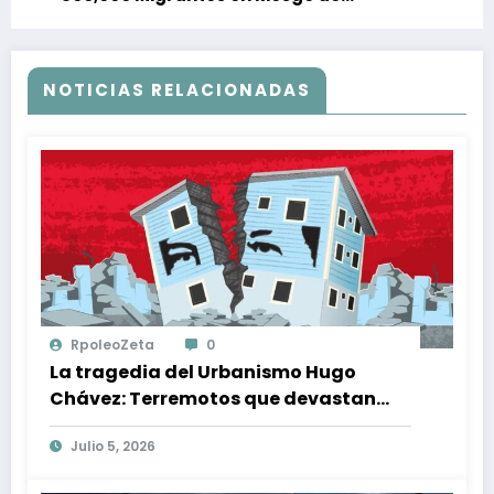
Detención y Deportación en EE.UU.
NOTICIAS RELACIONADAS
RpoleoZeta
0
La tragedia del Urbanismo Hugo
Chávez: Terremotos que devastan
vidas y estructuras en Venezuela
Julio 5, 2026