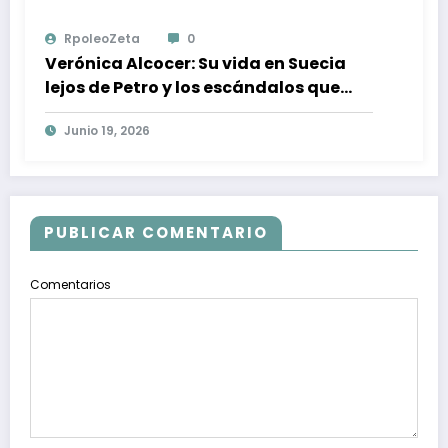
RpoleoZeta
0
Verónica Alcocer: Su vida en Suecia
lejos de Petro y los escándalos que
marcaron su destino
Junio 19, 2026
PUBLICAR COMENTARIO
Comentarios