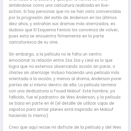
sintiéndose como una caricatura realizada en live-
action. Si hay personas que no se han visto convencidas
por la progresión del estilo de Anderson en los últimos
diez años, y extrañan sus dramas más aterrizados, es
dudoso que El Esquema Fenicio los convenza de volver,
pues esta se encuentra firmemente en la parte
caricaturesca de su cine.
Sin embargo, a la película no le falta un centro
emocional: la relación entre Zsa Zsa y Liesl es lo que
logra que no estemos observando acción sin parar, o
chistes sin aterrizaje. Incluso haciendo una película más
orientada a la acción, y menos al drama, Anderson pone
partes de sí mismo dentro de ella. La película termina
con una dedicatoria a Fouad Malouf. Este hombre, ya
fallicido, fue el padrastro de Wes Anderson, y la película
se basa en parte en él (el detalle de utilizar cajas de
zapatos para armar planes está inspirado en Malouf
haciendo lo mismo).
Creo que aquí recae mi disfrute de la película y del Wes