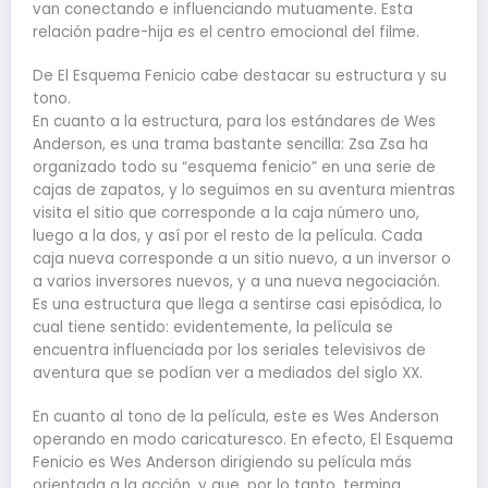
van conectando e influenciando mutuamente. Esta
relación padre-hija es el centro emocional del filme.
De El Esquema Fenicio cabe destacar su estructura y su
tono.
En cuanto a la estructura, para los estándares de Wes
Anderson, es una trama bastante sencilla: Zsa Zsa ha
organizado todo su “esquema fenicio” en una serie de
cajas de zapatos, y lo seguimos en su aventura mientras
visita el sitio que corresponde a la caja número uno,
luego a la dos, y así por el resto de la película. Cada
caja nueva corresponde a un sitio nuevo, a un inversor o
a varios inversores nuevos, y a una nueva negociación.
Es una estructura que llega a sentirse casi episódica, lo
cual tiene sentido: evidentemente, la película se
encuentra influenciada por los seriales televisivos de
aventura que se podían ver a mediados del siglo XX.
En cuanto al tono de la película, este es Wes Anderson
operando en modo caricaturesco. En efecto, El Esquema
Fenicio es Wes Anderson dirigiendo su película más
orientada a la acción, y que, por lo tanto, termina