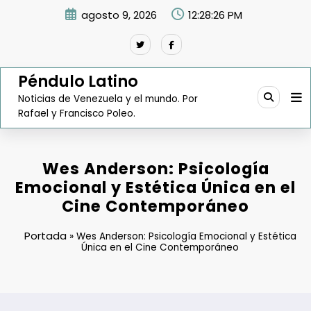
Saltar
agosto 9, 2026
12:28:27 PM
al
contenido
Péndulo Latino
Noticias de Venezuela y el mundo. Por
Rafael y Francisco Poleo.
Wes Anderson: Psicología
Emocional y Estética Única en el
Cine Contemporáneo
Portada
»
Wes Anderson: Psicología Emocional y Estética
Única en el Cine Contemporáneo