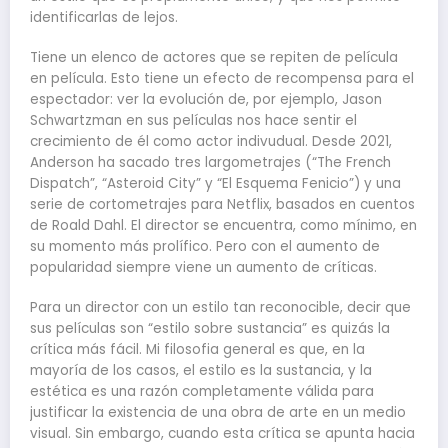
identificarlas de lejos.
Tiene un elenco de actores que se repiten de película
en película. Esto tiene un efecto de recompensa para el
espectador: ver la evolución de, por ejemplo, Jason
Schwartzman en sus películas nos hace sentir el
crecimiento de él como actor indivudual. Desde 2021,
Anderson ha sacado tres largometrajes (“The French
Dispatch”, “Asteroid City” y “El Esquema Fenicio”) y una
serie de cortometrajes para Netflix, basados en cuentos
de Roald Dahl. El director se encuentra, como mínimo, en
su momento más prolífico. Pero con el aumento de
popularidad siempre viene un aumento de críticas.
Para un director con un estilo tan reconocible, decir que
sus películas son “estilo sobre sustancia” es quizás la
crítica más fácil. Mi filosofia general es que, en la
mayoría de los casos, el estilo es la sustancia, y la
estética es una razón completamente válida para
justificar la existencia de una obra de arte en un medio
visual. Sin embargo, cuando esta crítica se apunta hacia