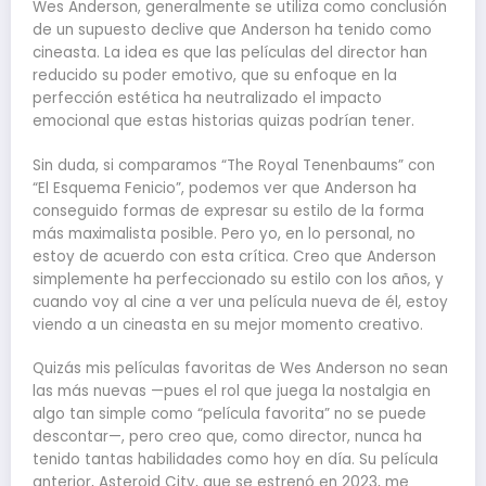
Wes Anderson, generalmente se utiliza como conclusión
de un supuesto declive que Anderson ha tenido como
cineasta. La idea es que las películas del director han
reducido su poder emotivo, que su enfoque en la
perfección estética ha neutralizado el impacto
emocional que estas historias quizas podrían tener.
Sin duda, si comparamos “The Royal Tenenbaums” con
“El Esquema Fenicio”, podemos ver que Anderson ha
conseguido formas de expresar su estilo de la forma
más maximalista posible. Pero yo, en lo personal, no
estoy de acuerdo con esta crítica. Creo que Anderson
simplemente ha perfeccionado su estilo con los años, y
cuando voy al cine a ver una película nueva de él, estoy
viendo a un cineasta en su mejor momento creativo.
Quizás mis películas favoritas de Wes Anderson no sean
las más nuevas —pues el rol que juega la nostalgia en
algo tan simple como “película favorita” no se puede
descontar—, pero creo que, como director, nunca ha
tenido tantas habilidades como hoy en día. Su película
anterior, Asteroid City, que se estrenó en 2023, me